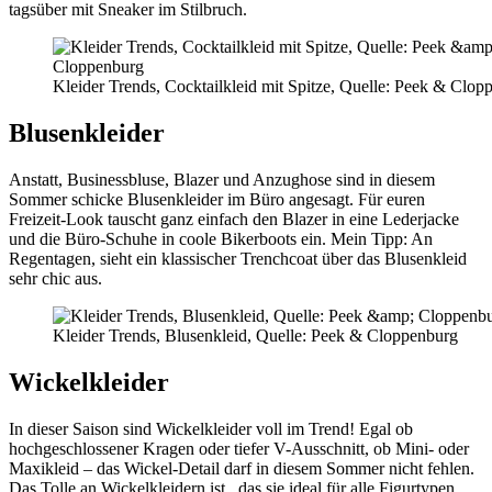
tagsüber mit Sneaker im Stilbruch.
Kleider Trends, Cocktailkleid mit Spitze, Quelle: Peek & Clop
Blusenkleider
Anstatt, Businessbluse, Blazer und Anzughose sind in diesem
Sommer schicke Blusenkleider im Büro angesagt. Für euren
Freizeit-Look tauscht ganz einfach den Blazer in eine Lederjacke
und die Büro-Schuhe in coole Bikerboots ein. Mein Tipp: An
Regentagen, sieht ein klassischer Trenchcoat über das Blusenkleid
sehr chic aus.
Kleider Trends, Blusenkleid, Quelle: Peek & Cloppenburg
Wickelkleider
In dieser Saison sind Wickelkleider voll im Trend! Egal ob
hochgeschlossener Kragen oder tiefer V-Ausschnitt, ob Mini- oder
Maxikleid – das Wickel-Detail darf in diesem Sommer nicht fehlen.
Das Tolle an Wickelkleidern ist , das sie ideal für alle Figurtypen