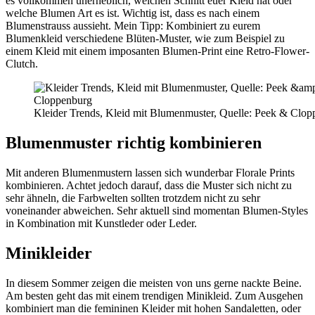
es vollkommen unerheblich, welchen Schnitt euer Kleid hat oder
welche Blumen Art es ist. Wichtig ist, dass es nach einem
Blumenstrauss aussieht. Mein Tipp: Kombiniert zu eurem
Blumenkleid verschiedene Blüten-Muster, wie zum Beispiel zu
einem Kleid mit einem imposanten Blumen-Print eine Retro-Flower-
Clutch.
Kleider Trends, Kleid mit Blumenmuster, Quelle: Peek & Clo
Blumenmuster richtig kombinieren
Mit anderen Blumenmustern lassen sich wunderbar Florale Prints
kombinieren. Achtet jedoch darauf, dass die Muster sich nicht zu
sehr ähneln, die Farbwelten sollten trotzdem nicht zu sehr
voneinander abweichen. Sehr aktuell sind momentan Blumen-Styles
in Kombination mit Kunstleder oder Leder.
Minikleider
In diesem Sommer zeigen die meisten von uns gerne nackte Beine.
Am besten geht das mit einem trendigen Minikleid. Zum Ausgehen
kombiniert man die femininen Kleider mit hohen Sandaletten, oder