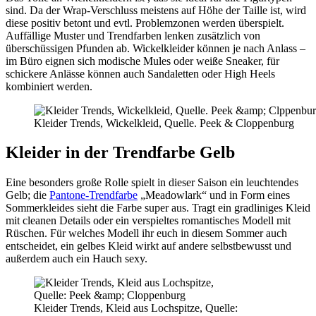
sind. Da der Wrap-Verschluss meistens auf Höhe der Taille ist, wird
diese positiv betont und evtl. Problemzonen werden überspielt.
Auffällige Muster und Trendfarben lenken zusätzlich von
überschüssigen Pfunden ab. Wickelkleider können je nach Anlass –
im Büro eignen sich modische Mules oder weiße Sneaker, für
schickere Anlässe können auch Sandaletten oder High Heels
kombiniert werden.
Kleider Trends, Wickelkleid, Quelle. Peek & Cloppenburg
Kleider in der Trendfarbe Gelb
Eine besonders große Rolle spielt in dieser Saison ein leuchtendes
Gelb; die
Pantone-Trendfarbe
„Meadowlark“ und in Form eines
Sommerkleides sieht die Farbe super aus. Tragt ein gradliniges Kleid
mit cleanen Details oder ein verspieltes romantisches Modell mit
Rüschen. Für welches Modell ihr euch in diesem Sommer auch
entscheidet, ein gelbes Kleid wirkt auf andere selbstbewusst und
außerdem auch ein Hauch sexy.
Kleider Trends, Kleid aus Lochspitze, Quelle: