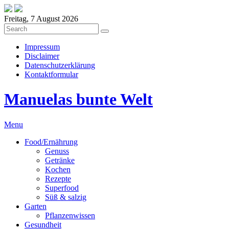
Freitag, 7 August 2026
Impressum
Disclaimer
Datenschutzerklärung
Kontaktformular
Manuelas bunte Welt
Menu
Food/Ernährung
Genuss
Getränke
Kochen
Rezepte
Superfood
Süß & salzig
Garten
Pflanzenwissen
Gesundheit