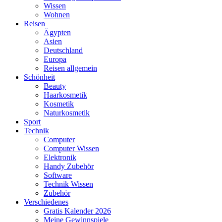
Wissen
Wohnen
Reisen
Ägypten
Asien
Deutschland
Europa
Reisen allgemein
Schönheit
Beauty
Haarkosmetik
Kosmetik
Naturkosmetik
Sport
Technik
Computer
Computer Wissen
Elektronik
Handy Zubehör
Software
Technik Wissen
Zubehör
Verschiedenes
Gratis Kalender 2026
Meine Gewinnspiele