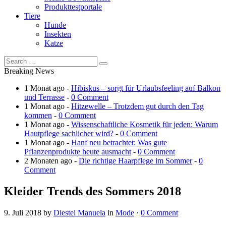
Produkttestportale
Tiere
Hunde
Insekten
Katze
Breaking News
1 Monat ago -
Hibiskus – sorgt für Urlaubsfeeling auf Balkon
und Terrasse
-
0 Comment
1 Monat ago -
Hitzewelle – Trotzdem gut durch den Tag
kommen
-
0 Comment
1 Monat ago -
Wissenschaftliche Kosmetik für jeden: Warum
Hautpflege sachlicher wird?
-
0 Comment
1 Monat ago -
Hanf neu betrachtet: Was gute
Pflanzenprodukte heute ausmacht
-
0 Comment
2 Monaten ago -
Die richtige Haarpflege im Sommer
-
0
Comment
Kleider Trends des Sommers 2018
9. Juli 2018
by
Diestel Manuela
in
Mode
·
0 Comment