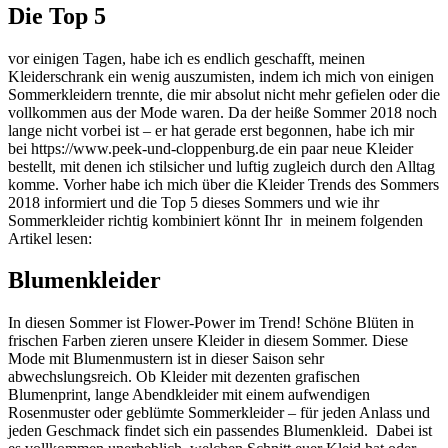
Die Top 5
vor einigen Tagen, habe ich es endlich geschafft, meinen
Kleiderschrank ein wenig auszumisten, indem ich mich von einigen
Sommerkleidern trennte, die mir absolut nicht mehr gefielen oder die
vollkommen aus der Mode waren. Da der heiße Sommer 2018 noch
lange nicht vorbei ist – er hat gerade erst begonnen, habe ich mir
bei https://www.peek-und-cloppenburg.de ein paar neue Kleider
bestellt, mit denen ich stilsicher und luftig zugleich durch den Alltag
komme. Vorher habe ich mich über die Kleider Trends des Sommers
2018 informiert und die Top 5 dieses Sommers und wie ihr
Sommerkleider richtig kombiniert könnt Ihr in meinem folgenden
Artikel lesen:
Blumenkleider
In diesen Sommer ist Flower-Power im Trend! Schöne Blüten in
frischen Farben zieren unsere Kleider in diesem Sommer. Diese
Mode mit Blumenmustern ist in dieser Saison sehr
abwechslungsreich. Ob Kleider mit dezenten grafischen
Blumenprint, lange Abendkleider mit einem aufwendigen
Rosenmuster oder geblümte Sommerkleider – für jeden Anlass und
jeden Geschmack findet sich ein passendes Blumenkleid. Dabei ist