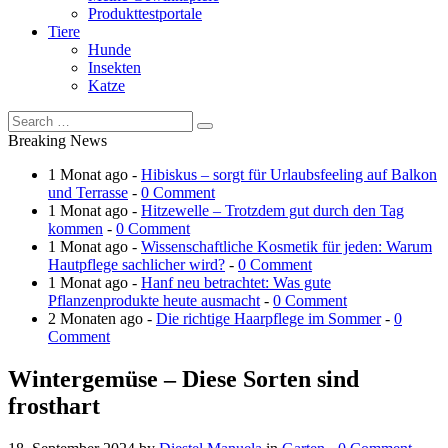
Produkttestportale
Tiere
Hunde
Insekten
Katze
Breaking News
1 Monat ago -
Hibiskus – sorgt für Urlaubsfeeling auf Balkon
und Terrasse
-
0 Comment
1 Monat ago -
Hitzewelle – Trotzdem gut durch den Tag
kommen
-
0 Comment
1 Monat ago -
Wissenschaftliche Kosmetik für jeden: Warum
Hautpflege sachlicher wird?
-
0 Comment
1 Monat ago -
Hanf neu betrachtet: Was gute
Pflanzenprodukte heute ausmacht
-
0 Comment
2 Monaten ago -
Die richtige Haarpflege im Sommer
-
0
Comment
Wintergemüse – Diese Sorten sind
frosthart