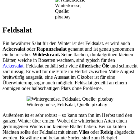
Winterkresse,
Quelle:
pixabay
Feldsalat
Ein bewährter Salat für den Winter ist der Feldsalat. er wird auch
Ackersalat
oder
Rapunzelsalat
genannt und ist genau genommen
ein heimisches
Wildeskraut.
Seine flachen, dunkelgrünen kleinen
Blätter, welche in Rosetten wachsen, sind typisch für den
Ackersalat
. Feldsalat enthält sehr viele
ätherische Öle
und schmeckt
zart nussig. Er wird für die Ernte im Herbst zwischen Mitte August
breitwürfig ausgesät, eine Aussaat im Oktober ist für eine
Überwinterung sogar auch möglich. Feldsalat gedeiht an einem
sonnigen oder halbschattigen Platz ohne Probleme.
Wintergemüse, Feldsalat, Quelle:pixabay
Außerdem ist er sehr robust – so kann man ihn im Herbst und den
ganzen Winter über ernten. Wobei die winterharten Arten einen
gedrungenen Wuchs und kleinere Blätter haben. Bei zu kühlen
Nächten sollte der Feldsalat mit einem
Vlies
oder
Reisig
abgedeckt
werden. Bewährte und bekannte Sorten sind zum Beispiel