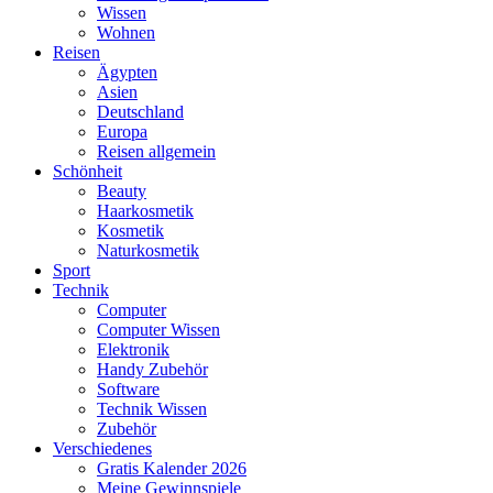
Wissen
Wohnen
Reisen
Ägypten
Asien
Deutschland
Europa
Reisen allgemein
Schönheit
Beauty
Haarkosmetik
Kosmetik
Naturkosmetik
Sport
Technik
Computer
Computer Wissen
Elektronik
Handy Zubehör
Software
Technik Wissen
Zubehör
Verschiedenes
Gratis Kalender 2026
Meine Gewinnspiele