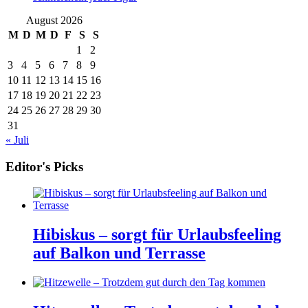
August 2026
M
D
M
D
F
S
S
1
2
3
4
5
6
7
8
9
10
11
12
13
14
15
16
17
18
19
20
21
22
23
24
25
26
27
28
29
30
31
« Juli
Editor's Picks
Hibiskus – sorgt für Urlaubsfeeling
auf Balkon und Terrasse