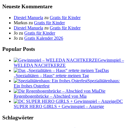
Neueste Kommentare
Diestel Manuela
zu
Gratis für Kinder
Markus
zu
Gratis für Kinder
Diestel Manuela
zu
Gratis für Kinder
Jo
zu
Gratis für Kinder
Jo
zu
Gratis Kalender 2026
Popular Posts
Gewinnspiel –
WELEDA NACHTKERZE
Das
„Spezialitäten – Haus“ rettete meinen Tag
Spezialitätenhaus:
Ein frohes Osterfest
Die
Regenbogenbrücke – Abschied von Mia
DC
SUPER HERO GIRLS + Gewinnspiel – Anzeige
Schlagwörter