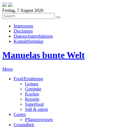
Freitag, 7 August 2026
Impressum
Disclaimer
Datenschutzerklärung
Kontaktformular
Manuelas bunte Welt
Menu
Food/Ernährung
Genuss
Getränke
Kochen
Rezepte
Superfood
Süß & salzig
Garten
Pflanzenwissen
Gesundheit