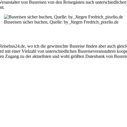
ranstalter von Busreisen von den Reisegästen nach unterschiedlichen Kr
nt.
Busreisen sicher buchen, Quelle: by_Jürgen Fredrich_pixelio.de
t Reisebus24.de, wo ich die gewünschte Busreise finden aber auch gleic
rd mit einer Vielzahl von unterschiedlichen Busreiseveranstaltern koo
den Zugang zu der aktuellsten und wohl größten Datenbank von Busreis