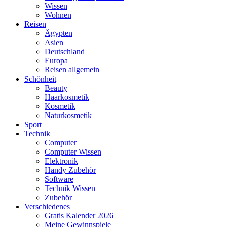
Wissen
Wohnen
Reisen
Ägypten
Asien
Deutschland
Europa
Reisen allgemein
Schönheit
Beauty
Haarkosmetik
Kosmetik
Naturkosmetik
Sport
Technik
Computer
Computer Wissen
Elektronik
Handy Zubehör
Software
Technik Wissen
Zubehör
Verschiedenes
Gratis Kalender 2026
Meine Gewinnspiele