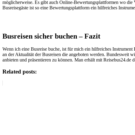
möglicherweise. Es gibt auch Online-Bewertungsplattformen wo die Ve
Busreisegäste ist so eine Bewertungsplattform ein hilfreiches Instrume
Busreisen sicher buchen – Fazit
Wenn ich eine Busreise buche, ist für mich ein hilfreiches Instrumen
an der Aktualität der Busreisen die angeboten werden. Bundesweit wi
anbieten und präsentieren zu können. Man erhält mit Reisebus24.de 
Related posts: