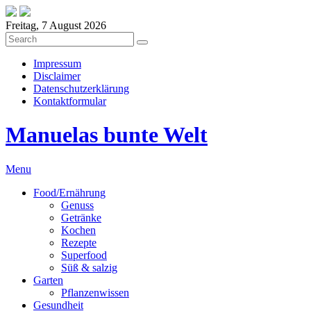
Freitag, 7 August 2026
Impressum
Disclaimer
Datenschutzerklärung
Kontaktformular
Manuelas bunte Welt
Menu
Food/Ernährung
Genuss
Getränke
Kochen
Rezepte
Superfood
Süß & salzig
Garten
Pflanzenwissen
Gesundheit