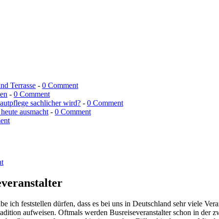
und Terrasse
-
0 Comment
men
-
0 Comment
utpflege sachlicher wird?
-
0 Comment
 heute ausmacht
-
0 Comment
ent
t
veranstalter
be ich feststellen dürfen, dass es bei uns in Deutschland sehr viele Vera
adition aufweisen. Oftmals werden Busreiseveranstalter schon in der zwe