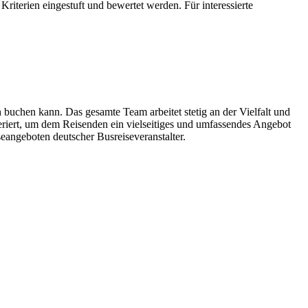
iterien eingestuft und bewertet werden. Für interessierte
h buchen kann. Das gesamte Team arbeitet stetig an der Vielfalt und
periert, um dem Reisenden ein vielseitiges und umfassendes Angebot
eangeboten deutscher Busreiseveranstalter.