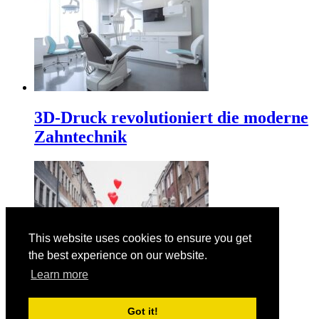
3D-Druck revolutioniert die moderne
Zahntechnik
This website uses cookies to ensure you get
the best experience on our website.
Learn more
Der Valentinstag am 14. Februar
Got it!