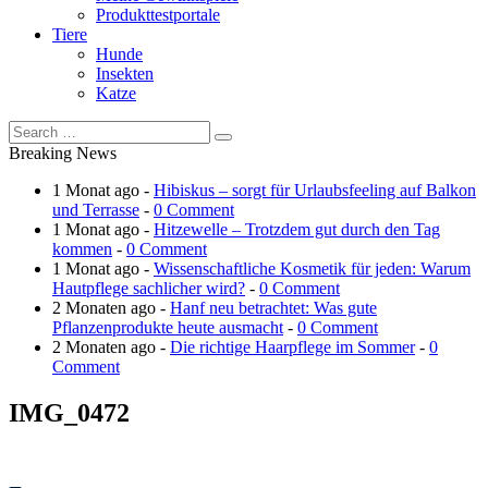
Produkttestportale
Tiere
Hunde
Insekten
Katze
Breaking News
1 Monat ago -
Hibiskus – sorgt für Urlaubsfeeling auf Balkon
und Terrasse
-
0 Comment
1 Monat ago -
Hitzewelle – Trotzdem gut durch den Tag
kommen
-
0 Comment
1 Monat ago -
Wissenschaftliche Kosmetik für jeden: Warum
Hautpflege sachlicher wird?
-
0 Comment
2 Monaten ago -
Hanf neu betrachtet: Was gute
Pflanzenprodukte heute ausmacht
-
0 Comment
2 Monaten ago -
Die richtige Haarpflege im Sommer
-
0
Comment
IMG_0472