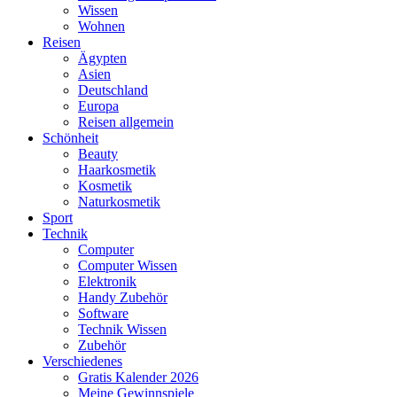
Wissen
Wohnen
Reisen
Ägypten
Asien
Deutschland
Europa
Reisen allgemein
Schönheit
Beauty
Haarkosmetik
Kosmetik
Naturkosmetik
Sport
Technik
Computer
Computer Wissen
Elektronik
Handy Zubehör
Software
Technik Wissen
Zubehör
Verschiedenes
Gratis Kalender 2026
Meine Gewinnspiele