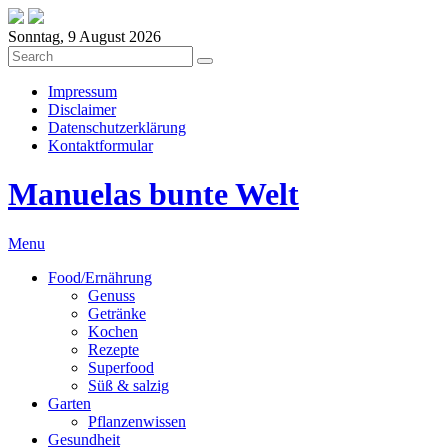
Sonntag, 9 August 2026
Impressum
Disclaimer
Datenschutzerklärung
Kontaktformular
Manuelas bunte Welt
Menu
Food/Ernährung
Genuss
Getränke
Kochen
Rezepte
Superfood
Süß & salzig
Garten
Pflanzenwissen
Gesundheit