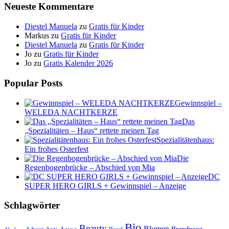
Neueste Kommentare
Diestel Manuela
zu
Gratis für Kinder
Markus
zu
Gratis für Kinder
Diestel Manuela
zu
Gratis für Kinder
Jo
zu
Gratis für Kinder
Jo
zu
Gratis Kalender 2026
Popular Posts
Gewinnspiel –
WELEDA NACHTKERZE
Das
„Spezialitäten – Haus“ rettete meinen Tag
Spezialitätenhaus:
Ein frohes Osterfest
Die
Regenbogenbrücke – Abschied von Mia
DC
SUPER HERO GIRLS + Gewinnspiel – Anzeige
Schlagwörter
Bio
Beauty
Blumen