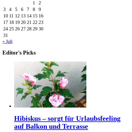
1
2
3
4
5
6
7
8
9
10
11
12
13
14
15
16
17
18
19
20
21
22
23
24
25
26
27
28
29
30
31
« Juli
Editor's Picks
Hibiskus – sorgt für Urlaubsfeeling
auf Balkon und Terrasse