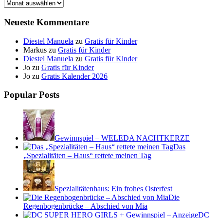
Archiv
Neueste Kommentare
Diestel Manuela
zu
Gratis für Kinder
Markus
zu
Gratis für Kinder
Diestel Manuela
zu
Gratis für Kinder
Jo
zu
Gratis für Kinder
Jo
zu
Gratis Kalender 2026
Popular Posts
Gewinnspiel – WELEDA NACHTKERZE
Das
„Spezialitäten – Haus“ rettete meinen Tag
Spezialitätenhaus: Ein frohes Osterfest
Die
Regenbogenbrücke – Abschied von Mia
DC