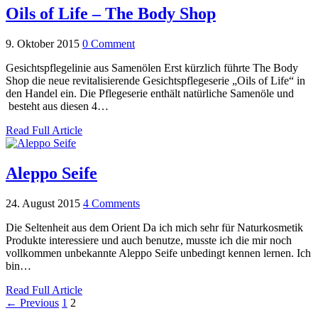
Oils of Life – The Body Shop
9. Oktober 2015
0 Comment
Gesichtspflegelinie aus Samenölen Erst kürzlich führte The Body
Shop die neue revitalisierende Gesichtspflegeserie „Oils of Life“ in
den Handel ein. Die Pflegeserie enthält natürliche Samenöle und
besteht aus diesen 4…
Read Full Article
Aleppo Seife
24. August 2015
4 Comments
Die Seltenheit aus dem Orient Da ich mich sehr für Naturkosmetik
Produkte interessiere und auch benutze, musste ich die mir noch
vollkommen unbekannte Aleppo Seife unbedingt kennen lernen. Ich
bin…
Read Full Article
← Previous
1
2