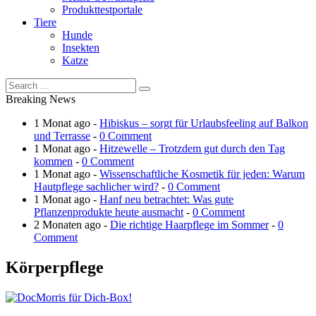
Produkttestportale
Tiere
Hunde
Insekten
Katze
Breaking News
1 Monat ago -
Hibiskus – sorgt für Urlaubsfeeling auf Balkon
und Terrasse
-
0 Comment
1 Monat ago -
Hitzewelle – Trotzdem gut durch den Tag
kommen
-
0 Comment
1 Monat ago -
Wissenschaftliche Kosmetik für jeden: Warum
Hautpflege sachlicher wird?
-
0 Comment
1 Monat ago -
Hanf neu betrachtet: Was gute
Pflanzenprodukte heute ausmacht
-
0 Comment
2 Monaten ago -
Die richtige Haarpflege im Sommer
-
0
Comment
Körperpflege