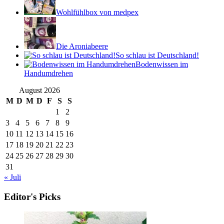
Wohlfühlbox von medpex
Die Aroniabeere
So schlau ist Deutschland!
Bodenwissen im
Handumdrehen
August 2026
M
D
M
D
F
S
S
1
2
3
4
5
6
7
8
9
10
11
12
13
14
15
16
17
18
19
20
21
22
23
24
25
26
27
28
29
30
31
« Juli
Editor's Picks