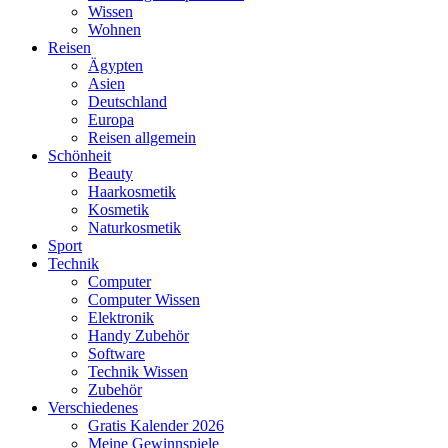
Wissen
Wohnen
Reisen
Ägypten
Asien
Deutschland
Europa
Reisen allgemein
Schönheit
Beauty
Haarkosmetik
Kosmetik
Naturkosmetik
Sport
Technik
Computer
Computer Wissen
Elektronik
Handy Zubehör
Software
Technik Wissen
Zubehör
Verschiedenes
Gratis Kalender 2026
Meine Gewinnspiele