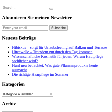
Abonnieren Sie meinen Newsletter
Subscribe
Neueste Beiträge
Hibiskus – sorgt für Urlaubsfeeling auf Balkon und Terrasse
Hitzewelle – Trotzdem gut durch den Tag kommen
Wissenschaftliche Kosmetik für jeden: Warum Hautpflege
sachlicher wird?
Hanf neu betrachtet: Was gute Pflanzenprodukte heute
ausmacht
Die richtige Haarpflege im Sommer
Kategorien
Kategorien
Archiv