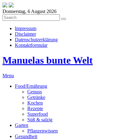
Donnerstag, 6 August 2026
Impressum
Disclaimer
Datenschutzerklärung
Kontaktformular
Manuelas bunte Welt
Menu
Food/Ernährung
Genuss
Getränke
Kochen
Rezepte
Superfood
Süß & salzig
Garten
Pflanzenwissen
Gesundheit