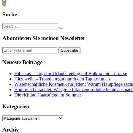
Tumblr
Twitter
Feed
Suche
Abonnieren Sie meinen Newsletter
Subscribe
Neueste Beiträge
Hibiskus – sorgt für Urlaubsfeeling auf Balkon und Terrasse
Hitzewelle – Trotzdem gut durch den Tag kommen
Wissenschaftliche Kosmetik für jeden: Warum Hautpflege sachl
Hanf neu betrachtet: Was gute Pflanzenprodukte heute ausmach
Die richtige Haarpflege im Sommer
Kategorien
Kategorien
Archiv