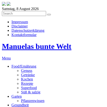
Samstag, 8 August 2026
Impressum
Disclaimer
Datenschutzerklärung
Kontaktformular
Manuelas bunte Welt
Menu
Food/Ernährung
Genuss
Getränke
Kochen
Rezepte
Superfood
Süß & salzig
Garten
Pflanzenwissen
Gesundheit