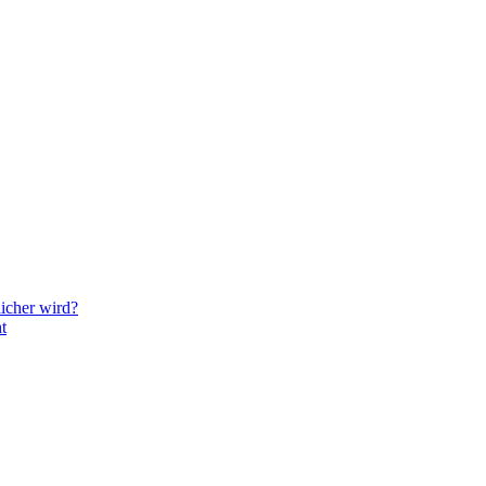
icher wird?
t