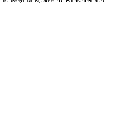
ub entsorgen kannst, oder wie Du es umweltfreundlich…