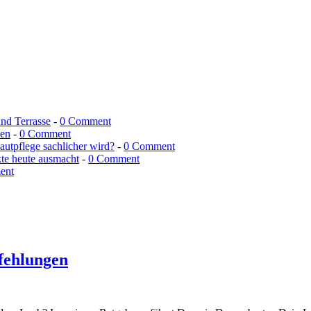
und Terrasse
-
0 Comment
men
-
0 Comment
utpflege sachlicher wird?
-
0 Comment
kte heute ausmacht
-
0 Comment
ent
fehlungen