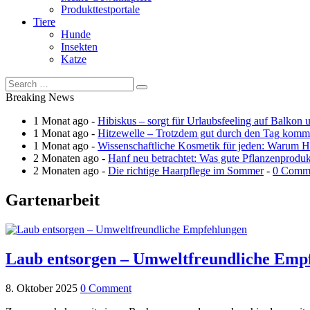
Produkttestportale
Tiere
Hunde
Insekten
Katze
Breaking News
1 Monat ago -
Hibiskus – sorgt für Urlaubsfeeling auf Balkon 
1 Monat ago -
Hitzewelle – Trotzdem gut durch den Tag kom
1 Monat ago -
Wissenschaftliche Kosmetik für jeden: Warum Ha
2 Monaten ago -
Hanf neu betrachtet: Was gute Pflanzenprodu
2 Monaten ago -
Die richtige Haarpflege im Sommer
-
0 Comm
Gartenarbeit
Laub entsorgen – Umweltfreundliche Emp
8. Oktober 2025
0 Comment