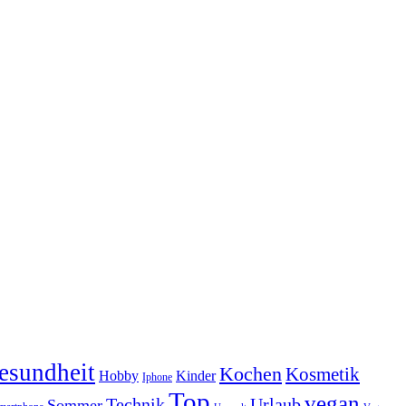
esundheit
Kochen
Kosmetik
Hobby
Kinder
Iphone
Top
vegan
Technik
Urlaub
Sommer