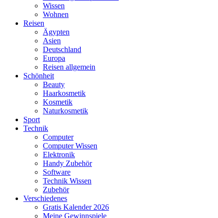
Wissen
Wohnen
Reisen
Ägypten
Asien
Deutschland
Europa
Reisen allgemein
Schönheit
Beauty
Haarkosmetik
Kosmetik
Naturkosmetik
Sport
Technik
Computer
Computer Wissen
Elektronik
Handy Zubehör
Software
Technik Wissen
Zubehör
Verschiedenes
Gratis Kalender 2026
Meine Gewinnspiele