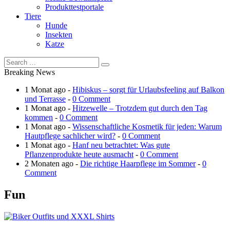
Produkttestportale
Tiere
Hunde
Insekten
Katze
Breaking News
1 Monat ago -
Hibiskus – sorgt für Urlaubsfeeling auf Balkon
und Terrasse
-
0 Comment
1 Monat ago -
Hitzewelle – Trotzdem gut durch den Tag
kommen
-
0 Comment
1 Monat ago -
Wissenschaftliche Kosmetik für jeden: Warum
Hautpflege sachlicher wird?
-
0 Comment
1 Monat ago -
Hanf neu betrachtet: Was gute
Pflanzenprodukte heute ausmacht
-
0 Comment
2 Monaten ago -
Die richtige Haarpflege im Sommer
-
0
Comment
Fun