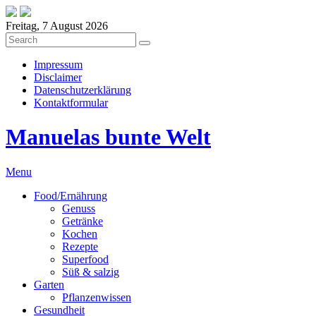
Freitag, 7 August 2026
Impressum
Disclaimer
Datenschutzerklärung
Kontaktformular
Manuelas bunte Welt
Menu
Food/Ernährung
Genuss
Getränke
Kochen
Rezepte
Superfood
Süß & salzig
Garten
Pflanzenwissen
Gesundheit