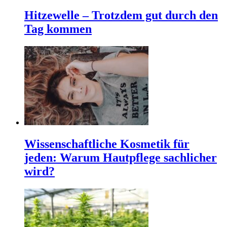
Hitzewelle – Trotzdem gut durch den
Tag kommen
Wissenschaftliche Kosmetik für
jeden: Warum Hautpflege sachlicher
wird?