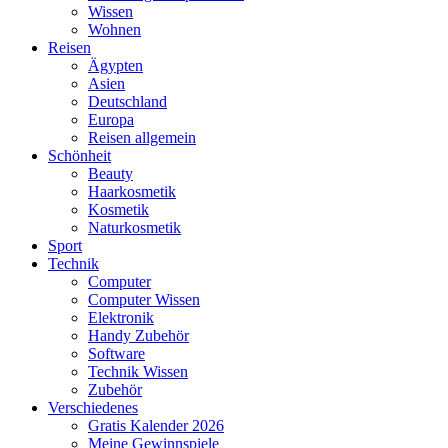
Wissen
Wohnen
Reisen
Ägypten
Asien
Deutschland
Europa
Reisen allgemein
Schönheit
Beauty
Haarkosmetik
Kosmetik
Naturkosmetik
Sport
Technik
Computer
Computer Wissen
Elektronik
Handy Zubehör
Software
Technik Wissen
Zubehör
Verschiedenes
Gratis Kalender 2026
Meine Gewinnspiele