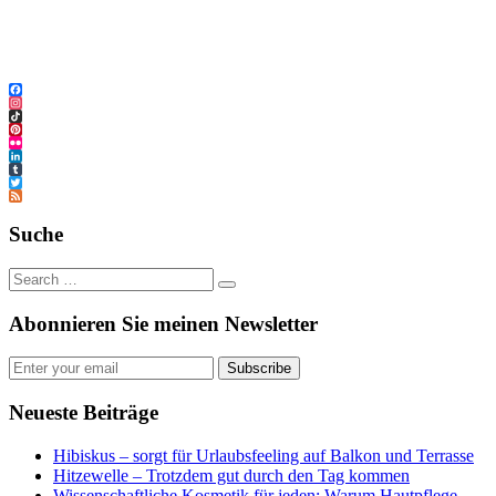
Facebook
Instagram
TikTok
Pinterest
Flickr
LinkedIn
Tumblr
Twitter
Feed
Suche
Abonnieren Sie meinen Newsletter
Subscribe
Neueste Beiträge
Hibiskus – sorgt für Urlaubsfeeling auf Balkon und Terrasse
Hitzewelle – Trotzdem gut durch den Tag kommen
Wissenschaftliche Kosmetik für jeden: Warum Hautpflege