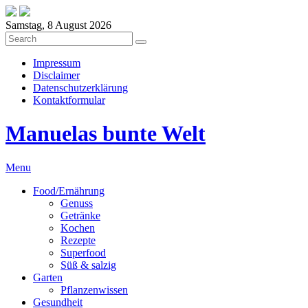
Samstag, 8 August 2026
Impressum
Disclaimer
Datenschutzerklärung
Kontaktformular
Manuelas bunte Welt
Menu
Food/Ernährung
Genuss
Getränke
Kochen
Rezepte
Superfood
Süß & salzig
Garten
Pflanzenwissen
Gesundheit