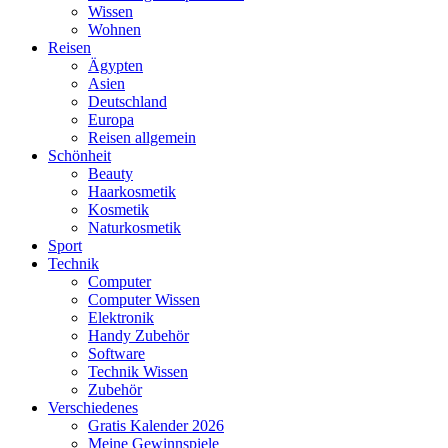
Wissen
Wohnen
Reisen
Ägypten
Asien
Deutschland
Europa
Reisen allgemein
Schönheit
Beauty
Haarkosmetik
Kosmetik
Naturkosmetik
Sport
Technik
Computer
Computer Wissen
Elektronik
Handy Zubehör
Software
Technik Wissen
Zubehör
Verschiedenes
Gratis Kalender 2026
Meine Gewinnspiele