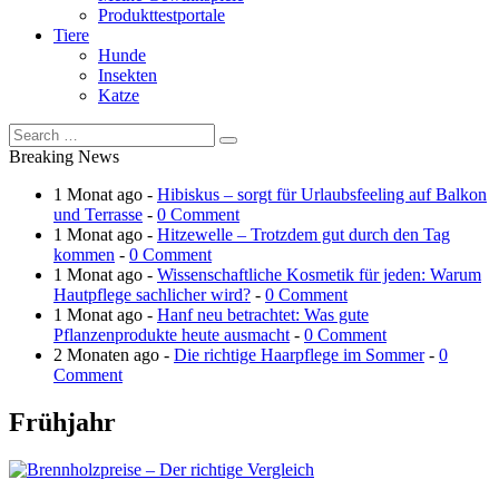
Produkttestportale
Tiere
Hunde
Insekten
Katze
Breaking News
1 Monat ago -
Hibiskus – sorgt für Urlaubsfeeling auf Balkon
und Terrasse
-
0 Comment
1 Monat ago -
Hitzewelle – Trotzdem gut durch den Tag
kommen
-
0 Comment
1 Monat ago -
Wissenschaftliche Kosmetik für jeden: Warum
Hautpflege sachlicher wird?
-
0 Comment
1 Monat ago -
Hanf neu betrachtet: Was gute
Pflanzenprodukte heute ausmacht
-
0 Comment
2 Monaten ago -
Die richtige Haarpflege im Sommer
-
0
Comment
Frühjahr