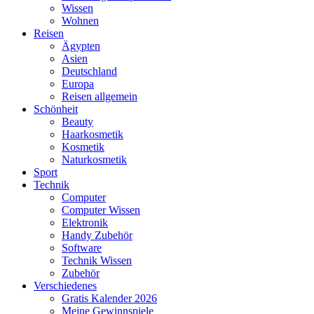
Wissen
Wohnen
Reisen
Ägypten
Asien
Deutschland
Europa
Reisen allgemein
Schönheit
Beauty
Haarkosmetik
Kosmetik
Naturkosmetik
Sport
Technik
Computer
Computer Wissen
Elektronik
Handy Zubehör
Software
Technik Wissen
Zubehör
Verschiedenes
Gratis Kalender 2026
Meine Gewinnspiele