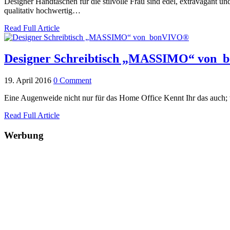
Designer Handtaschen für die stilvolle Frau sind edel, extravagant 
qualitativ hochwertig…
Read Full Article
Designer Schreibtisch „MASSIMO“ von
19. April 2016
0 Comment
Eine Augenweide nicht nur für das Home Office Kennt Ihr das auch; 
Read Full Article
Werbung