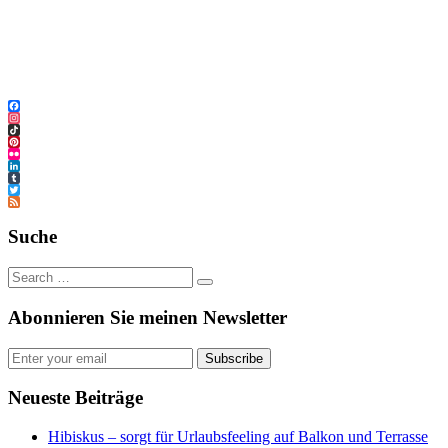
Facebook
Instagram
TikTok
Pinterest
Flickr
LinkedIn
Tumblr
Twitter
Feed
Suche
Abonnieren Sie meinen Newsletter
Subscribe
Neueste Beiträge
Hibiskus – sorgt für Urlaubsfeeling auf Balkon und Terrasse