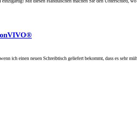
und einzigartig! Mit diesen Handtaschen machen Sie den Unterschied, w
 bonVIVO®
wenn ich einen neuen Schreibtisch geliefert bekommt, dass es sehr mü