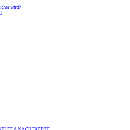
icher wird?
t
 – WELEDA NACHTKERZE