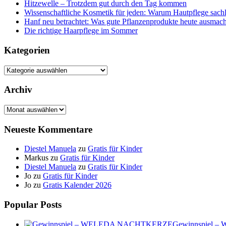
Hitzewelle – Trotzdem gut durch den Tag kommen
Wissenschaftliche Kosmetik für jeden: Warum Hautpflege sachl
Hanf neu betrachtet: Was gute Pflanzenprodukte heute ausmach
Die richtige Haarpflege im Sommer
Kategorien
Kategorien
Archiv
Archiv
Neueste Kommentare
Diestel Manuela
zu
Gratis für Kinder
Markus
zu
Gratis für Kinder
Diestel Manuela
zu
Gratis für Kinder
Jo
zu
Gratis für Kinder
Jo
zu
Gratis Kalender 2026
Popular Posts
Gewinnspiel