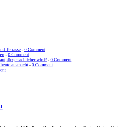
und Terrasse
-
0 Comment
men
-
0 Comment
utpflege sachlicher wird?
-
0 Comment
 heute ausmacht
-
0 Comment
ent
u