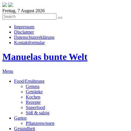
Freitag, 7 August 2026
Impressum
Disclaimer
Datenschutzerklärung
Kontaktformular
Manuelas bunte Welt
Menu
Food/Ernährung
Genuss
Getränke
Kochen
Rezepte
Superfood
Süß & salzig
Garten
Pflanzenwissen
Gesundheit