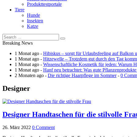
Produkttestportale
Tiere
Hunde
Insekten
Katze
Breaking News
1 Monat ago -
Hibiskus – sorgt für Urlaubsfeeling auf Balkon 
1 Monat ago -
Hitzewelle – Trotzdem gut durch den Tag kom
1 Monat ago -
Wissenschaftliche Kosmetik für jeden: Warum Ha
1 Monat ago -
Hanf neu betrachtet: Was gute Pflanzenprodukte
2 Monaten ago -
Die richtige Haarpflege im Sommer
-
0 Comm
Designer
Designer Handtaschen für die stilvolle Fra
26. März 2022
0 Comment