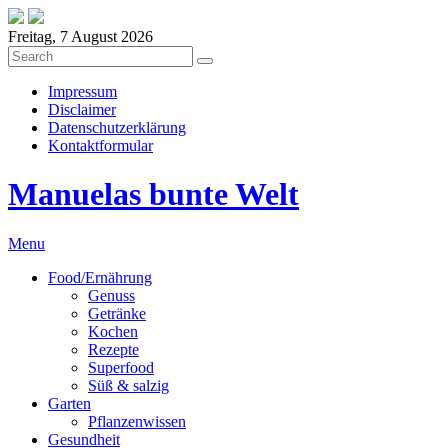
Freitag, 7 August 2026
Impressum
Disclaimer
Datenschutzerklärung
Kontaktformular
Manuelas bunte Welt
Menu
Food/Ernährung
Genuss
Getränke
Kochen
Rezepte
Superfood
Süß & salzig
Garten
Pflanzenwissen
Gesundheit