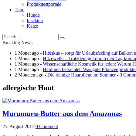
Produkttestportale
Tiere
Hunde
Insekten
Katze
Breaking News
1 Monat ago -
Hibiskus – sorgt für Urlaubsfeeling auf Balkon 
1 Monat ago -
Hitzewelle – Trotzdem gut durch den Tag kom
1 Monat ago -
Wissenschaftliche Kosmetik für jeden: Warum Ha
1 Monat ago -
Hanf neu betrachtet: Was gute Pflanzenprodukte
2 Monaten ago -
Die richtige Haarpflege im Sommer
-
0 Comm
allergische Haut
Murumuru-Butter aus dem Amazonas
25. August 2017
0 Comment