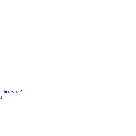
icher wird?
t