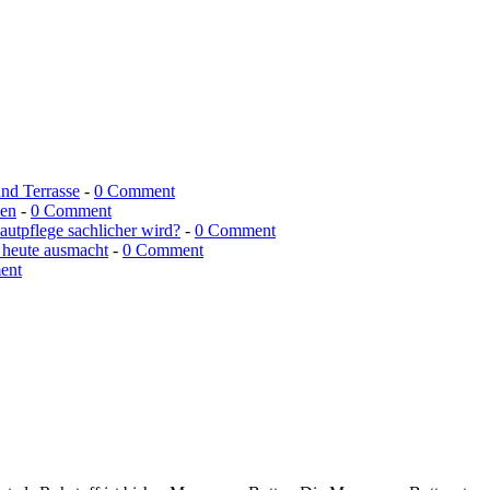
und Terrasse
-
0 Comment
men
-
0 Comment
utpflege sachlicher wird?
-
0 Comment
 heute ausmacht
-
0 Comment
ent