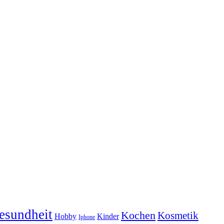
esundheit
Kochen
Kosmetik
Hobby
Kinder
Iphone