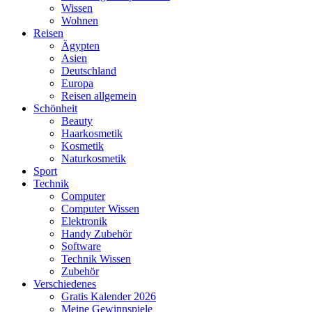
Wissen
Wohnen
Reisen
Ägypten
Asien
Deutschland
Europa
Reisen allgemein
Schönheit
Beauty
Haarkosmetik
Kosmetik
Naturkosmetik
Sport
Technik
Computer
Computer Wissen
Elektronik
Handy Zubehör
Software
Technik Wissen
Zubehör
Verschiedenes
Gratis Kalender 2026
Meine Gewinnspiele