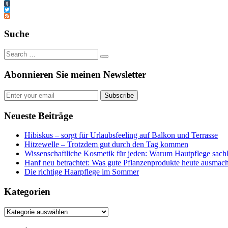
LinkedIn
Tumblr
Twitter
Feed
Suche
Abonnieren Sie meinen Newsletter
Subscribe
Neueste Beiträge
Hibiskus – sorgt für Urlaubsfeeling auf Balkon und Terrasse
Hitzewelle – Trotzdem gut durch den Tag kommen
Wissenschaftliche Kosmetik für jeden: Warum Hautpflege sachl
Hanf neu betrachtet: Was gute Pflanzenprodukte heute ausmach
Die richtige Haarpflege im Sommer
Kategorien
Kategorien