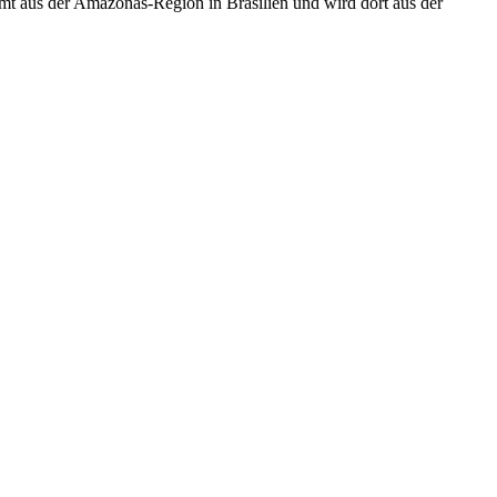
mt aus der Amazonas-Region in Brasilien und wird dort aus der