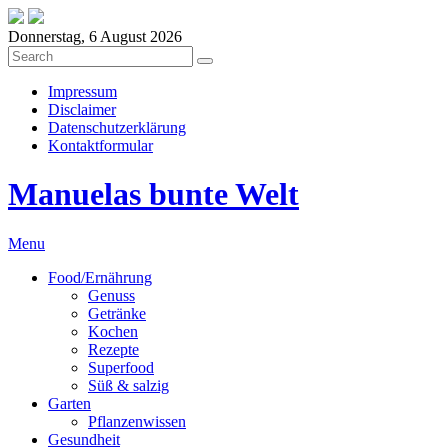
Donnerstag, 6 August 2026
Impressum
Disclaimer
Datenschutzerklärung
Kontaktformular
Manuelas bunte Welt
Menu
Food/Ernährung
Genuss
Getränke
Kochen
Rezepte
Superfood
Süß & salzig
Garten
Pflanzenwissen
Gesundheit