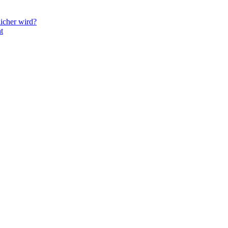
icher wird?
t