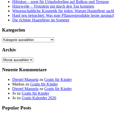
Hibiskus – sorgt für Urlaubsfeeling auf Balkon und Terrasse
Hitzewelle – Trotzdem gut durch den Tag kommen
Wissenschaftliche Kosmetik für jeden: Warum Hautpflege sachl
Hanf neu betrachtet: Was gute Pflanzenprodukte heute ausmach
Die richtige Haarpflege im Sommer
Kategorien
Kategorien
Archiv
Archiv
Neueste Kommentare
Diestel Manuela
zu
Gratis für Kinder
Markus
zu
Gratis für Kinder
Diestel Manuela
zu
Gratis für Kinder
Jo
zu
Gratis für Kinder
Jo
zu
Gratis Kalender 2026
Popular Posts