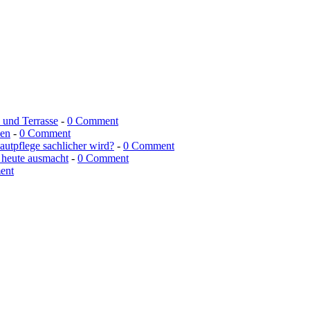
n und Terrasse
-
0 Comment
men
-
0 Comment
utpflege sachlicher wird?
-
0 Comment
 heute ausmacht
-
0 Comment
ent