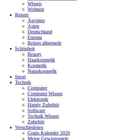
Wissen
Wohnen
Reisen
Ägypten
Asien
Deutschland
Europa
Reisen allgemein
Schönheit
Beauty
Haarkosmetik
Kosmetik
Naturkosmetik
Sport
Technik
Computer
Computer Wissen
Elektronik
Handy Zubehör
Software
Technik Wissen
Zubehör
Verschiedenes
Gratis Kalender 2026
Meine Gewinnspiele