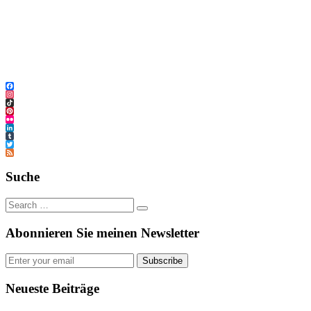
Facebook
Instagram
TikTok
Pinterest
Flickr
LinkedIn
Tumblr
Twitter
Feed
Suche
Abonnieren Sie meinen Newsletter
Subscribe
Neueste Beiträge