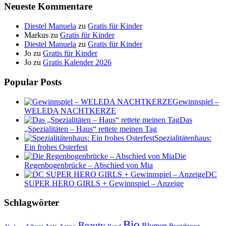
Neueste Kommentare
Diestel Manuela
zu
Gratis für Kinder
Markus
zu
Gratis für Kinder
Diestel Manuela
zu
Gratis für Kinder
Jo
zu
Gratis für Kinder
Jo
zu
Gratis Kalender 2026
Popular Posts
Gewinnspiel –
WELEDA NACHTKERZE
Das
„Spezialitäten – Haus“ rettete meinen Tag
Spezialitätenhaus:
Ein frohes Osterfest
Die
Regenbogenbrücke – Abschied von Mia
DC
SUPER HERO GIRLS + Gewinnspiel – Anzeige
Schlagwörter
Bio
Beauty
Blumen