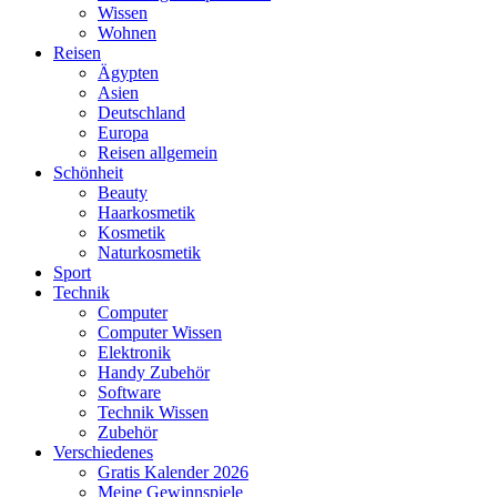
Wissen
Wohnen
Reisen
Ägypten
Asien
Deutschland
Europa
Reisen allgemein
Schönheit
Beauty
Haarkosmetik
Kosmetik
Naturkosmetik
Sport
Technik
Computer
Computer Wissen
Elektronik
Handy Zubehör
Software
Technik Wissen
Zubehör
Verschiedenes
Gratis Kalender 2026
Meine Gewinnspiele