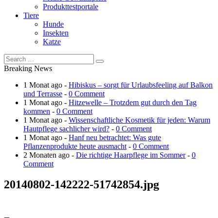
Produkttestportale
Tiere
Hunde
Insekten
Katze
Breaking News
1 Monat ago -
Hibiskus – sorgt für Urlaubsfeeling auf Balkon
und Terrasse
-
0 Comment
1 Monat ago -
Hitzewelle – Trotzdem gut durch den Tag
kommen
-
0 Comment
1 Monat ago -
Wissenschaftliche Kosmetik für jeden: Warum
Hautpflege sachlicher wird?
-
0 Comment
1 Monat ago -
Hanf neu betrachtet: Was gute
Pflanzenprodukte heute ausmacht
-
0 Comment
2 Monaten ago -
Die richtige Haarpflege im Sommer
-
0
Comment
20140802-142222-51742854.jpg