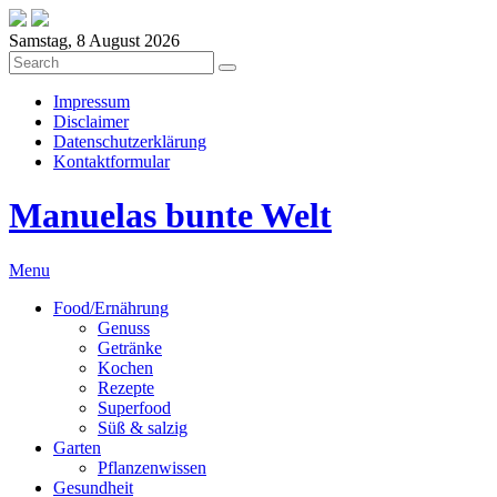
Samstag, 8 August 2026
Impressum
Disclaimer
Datenschutzerklärung
Kontaktformular
Manuelas bunte Welt
Menu
Food/Ernährung
Genuss
Getränke
Kochen
Rezepte
Superfood
Süß & salzig
Garten
Pflanzenwissen
Gesundheit