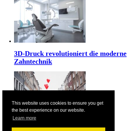
3D-Druck revolutioniert die moderne
Zahntechnik
This website uses cookies to ensure you get
the best experience on our website.
Learn more
Der Valentinstag am 14. Februar