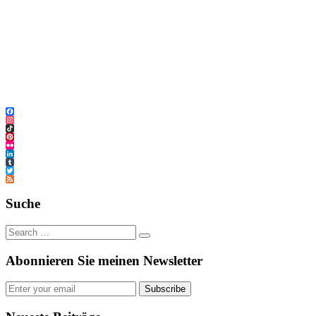
Facebook
Instagram
TikTok
Pinterest
Flickr
LinkedIn
Tumblr
Twitter
Feed
Suche
Abonnieren Sie meinen Newsletter
Subscribe