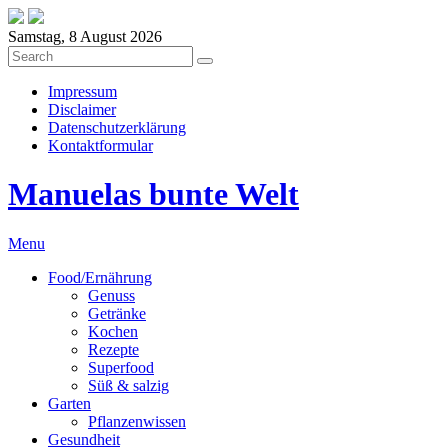
Samstag, 8 August 2026
Impressum
Disclaimer
Datenschutzerklärung
Kontaktformular
Manuelas bunte Welt
Menu
Food/Ernährung
Genuss
Getränke
Kochen
Rezepte
Superfood
Süß & salzig
Garten
Pflanzenwissen
Gesundheit