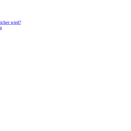
icher wird?
t