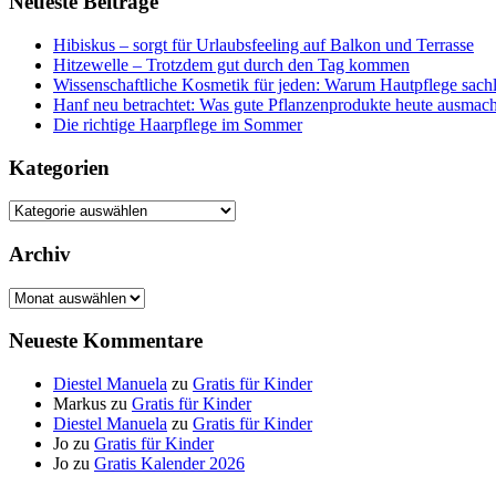
Neueste Beiträge
Hibiskus – sorgt für Urlaubsfeeling auf Balkon und Terrasse
Hitzewelle – Trotzdem gut durch den Tag kommen
Wissenschaftliche Kosmetik für jeden: Warum Hautpflege sachl
Hanf neu betrachtet: Was gute Pflanzenprodukte heute ausmach
Die richtige Haarpflege im Sommer
Kategorien
Kategorien
Archiv
Archiv
Neueste Kommentare
Diestel Manuela
zu
Gratis für Kinder
Markus
zu
Gratis für Kinder
Diestel Manuela
zu
Gratis für Kinder
Jo
zu
Gratis für Kinder
Jo
zu
Gratis Kalender 2026