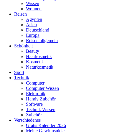
Wissen
Wohnen
Reisen
Ägypten
Asien
Deutschland
Europa
Reisen allgemein
Schönheit
Beauty
Haarkosmetik
Kosmetik
Naturkosmetik
Sport
Technik
Computer
Computer Wissen
Elektronik
Handy Zubehör
Software
Technik Wissen
Zubehör
Verschiedenes
Gratis Kalender 2026
Meine Gewinnspiele