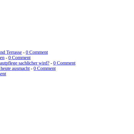
und Terrasse
-
0 Comment
men
-
0 Comment
utpflege sachlicher wird?
-
0 Comment
 heute ausmacht
-
0 Comment
ent