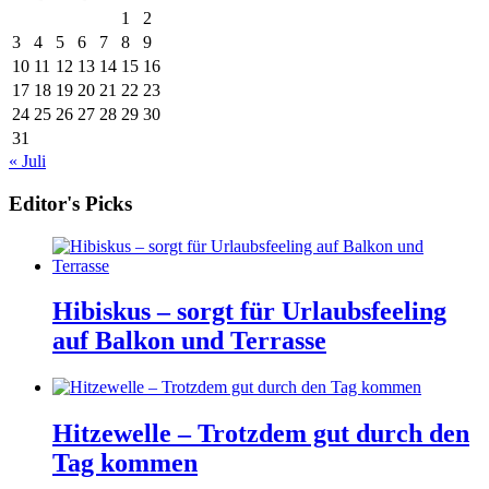
1
2
3
4
5
6
7
8
9
10
11
12
13
14
15
16
17
18
19
20
21
22
23
24
25
26
27
28
29
30
31
« Juli
Editor's Picks
Hibiskus – sorgt für Urlaubsfeeling
auf Balkon und Terrasse
Hitzewelle – Trotzdem gut durch den
Tag kommen