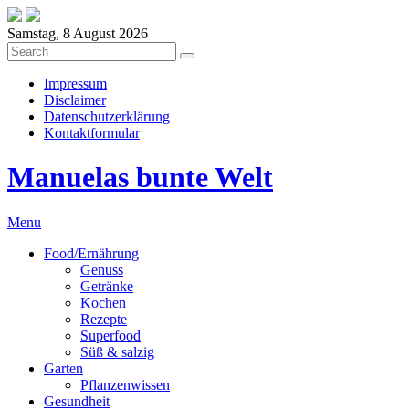
Samstag, 8 August 2026
Impressum
Disclaimer
Datenschutzerklärung
Kontaktformular
Manuelas bunte Welt
Menu
Food/Ernährung
Genuss
Getränke
Kochen
Rezepte
Superfood
Süß & salzig
Garten
Pflanzenwissen
Gesundheit