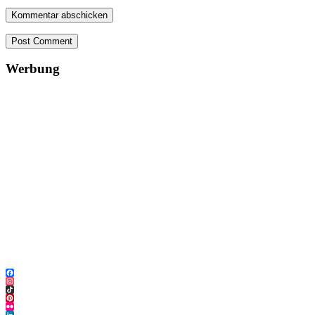
Post Comment
Werbung
Facebook
Instagram
TikTok
Pinterest
Flickr