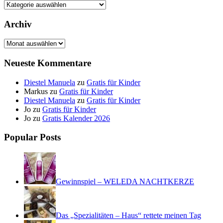
Kategorien
Archiv
Archiv
Neueste Kommentare
Diestel Manuela
zu
Gratis für Kinder
Markus
zu
Gratis für Kinder
Diestel Manuela
zu
Gratis für Kinder
Jo
zu
Gratis für Kinder
Jo
zu
Gratis Kalender 2026
Popular Posts
Gewinnspiel – WELEDA NACHTKERZE
Das „Spezialitäten – Haus“ rettete meinen Tag