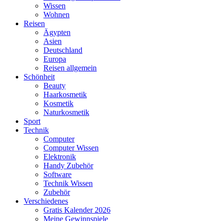
Wissen
Wohnen
Reisen
Ägypten
Asien
Deutschland
Europa
Reisen allgemein
Schönheit
Beauty
Haarkosmetik
Kosmetik
Naturkosmetik
Sport
Technik
Computer
Computer Wissen
Elektronik
Handy Zubehör
Software
Technik Wissen
Zubehör
Verschiedenes
Gratis Kalender 2026
Meine Gewinnspiele