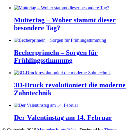
Muttertag – Woher stammt dieser
besondere Tag?
Becherprimeln – Sorgen für
Frühlingsstimmung
3D-Druck revolutioniert die moderne
Zahntechnik
Der Valentinstag am 14. Februar
© Copyright 2026
Manuelas bunte Welt
· Designed by
Theme