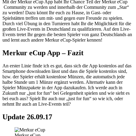
Mit der Merkur eCup App habt Ihr Chance Teil der Merkur eCup
Community zu werden und innerhalb der Community zum „Star“
zu werden! Dazu könnt Ihr euch zu Hause, in Gast- oder
Spielstätten treffen um mit- und gegen eure Freunde zu spielen.
Durch viel Übung in den Turnieren habt Ihr die Möglichkeit für die
großen Live-Events in Deutschland zu qualifizieren. Auf den Live-
Events tretet Ihr gegen die besten Spieler von ganz Deutschlands an
und lernt auch andere Merkur eCup-Spieler kennen!
Merkur eCup App – Fazit
An erster Linie finde ich es gut, dass sich die App kostenlos auf das
Smartphone downloaden lässt und dass die Spiele kostenlos sind,
bzw. der Spieler erhält kostenlose Münzen, die automatisch jede
halbe Stunde um 1 Münze ergänzt werden. Alternativ kann der
Spieler Münzpakete in der App dazukaufen. Ich werde auch in
Zukunft nur „just for fun“ bei Gelegenheit spielen und wie sieht es
bei euch aus? Spielt Ihr auch nur „just for fun“ so wie ich, oder
nehmt Ihr auch an Live-Events teil?
Update 26.09.17
Merkur eCup