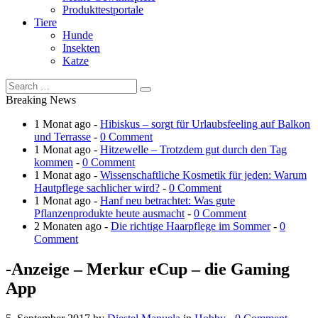
Produkttestportale
Tiere
Hunde
Insekten
Katze
Breaking News
1 Monat ago -
Hibiskus – sorgt für Urlaubsfeeling auf Balkon
und Terrasse
-
0 Comment
1 Monat ago -
Hitzewelle – Trotzdem gut durch den Tag
kommen
-
0 Comment
1 Monat ago -
Wissenschaftliche Kosmetik für jeden: Warum
Hautpflege sachlicher wird?
-
0 Comment
1 Monat ago -
Hanf neu betrachtet: Was gute
Pflanzenprodukte heute ausmacht
-
0 Comment
2 Monaten ago -
Die richtige Haarpflege im Sommer
-
0
Comment
-Anzeige – Merkur eCup – die Gaming
App