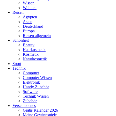
Wissen
Wohnen
Reisen
Ägypten
Asien
Deutschland
Europa
Reisen allgemein
Schönheit
Beauty
Haarkosmetik
Kosmetik
Naturkosmetik
Sport
Technik
Computer
Computer Wissen
Elektronik
Handy Zubehör
Software
Technik Wissen
Zubehör
Verschiedenes
Gratis Kalender 2026
Meine Gewinnspiele