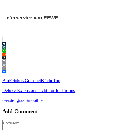
Lieferservice von REWE
Tumblr
XING
WhatsApp
Reddit
Threads
Print
Email
Copy
Link
Teilen
Bio
Feinkost
Gourmet
Küche
Top
Deluxe-Extensions nicht nur für Promis
Gerstengras Smoothie
Add Comment