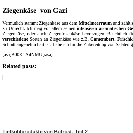
Ziegenkäse von Gazi
Vermutlich stammt Ziegenkäse aus dem
Mittelmeerraum
und zählt 
zu Unrecht. Ich mag vor allem seinen
intensiven aromatischen G
Ziegenkäse, oder auch Ziegenfrischkäse bevorzugen. Beachtlich fi
verschiedene
Sorten an Ziegenkäse wie z.B.
Camembert, Frischkä
Schnitt angenehm hart ist, habe ich für die Zubereitung von Salate
[asa]B00K1A4NMU[/asa]
Related posts:
Tiefkühlprodukte von Bofrost- Teil 2