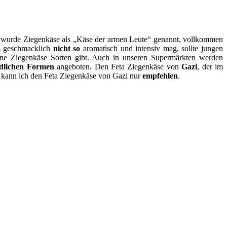
t wurde Ziegenkäse als „Käse der armen Leute“ genannt, vollkommen
es geschmacklich
nicht so
aromatisch und intensiv mag, sollte jungen
ne Ziegenkäse Sorten gibt. Auch in unseren Supermärkten werden
edlichen Formen
angeboten. Den Feta Ziegenkäse von
Gazi
, der im
 kann ich den Feta Ziegenkäse von Gazi nur
empfehlen
.