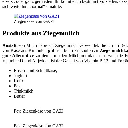
ersetzt, oder ganz gemieden. Ihr könnt euch bestimmt vorstellen, das
sich weiterhin „normal“ ernährte.
Ziegenkäse von GAZI
Produkte aus Ziegenmilch
Anstatt
von Milch habe ich Ziegenmilch verwendet, die ich im Refor
von Käse aus Kuhmilch griff ich beim Einkaufen zu
Ziegenmilchkä
gute Alternative
zu den normalen Milchprodukten dar, weil die Fe
Vitamine D und A, jedoch ist der Gehalt von Vitamin B 12 und Fols
Frisch- und Schnittkäse,
Joghurt
Kefir
Feta
Trinkmilch
Butter
Feta Ziegenkäse von GAZI
Feta Ziegenkäse von GAZI