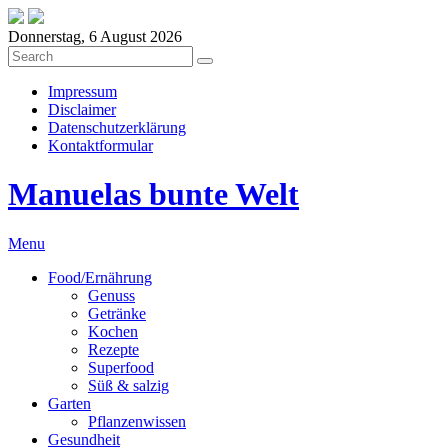
Donnerstag, 6 August 2026
Impressum
Disclaimer
Datenschutzerklärung
Kontaktformular
Manuelas bunte Welt
Menu
Food/Ernährung
Genuss
Getränke
Kochen
Rezepte
Superfood
Süß & salzig
Garten
Pflanzenwissen
Gesundheit