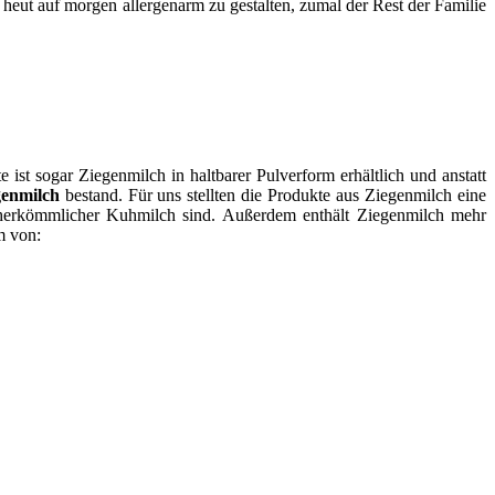
 heut auf morgen allergenarm zu gestalten, zumal der Rest der Familie
st sogar Ziegenmilch in haltbarer Pulverform erhältlich und anstatt
enmilch
bestand. Für uns stellten die Produkte aus Ziegenmilch eine
 herkömmlicher Kuhmilch sind. Außerdem enthält Ziegenmilch mehr
m von: