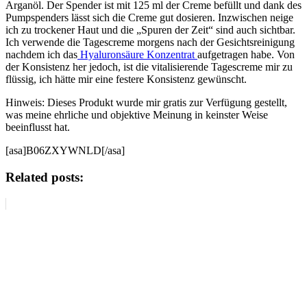
Arganöl. Der Spender ist mit 125 ml der Creme befüllt und dank des
Pumpspenders lässt sich die Creme gut dosieren. Inzwischen neige
ich zu trockener Haut und die „Spuren der Zeit“ sind auch sichtbar.
Ich verwende die Tagescreme morgens nach der Gesichtsreinigung
nachdem ich das
Hyaluronsäure Konzentrat
aufgetragen habe. Von
der Konsistenz her jedoch, ist die vitalisierende Tagescreme mir zu
flüssig, ich hätte mir eine festere Konsistenz gewünscht.
Hinweis: Dieses Produkt wurde mir gratis zur Verfügung gestellt,
was meine ehrliche und objektive Meinung in keinster Weise
beeinflusst hat.
[asa]B06ZXYWNLD[/asa]
Related posts: