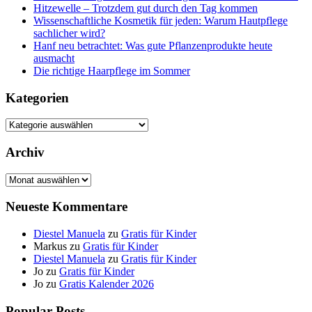
Hitzewelle – Trotzdem gut durch den Tag kommen
Wissenschaftliche Kosmetik für jeden: Warum Hautpflege
sachlicher wird?
Hanf neu betrachtet: Was gute Pflanzenprodukte heute
ausmacht
Die richtige Haarpflege im Sommer
Kategorien
Kategorien
Archiv
Archiv
Neueste Kommentare
Diestel Manuela
zu
Gratis für Kinder
Markus
zu
Gratis für Kinder
Diestel Manuela
zu
Gratis für Kinder
Jo
zu
Gratis für Kinder
Jo
zu
Gratis Kalender 2026
Popular Posts