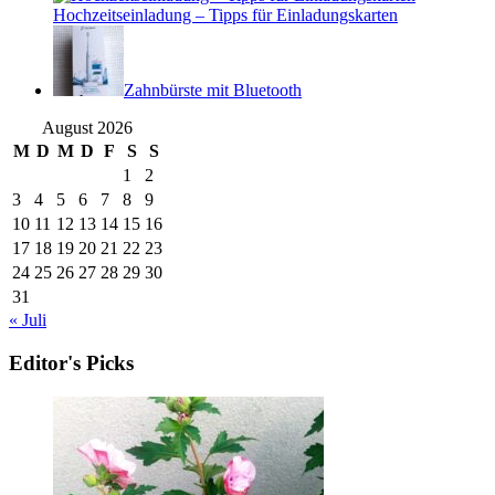
Hochzeitseinladung – Tipps für Einladungskarten
Zahnbürste mit Bluetooth
August 2026
M
D
M
D
F
S
S
1
2
3
4
5
6
7
8
9
10
11
12
13
14
15
16
17
18
19
20
21
22
23
24
25
26
27
28
29
30
31
« Juli
Editor's Picks