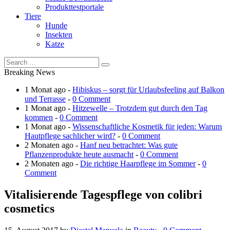
Produkttestportale
Tiere
Hunde
Insekten
Katze
Breaking News
1 Monat ago -
Hibiskus – sorgt für Urlaubsfeeling auf Balkon
und Terrasse
-
0 Comment
1 Monat ago -
Hitzewelle – Trotzdem gut durch den Tag
kommen
-
0 Comment
1 Monat ago -
Wissenschaftliche Kosmetik für jeden: Warum
Hautpflege sachlicher wird?
-
0 Comment
2 Monaten ago -
Hanf neu betrachtet: Was gute
Pflanzenprodukte heute ausmacht
-
0 Comment
2 Monaten ago -
Die richtige Haarpflege im Sommer
-
0
Comment
Vitalisierende Tagespflege von colibri
cosmetics