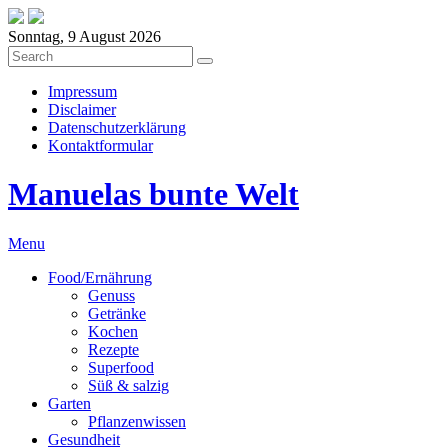
Sonntag, 9 August 2026
Impressum
Disclaimer
Datenschutzerklärung
Kontaktformular
Manuelas bunte Welt
Menu
Food/Ernährung
Genuss
Getränke
Kochen
Rezepte
Superfood
Süß & salzig
Garten
Pflanzenwissen
Gesundheit