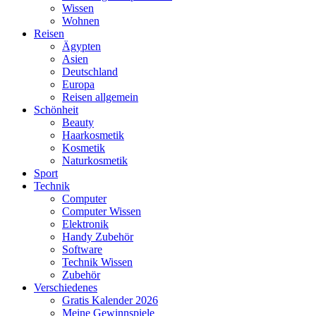
Wissen
Wohnen
Reisen
Ägypten
Asien
Deutschland
Europa
Reisen allgemein
Schönheit
Beauty
Haarkosmetik
Kosmetik
Naturkosmetik
Sport
Technik
Computer
Computer Wissen
Elektronik
Handy Zubehör
Software
Technik Wissen
Zubehör
Verschiedenes
Gratis Kalender 2026
Meine Gewinnspiele