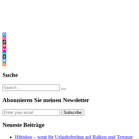
Facebook
Instagram
TikTok
Pinterest
Flickr
LinkedIn
Tumblr
Twitter
Feed
Suche
Abonnieren Sie meinen Newsletter
Subscribe
Neueste Beiträge
Hibiskus – sorgt für Urlaubsfeeling auf Balkon und Terrasse