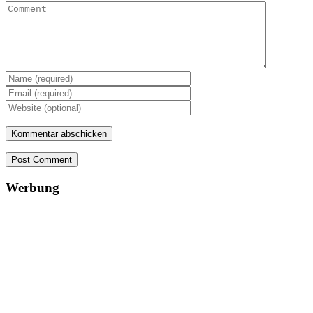
Post Comment
Werbung