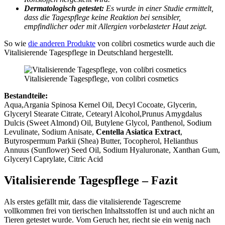
Dermatologisch getestet:
Es wurde in einer Studie ermittelt,
dass die Tagespflege keine Reaktion bei sensibler,
empfindlicher oder mit Allergien vorbelasteter Haut zeigt.
So wie
die anderen Produkte
von colibri cosmetics wurde auch die
Vitalisierende Tagespflege in Deutschland hergestellt.
Vitalisierende Tagespflege, von colibri cosmetics
Bestandteile:
Aqua,Argania Spinosa Kernel Oil, Decyl Cocoate, Glycerin,
Glyceryl Stearate Citrate, Cetearyl Alcohol,Prunus Amygdalus
Dulcis (Sweet Almond) Oil, Butylene Glycol, Panthenol, Sodium
Levulinate, Sodium Anisate,
Centella Asiatica Extract
,
Butyrospermum Parkii (Shea) Butter, Tocopherol, Helianthus
Annuus (Sunflower) Seed Oil, Sodium Hyaluronate, Xanthan Gum,
Glyceryl Caprylate, Citric Acid
Vitalisierende Tagespflege – Fazit
Als erstes gefällt mir, dass die vitalisierende Tagescreme
vollkommen frei von tierischen Inhaltsstoffen ist und auch nicht an
Tieren getestet wurde. Vom Geruch her, riecht sie ein wenig nach