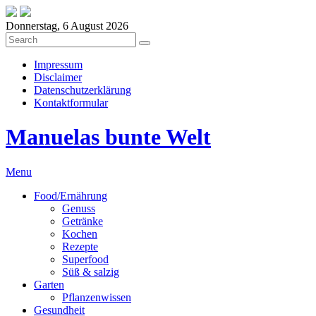
Donnerstag, 6 August 2026
Impressum
Disclaimer
Datenschutzerklärung
Kontaktformular
Manuelas bunte Welt
Menu
Food/Ernährung
Genuss
Getränke
Kochen
Rezepte
Superfood
Süß & salzig
Garten
Pflanzenwissen
Gesundheit