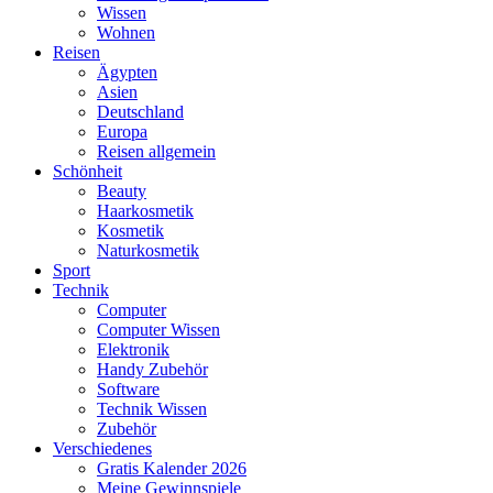
Wissen
Wohnen
Reisen
Ägypten
Asien
Deutschland
Europa
Reisen allgemein
Schönheit
Beauty
Haarkosmetik
Kosmetik
Naturkosmetik
Sport
Technik
Computer
Computer Wissen
Elektronik
Handy Zubehör
Software
Technik Wissen
Zubehör
Verschiedenes
Gratis Kalender 2026
Meine Gewinnspiele