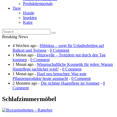
Produkttestportale
Tiere
Hunde
Insekten
Katze
Breaking News
4 Wochen ago -
Hibiskus – sorgt für Urlaubsfeeling auf
Balkon und Terrasse
-
0 Comment
1 Monat ago -
Hitzewelle – Trotzdem gut durch den Tag
kommen
-
0 Comment
1 Monat ago -
Wissenschaftliche Kosmetik für jeden: Warum
Hautpflege sachlicher wird?
-
0 Comment
1 Monat ago -
Hanf neu betrachtet: Was gute
Pflanzenprodukte heute ausmacht
-
0 Comment
2 Monaten ago -
Die richtige Haarpflege im Sommer
-
0
Comment
Schlafzimmermöbel