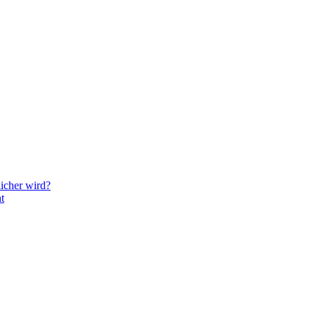
icher wird?
t