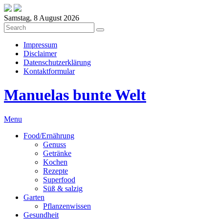
Samstag, 8 August 2026
Impressum
Disclaimer
Datenschutzerklärung
Kontaktformular
Manuelas bunte Welt
Menu
Food/Ernährung
Genuss
Getränke
Kochen
Rezepte
Superfood
Süß & salzig
Garten
Pflanzenwissen
Gesundheit