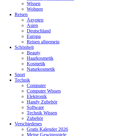
Wissen
Wohnen
Reisen
Ägypten
Asien
Deutschland
Europa
Reisen allgemein
Schönheit
Beauty
Haarkosmetik
Kosmetik
Naturkosmetik
Sport
Technik
Computer
Computer Wissen
Elektronik
Handy Zubehör
Software
Technik Wissen
Zubehör
Verschiedenes
Gratis Kalender 2026
Meine Gewinnspiele