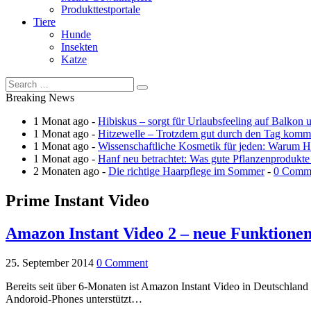
Produkttestportale
Tiere
Hunde
Insekten
Katze
Breaking News
1 Monat ago -
Hibiskus – sorgt für Urlaubsfeeling auf Balkon 
1 Monat ago -
Hitzewelle – Trotzdem gut durch den Tag kom
1 Monat ago -
Wissenschaftliche Kosmetik für jeden: Warum Ha
1 Monat ago -
Hanf neu betrachtet: Was gute Pflanzenprodukte
2 Monaten ago -
Die richtige Haarpflege im Sommer
-
0 Comm
Prime Instant Video
Amazon Instant Video 2 – neue Funktione
25. September 2014
0 Comment
Bereits seit über 6-Monaten ist Amazon Instant Video in Deutschland 
Andoroid-Phones unterstützt…