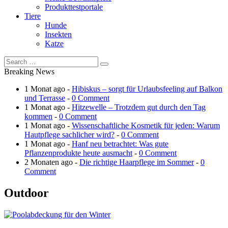
Produkttestportale
Tiere
Hunde
Insekten
Katze
Breaking News
1 Monat ago -
Hibiskus – sorgt für Urlaubsfeeling auf Balkon
und Terrasse
-
0 Comment
1 Monat ago -
Hitzewelle – Trotzdem gut durch den Tag
kommen
-
0 Comment
1 Monat ago -
Wissenschaftliche Kosmetik für jeden: Warum
Hautpflege sachlicher wird?
-
0 Comment
1 Monat ago -
Hanf neu betrachtet: Was gute
Pflanzenprodukte heute ausmacht
-
0 Comment
2 Monaten ago -
Die richtige Haarpflege im Sommer
-
0
Comment
Outdoor