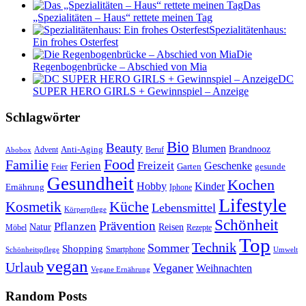
Das
„Spezialitäten – Haus“ rettete meinen Tag
Spezialitätenhaus:
Ein frohes Osterfest
Die
Regenbogenbrücke – Abschied von Mia
DC
SUPER HERO GIRLS + Gewinnspiel – Anzeige
Schlagwörter
Bio
Beauty
Blumen
Anti-Aging
Brandnooz
Advent
Beruf
Abobox
Food
Familie
Ferien
Freizeit
Geschenke
Garten
gesunde
Feier
Gesundheit
Kochen
Hobby
Kinder
Ernährung
Iphone
Lifestyle
Kosmetik
Küche
Lebensmittel
Körperpflege
Schönheit
Prävention
Pflanzen
Natur
Reisen
Rezepte
Möbel
Top
Technik
Sommer
Shopping
Schönheitspflege
Smartphone
Umwelt
vegan
Urlaub
Veganer
Weihnachten
Vegane Ernährung
Random Posts