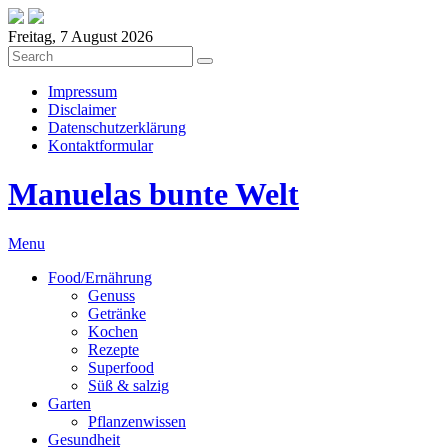
Freitag, 7 August 2026
Impressum
Disclaimer
Datenschutzerklärung
Kontaktformular
Manuelas bunte Welt
Menu
Food/Ernährung
Genuss
Getränke
Kochen
Rezepte
Superfood
Süß & salzig
Garten
Pflanzenwissen
Gesundheit