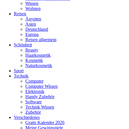
Wissen
Wohnen
Reisen
Ägypten
Asien
Deutschland
Europa
Reisen allgemein
Schönheit
Beauty
Haarkosmetik
Kosmetik
Naturkosmetik
Sport
Technik
Computer
Computer Wissen
Elektronik
Handy Zubehör
Software
Technik Wissen
Zubehör
Verschiedenes
Gratis Kalender 2026
Meine Gewinnspiele