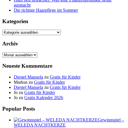
ausmacht
Die richtige Haarpflege im Sommer
Kategorien
Kategorien
Archiv
Archiv
Neueste Kommentare
Diestel Manuela
zu
Gratis für Kinder
Markus
zu
Gratis für Kinder
Diestel Manuela
zu
Gratis für Kinder
Jo
zu
Gratis für Kinder
Jo
zu
Gratis Kalender 2026
Popular Posts
Gewinnspiel –
WELEDA NACHTKERZE