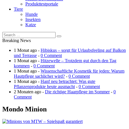
Produkttestportale
Tiere
Hunde
Insekten
Katze
Breaking News
1 Monat ago -
Hibiskus – sorgt für Urlaubsfeeling auf Balkon
und Terrasse
-
0 Comment
1 Monat ago -
Hitzewelle – Trotzdem gut durch den Tag
kommen
-
0 Comment
1 Monat ago -
Wissenschaftliche Kosmetik für jeden: Warum
Hautpflege sachlicher wird?
-
0 Comment
1 Monat ago -
Hanf neu betrachtet: Was gute
Pflanzenprodukte heute ausmacht
-
0 Comment
2 Monaten ago -
Die richtige Haarpflege im Sommer
-
0
Comment
Mondo Minion