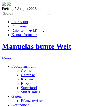
Freitag, 7 August 2026
Impressum
Disclaimer
Datenschutzerklärung
Kontaktformular
Manuelas bunte Welt
Menu
Food/Ernährung
Genuss
Getränke
Kochen
Rezepte
Superfood
Süß & salzig
Garten
Pflanzenwissen
Gesundheit