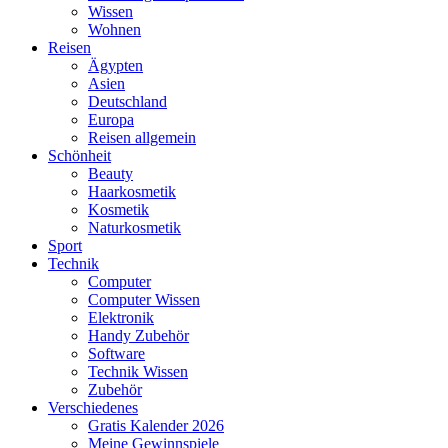
Wissen
Wohnen
Reisen
Ägypten
Asien
Deutschland
Europa
Reisen allgemein
Schönheit
Beauty
Haarkosmetik
Kosmetik
Naturkosmetik
Sport
Technik
Computer
Computer Wissen
Elektronik
Handy Zubehör
Software
Technik Wissen
Zubehör
Verschiedenes
Gratis Kalender 2026
Meine Gewinnspiele