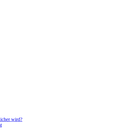
icher wird?
t