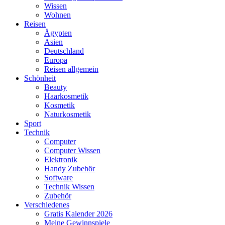
Wissen
Wohnen
Reisen
Ägypten
Asien
Deutschland
Europa
Reisen allgemein
Schönheit
Beauty
Haarkosmetik
Kosmetik
Naturkosmetik
Sport
Technik
Computer
Computer Wissen
Elektronik
Handy Zubehör
Software
Technik Wissen
Zubehör
Verschiedenes
Gratis Kalender 2026
Meine Gewinnspiele