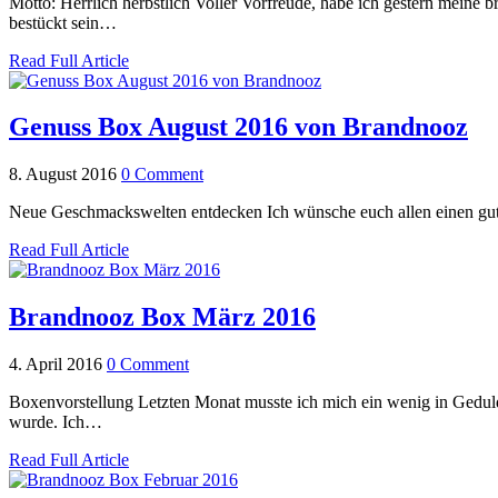
Motto: Herrlich herbstlich Voller Vorfreude, habe ich gestern meine
bestückt sein…
Read Full Article
Genuss Box August 2016 von Brandnooz
8. August 2016
0 Comment
Neue Geschmackswelten entdecken Ich wünsche euch allen einen gut
Read Full Article
Brandnooz Box März 2016
4. April 2016
0 Comment
Boxenvorstellung Letzten Monat musste ich mich ein wenig in Geduld
wurde. Ich…
Read Full Article