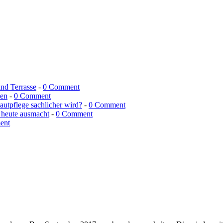
und Terrasse
-
0 Comment
men
-
0 Comment
utpflege sachlicher wird?
-
0 Comment
 heute ausmacht
-
0 Comment
ent