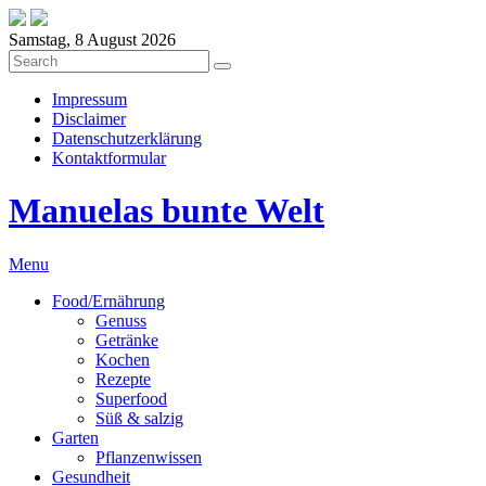
Samstag, 8 August 2026
Impressum
Disclaimer
Datenschutzerklärung
Kontaktformular
Manuelas bunte Welt
Menu
Food/Ernährung
Genuss
Getränke
Kochen
Rezepte
Superfood
Süß & salzig
Garten
Pflanzenwissen
Gesundheit