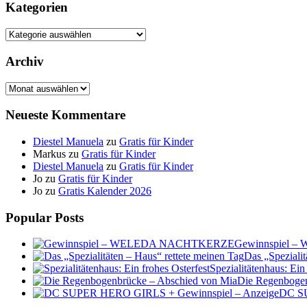
Kategorien
Kategorien
Archiv
Archiv
Neueste Kommentare
Diestel Manuela
zu
Gratis für Kinder
Markus
zu
Gratis für Kinder
Diestel Manuela
zu
Gratis für Kinder
Jo
zu
Gratis für Kinder
Jo
zu
Gratis Kalender 2026
Popular Posts
Gewinnspiel
Das „Spezialit
Spezialitätenhaus: Ein
Die Regenbogen
DC SU