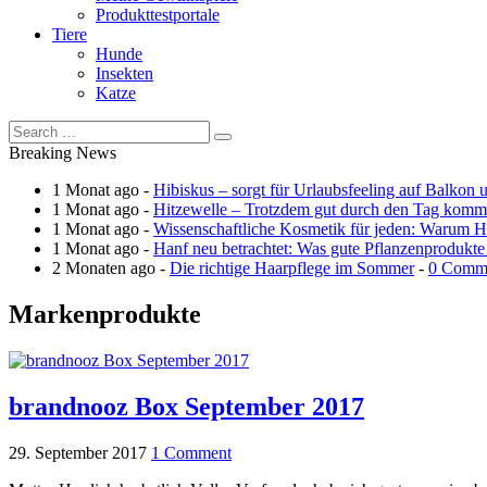
Produkttestportale
Tiere
Hunde
Insekten
Katze
Breaking News
1 Monat ago -
Hibiskus – sorgt für Urlaubsfeeling auf Balkon 
1 Monat ago -
Hitzewelle – Trotzdem gut durch den Tag kom
1 Monat ago -
Wissenschaftliche Kosmetik für jeden: Warum Ha
1 Monat ago -
Hanf neu betrachtet: Was gute Pflanzenprodukte
2 Monaten ago -
Die richtige Haarpflege im Sommer
-
0 Comm
Markenprodukte
brandnooz Box September 2017
29. September 2017
1 Comment