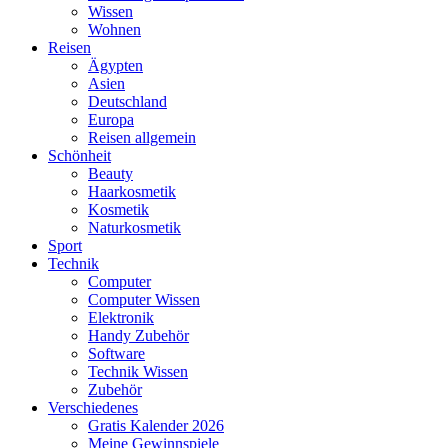
Wissen
Wohnen
Reisen
Ägypten
Asien
Deutschland
Europa
Reisen allgemein
Schönheit
Beauty
Haarkosmetik
Kosmetik
Naturkosmetik
Sport
Technik
Computer
Computer Wissen
Elektronik
Handy Zubehör
Software
Technik Wissen
Zubehör
Verschiedenes
Gratis Kalender 2026
Meine Gewinnspiele