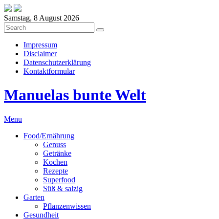
Samstag, 8 August 2026
Impressum
Disclaimer
Datenschutzerklärung
Kontaktformular
Manuelas bunte Welt
Menu
Food/Ernährung
Genuss
Getränke
Kochen
Rezepte
Superfood
Süß & salzig
Garten
Pflanzenwissen
Gesundheit