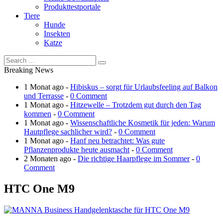
Produkttestportale
Tiere
Hunde
Insekten
Katze
Breaking News
1 Monat ago -
Hibiskus – sorgt für Urlaubsfeeling auf Balkon
und Terrasse
-
0 Comment
1 Monat ago -
Hitzewelle – Trotzdem gut durch den Tag
kommen
-
0 Comment
1 Monat ago -
Wissenschaftliche Kosmetik für jeden: Warum
Hautpflege sachlicher wird?
-
0 Comment
1 Monat ago -
Hanf neu betrachtet: Was gute
Pflanzenprodukte heute ausmacht
-
0 Comment
2 Monaten ago -
Die richtige Haarpflege im Sommer
-
0
Comment
HTC One M9