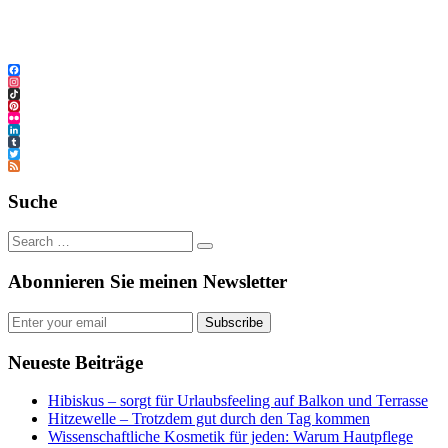
Facebook
Instagram
TikTok
Pinterest
Flickr
LinkedIn
Tumblr
Twitter
Feed
Suche
Abonnieren Sie meinen Newsletter
Subscribe
Neueste Beiträge
Hibiskus – sorgt für Urlaubsfeeling auf Balkon und Terrasse
Hitzewelle – Trotzdem gut durch den Tag kommen
Wissenschaftliche Kosmetik für jeden: Warum Hautpflege