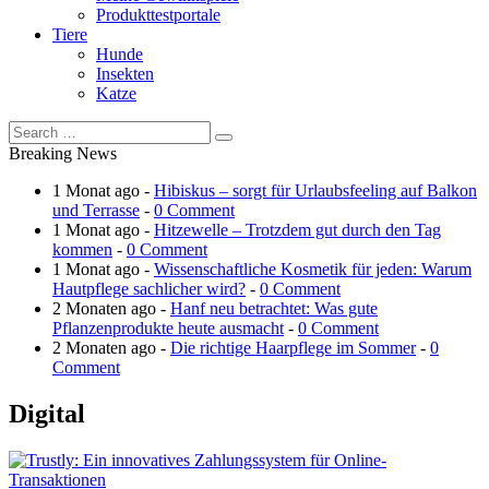
Produkttestportale
Tiere
Hunde
Insekten
Katze
Breaking News
1 Monat ago -
Hibiskus – sorgt für Urlaubsfeeling auf Balkon
und Terrasse
-
0 Comment
1 Monat ago -
Hitzewelle – Trotzdem gut durch den Tag
kommen
-
0 Comment
1 Monat ago -
Wissenschaftliche Kosmetik für jeden: Warum
Hautpflege sachlicher wird?
-
0 Comment
2 Monaten ago -
Hanf neu betrachtet: Was gute
Pflanzenprodukte heute ausmacht
-
0 Comment
2 Monaten ago -
Die richtige Haarpflege im Sommer
-
0
Comment
Digital