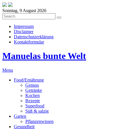
Sonntag, 9 August 2026
Impressum
Disclaimer
Datenschutzerklärung
Kontaktformular
Manuelas bunte Welt
Menu
Food/Ernährung
Genuss
Getränke
Kochen
Rezepte
Superfood
Süß & salzig
Garten
Pflanzenwissen
Gesundheit