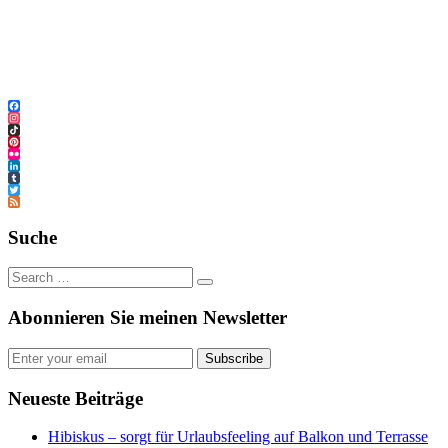
Facebook
Instagram
TikTok
Pinterest
Flickr
LinkedIn
Tumblr
Twitter
Feed
Suche
Abonnieren Sie meinen Newsletter
Subscribe
Neueste Beiträge
Hibiskus – sorgt für Urlaubsfeeling auf Balkon und Terrasse