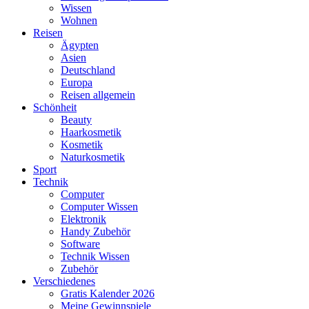
Wissen
Wohnen
Reisen
Ägypten
Asien
Deutschland
Europa
Reisen allgemein
Schönheit
Beauty
Haarkosmetik
Kosmetik
Naturkosmetik
Sport
Technik
Computer
Computer Wissen
Elektronik
Handy Zubehör
Software
Technik Wissen
Zubehör
Verschiedenes
Gratis Kalender 2026
Meine Gewinnspiele