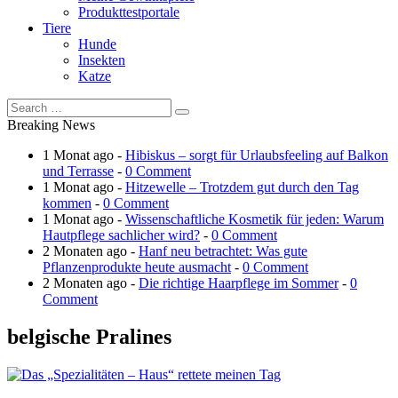
Produkttestportale
Tiere
Hunde
Insekten
Katze
Breaking News
1 Monat ago -
Hibiskus – sorgt für Urlaubsfeeling auf Balkon
und Terrasse
-
0 Comment
1 Monat ago -
Hitzewelle – Trotzdem gut durch den Tag
kommen
-
0 Comment
1 Monat ago -
Wissenschaftliche Kosmetik für jeden: Warum
Hautpflege sachlicher wird?
-
0 Comment
2 Monaten ago -
Hanf neu betrachtet: Was gute
Pflanzenprodukte heute ausmacht
-
0 Comment
2 Monaten ago -
Die richtige Haarpflege im Sommer
-
0
Comment
belgische Pralines