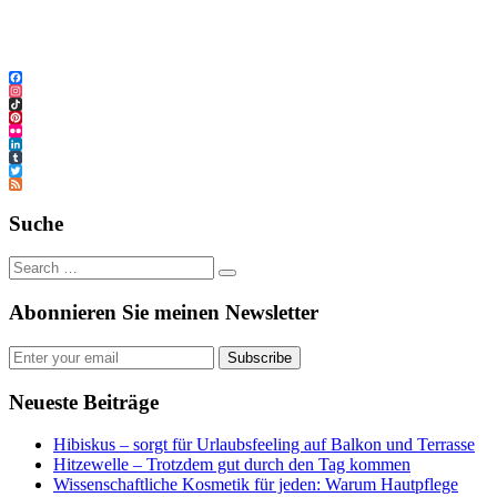
Facebook
Instagram
TikTok
Pinterest
Flickr
LinkedIn
Tumblr
Twitter
Feed
Suche
Abonnieren Sie meinen Newsletter
Subscribe
Neueste Beiträge
Hibiskus – sorgt für Urlaubsfeeling auf Balkon und Terrasse
Hitzewelle – Trotzdem gut durch den Tag kommen
Wissenschaftliche Kosmetik für jeden: Warum Hautpflege