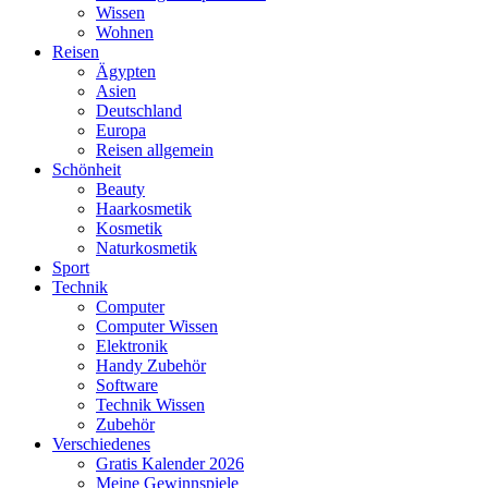
Wissen
Wohnen
Reisen
Ägypten
Asien
Deutschland
Europa
Reisen allgemein
Schönheit
Beauty
Haarkosmetik
Kosmetik
Naturkosmetik
Sport
Technik
Computer
Computer Wissen
Elektronik
Handy Zubehör
Software
Technik Wissen
Zubehör
Verschiedenes
Gratis Kalender 2026
Meine Gewinnspiele