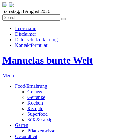
Samstag, 8 August 2026
Impressum
Disclaimer
Datenschutzerklärung
Kontaktformular
Manuelas bunte Welt
Menu
Food/Ernährung
Genuss
Getränke
Kochen
Rezepte
Superfood
Süß & salzig
Garten
Pflanzenwissen
Gesundheit