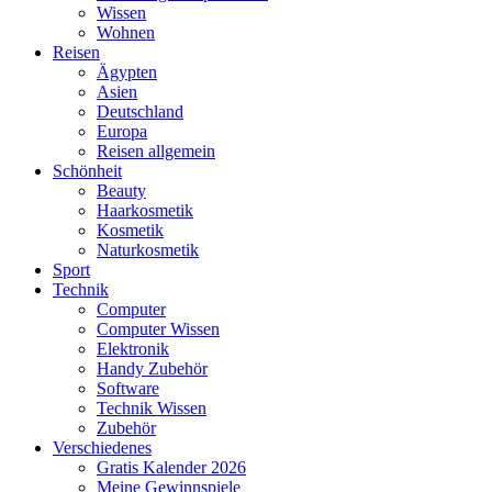
Wissen
Wohnen
Reisen
Ägypten
Asien
Deutschland
Europa
Reisen allgemein
Schönheit
Beauty
Haarkosmetik
Kosmetik
Naturkosmetik
Sport
Technik
Computer
Computer Wissen
Elektronik
Handy Zubehör
Software
Technik Wissen
Zubehör
Verschiedenes
Gratis Kalender 2026
Meine Gewinnspiele