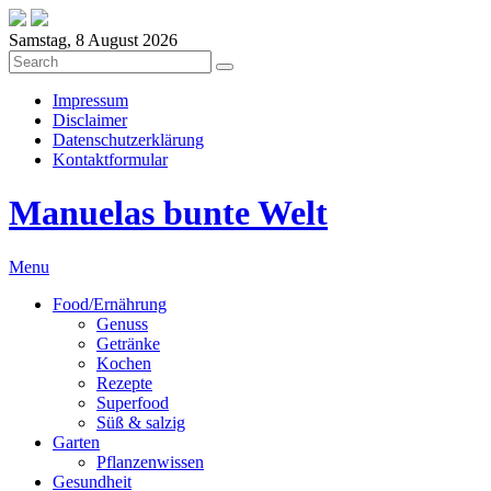
Samstag, 8 August 2026
Impressum
Disclaimer
Datenschutzerklärung
Kontaktformular
Manuelas bunte Welt
Menu
Food/Ernährung
Genuss
Getränke
Kochen
Rezepte
Superfood
Süß & salzig
Garten
Pflanzenwissen
Gesundheit