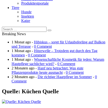
Produkttestportale
Tiere
Hunde
Insekten
Katze
Breaking News
1 Monat ago -
Hibiskus – sorgt für Urlaubsfeeling auf Balkon
und Terrasse
-
0 Comment
1 Monat ago -
Hitzewelle – Trotzdem gut durch den Tag
kommen
-
0 Comment
1 Monat ago -
Wissenschaftliche Kosmetik für jeden: Warum
Hautpflege sachlicher wird?
-
0 Comment
2 Monaten ago -
Hanf neu betrachtet: Was gute
Pflanzenprodukte heute ausmacht
-
0 Comment
2 Monaten ago -
Die richtige Haarpflege im Sommer
-
0
Comment
Quelle: Küchen Quelle