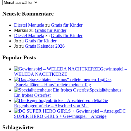
Archiv
Neueste Kommentare
Diestel Manuela
zu
Gratis für Kinder
Markus
zu
Gratis für Kinder
Diestel Manuela
zu
Gratis für Kinder
Jo
zu
Gratis für Kinder
Jo
zu
Gratis Kalender 2026
Popular Posts
Gewinnspiel –
WELEDA NACHTKERZE
Das
„Spezialitäten – Haus“ rettete meinen Tag
Spezialitätenhaus:
Ein frohes Osterfest
Die
Regenbogenbrücke – Abschied von Mia
DC
SUPER HERO GIRLS + Gewinnspiel – Anzeige
Schlagwörter