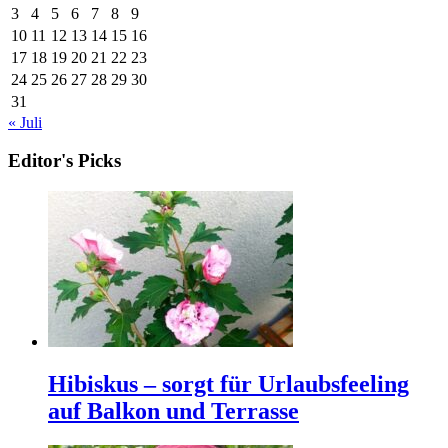
3
4
5
6
7
8
9
10
11
12
13
14
15
16
17
18
19
20
21
22
23
24
25
26
27
28
29
30
31
« Juli
Editor's Picks
Hibiskus – sorgt für Urlaubsfeeling
auf Balkon und Terrasse