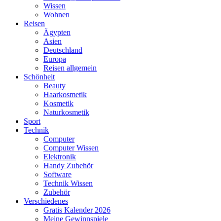
Wissen
Wohnen
Reisen
Ägypten
Asien
Deutschland
Europa
Reisen allgemein
Schönheit
Beauty
Haarkosmetik
Kosmetik
Naturkosmetik
Sport
Technik
Computer
Computer Wissen
Elektronik
Handy Zubehör
Software
Technik Wissen
Zubehör
Verschiedenes
Gratis Kalender 2026
Meine Gewinnspiele