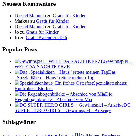
Neueste Kommentare
Diestel Manuela
zu
Gratis für Kinder
Markus
zu
Gratis für Kinder
Diestel Manuela
zu
Gratis für Kinder
Jo
zu
Gratis für Kinder
Jo
zu
Gratis Kalender 2026
Popular Posts
Gewinnspiel –
WELEDA NACHTKERZE
Das
„Spezialitäten – Haus“ rettete meinen Tag
Spezialitätenhaus:
Ein frohes Osterfest
Die
Regenbogenbrücke – Abschied von Mia
DC
SUPER HERO GIRLS + Gewinnspiel – Anzeige
Schlagwörter
Bio
Beauty
Blumen