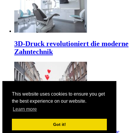
3D-Druck revolutioniert die moderne
Zahntechnik
This website uses cookies to ensure you get
the best experience on our website.
Learn more
Der Valentinstag am 14. Februar
Got it!
© Copyright 2026
Manuelas bunte Welt
· Designed by
Theme