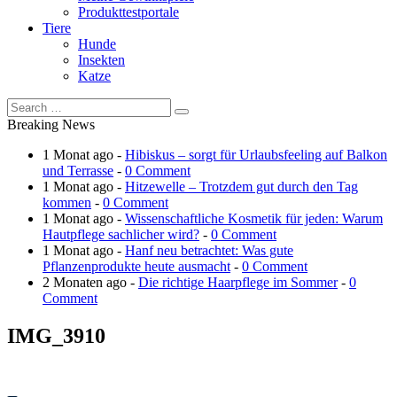
Produkttestportale
Tiere
Hunde
Insekten
Katze
Breaking News
1 Monat ago -
Hibiskus – sorgt für Urlaubsfeeling auf Balkon
und Terrasse
-
0 Comment
1 Monat ago -
Hitzewelle – Trotzdem gut durch den Tag
kommen
-
0 Comment
1 Monat ago -
Wissenschaftliche Kosmetik für jeden: Warum
Hautpflege sachlicher wird?
-
0 Comment
1 Monat ago -
Hanf neu betrachtet: Was gute
Pflanzenprodukte heute ausmacht
-
0 Comment
2 Monaten ago -
Die richtige Haarpflege im Sommer
-
0
Comment
IMG_3910