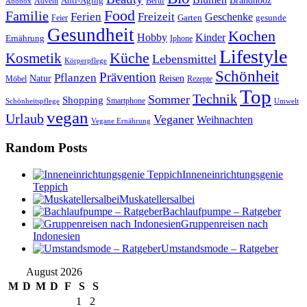
Anti-Aging
Brandnooz
Advent
Beruf
Abobox
Food
Familie
Ferien
Freizeit
Geschenke
Garten
gesunde
Feier
Gesundheit
Kochen
Hobby
Kinder
Ernährung
Iphone
Lifestyle
Kosmetik
Küche
Lebensmittel
Körperpflege
Schönheit
Prävention
Pflanzen
Natur
Reisen
Rezepte
Möbel
Top
Technik
Sommer
Shopping
Schönheitspflege
Smartphone
Umwelt
vegan
Urlaub
Veganer
Weihnachten
Vegane Ernährung
Random Posts
Inneneinrichtungsgenie
Teppich
Muskatellersalbei
Bachlaufpumpe – Ratgeber
Gruppenreisen nach
Indonesien
Umstandsmode – Ratgeber
August 2026
M
D
M
D
F
S
S
1
2