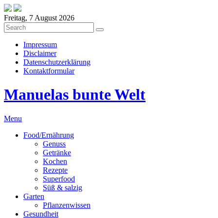
Freitag, 7 August 2026
Impressum
Disclaimer
Datenschutzerklärung
Kontaktformular
Manuelas bunte Welt
Menu
Food/Ernährung
Genuss
Getränke
Kochen
Rezepte
Superfood
Süß & salzig
Garten
Pflanzenwissen
Gesundheit