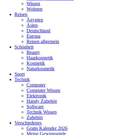
Wissen
Wohnen
Reisen
Ägypten
Asien
Deutschland
Europa
Reisen allgemein
Schönheit
Beauty
Haarkosmetik
Kosmetik
Naturkosmetik
Sport
Technik
Computer
Computer Wissen
Elektronik
Handy Zubehör
Software
Technik Wissen
Zubehör
Verschiedenes
Gratis Kalender 2026
Meine Gewinnspiele