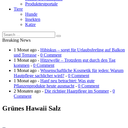
Produkttestportale
Tiere
Hunde
Insekten
Katze
Breaking News
1 Monat ago -
Hibiskus – sorgt für Urlaubsfeeling auf Balkon
und Terrasse
-
0 Comment
1 Monat ago -
Hitzewelle – Trotzdem gut durch den Tag
kommen
-
0 Comment
1 Monat ago -
Wissenschaftliche Kosmetik für jeden: Warum
Hautpflege sachlicher wird?
-
0 Comment
1 Monat ago -
Hanf neu betrachtet: Was gute
Pflanzenprodukte heute ausmacht
-
0 Comment
2 Monaten ago -
Die richtige Haarpflege im Sommer
-
0
Comment
Grünes Hawaii Salz