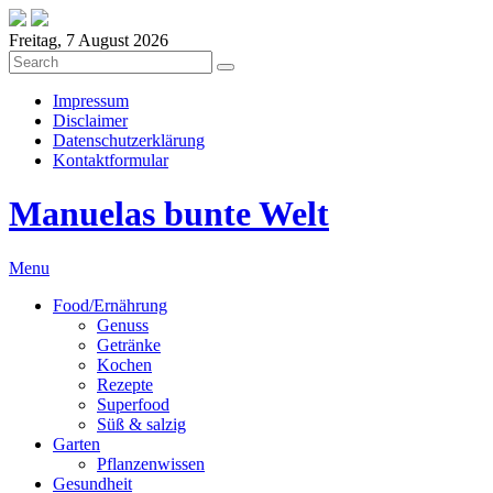
Freitag, 7 August 2026
Impressum
Disclaimer
Datenschutzerklärung
Kontaktformular
Manuelas bunte Welt
Menu
Food/Ernährung
Genuss
Getränke
Kochen
Rezepte
Superfood
Süß & salzig
Garten
Pflanzenwissen
Gesundheit