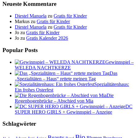
Neueste Kommentare
Diestel Manuela
zu
Gratis für Kinder
Markus
zu
Gratis für Kinder
Diestel Manuela
zu
Gratis für Kinder
Jo
zu
Gratis für Kinder
Jo
zu
Gratis Kalender 2026
Popular Posts
Gewinnspiel –
WELEDA NACHTKERZE
Das
„Spezialitäten – Haus“ rettete meinen Tag
Spezialitätenhaus:
Ein frohes Osterfest
Die
Regenbogenbrücke – Abschied von Mia
DC
SUPER HERO GIRLS + Gewinnspiel – Anzeige
Schlagwörter
Bio
Beauty
Blumen