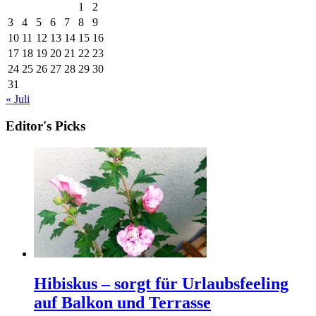
1
2
3
4
5
6
7
8
9
10
11
12
13
14
15
16
17
18
19
20
21
22
23
24
25
26
27
28
29
30
31
« Juli
Editor's Picks
Hibiskus – sorgt für Urlaubsfeeling
auf Balkon und Terrasse