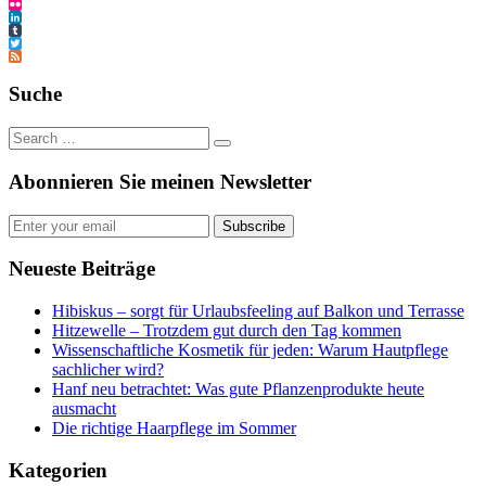
Pinterest
Flickr
LinkedIn
Tumblr
Twitter
Feed
Suche
Abonnieren Sie meinen Newsletter
Subscribe
Neueste Beiträge
Hibiskus – sorgt für Urlaubsfeeling auf Balkon und Terrasse
Hitzewelle – Trotzdem gut durch den Tag kommen
Wissenschaftliche Kosmetik für jeden: Warum Hautpflege
sachlicher wird?
Hanf neu betrachtet: Was gute Pflanzenprodukte heute
ausmacht
Die richtige Haarpflege im Sommer
Kategorien