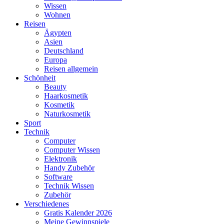
Wissen
Wohnen
Reisen
Ägypten
Asien
Deutschland
Europa
Reisen allgemein
Schönheit
Beauty
Haarkosmetik
Kosmetik
Naturkosmetik
Sport
Technik
Computer
Computer Wissen
Elektronik
Handy Zubehör
Software
Technik Wissen
Zubehör
Verschiedenes
Gratis Kalender 2026
Meine Gewinnspiele