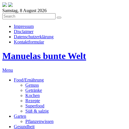
Samstag, 8 August 2026
Impressum
Disclaimer
Datenschutzerklärung
Kontaktformular
Manuelas bunte Welt
Menu
Food/Ernährung
Genuss
Getränke
Kochen
Rezepte
Superfood
Süß & salzig
Garten
Pflanzenwissen
Gesundheit