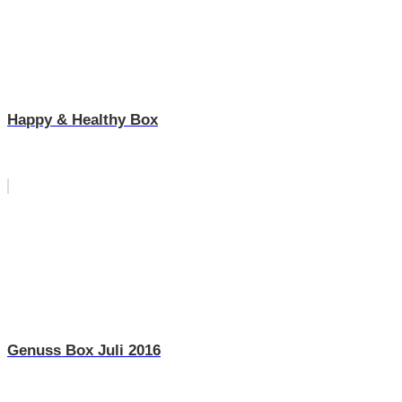
Happy & Healthy Box
Genuss Box Juli 2016