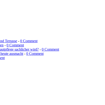
und Terrasse
-
0 Comment
men
-
0 Comment
utpflege sachlicher wird?
-
0 Comment
 heute ausmacht
-
0 Comment
ent