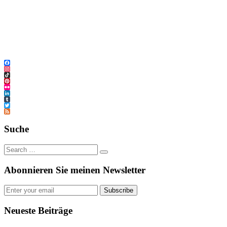
Facebook
Instagram
TikTok
Pinterest
Flickr
LinkedIn
Tumblr
Twitter
Feed
Suche
Abonnieren Sie meinen Newsletter
Subscribe
Neueste Beiträge