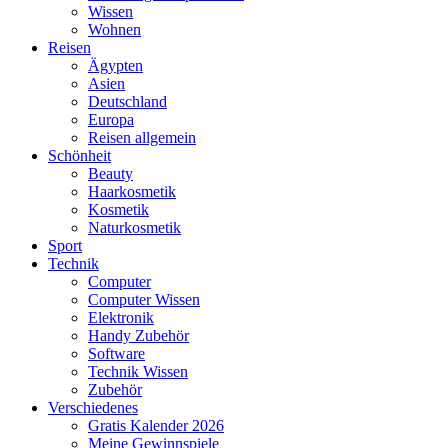
Wissen
Wohnen
Reisen
Ägypten
Asien
Deutschland
Europa
Reisen allgemein
Schönheit
Beauty
Haarkosmetik
Kosmetik
Naturkosmetik
Sport
Technik
Computer
Computer Wissen
Elektronik
Handy Zubehör
Software
Technik Wissen
Zubehör
Verschiedenes
Gratis Kalender 2026
Meine Gewinnspiele