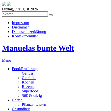
Freitag, 7 August 2026
Impressum
Disclaimer
Datenschutzerklärung
Kontaktformular
Manuelas bunte Welt
Menu
Food/Ernährung
Genuss
Getränke
Kochen
Rezepte
Superfood
Süß & salzig
Garten
Pflanzenwissen
Gesundheit