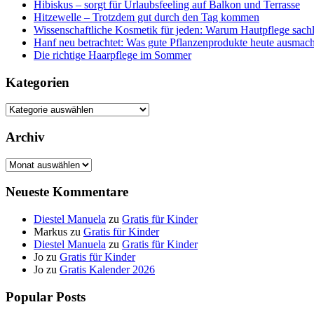
Hibiskus – sorgt für Urlaubsfeeling auf Balkon und Terrasse
Hitzewelle – Trotzdem gut durch den Tag kommen
Wissenschaftliche Kosmetik für jeden: Warum Hautpflege sachl
Hanf neu betrachtet: Was gute Pflanzenprodukte heute ausmach
Die richtige Haarpflege im Sommer
Kategorien
Kategorien
Archiv
Archiv
Neueste Kommentare
Diestel Manuela
zu
Gratis für Kinder
Markus
zu
Gratis für Kinder
Diestel Manuela
zu
Gratis für Kinder
Jo
zu
Gratis für Kinder
Jo
zu
Gratis Kalender 2026
Popular Posts