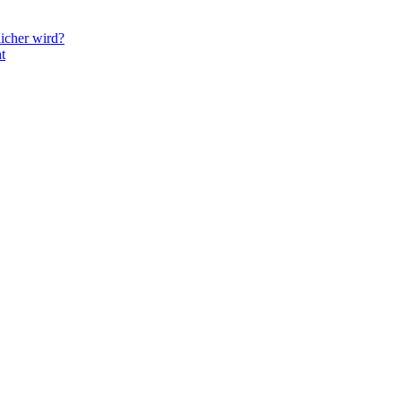
icher wird?
t