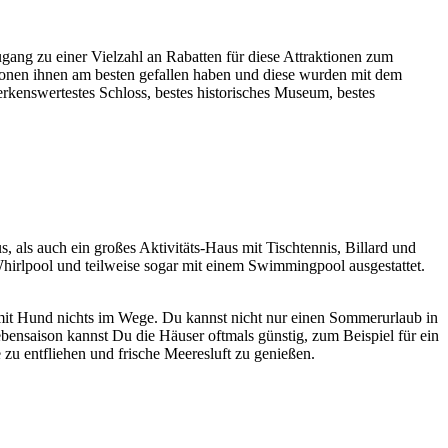
ang zu einer Vielzahl an Rabatten für diese Attraktionen zum
onen ihnen am besten gefallen haben und diese wurden mit dem
kenswertestes Schloss, bestes historisches Museum, bestes
 als auch ein großes Aktivitäts-Haus mit Tischtennis, Billard und
Whirlpool und teilweise sogar mit einem Swimmingpool ausgestattet.
b mit Hund nichts im Wege. Du kannst nicht nur einen Sommerurlaub in
bensaison kannst Du die Häuser oftmals günstig, zum Beispiel für ein
zu entfliehen und frische Meeresluft zu genießen.