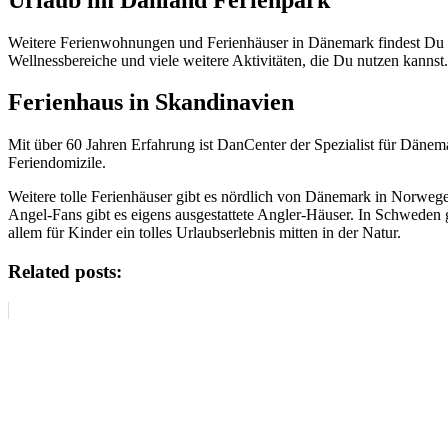
Weitere Ferienwohnungen und Ferienhäuser in Dänemark findest Du in 
Wellnessbereiche und viele weitere Aktivitäten, die Du nutzen kannst.
Ferienhaus in Skandinavien
Mit über 60 Jahren Erfahrung ist DanCenter der Spezialist für Dä
Feriendomizile.
Weitere tolle Ferienhäuser gibt es nördlich von Dänemark in Norwe
Angel-Fans gibt es eigens ausgestattete Angler-Häuser. In Schweden 
allem für Kinder ein tolles Urlaubserlebnis mitten in der Natur.
Related posts: