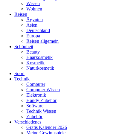
Wissen
Wohnen
Reisen
Ägypten
Asien
Deutschland
Europa
Reisen allgemein
Schönheit
Beauty
Haarkosmetik
Kosmetik
Naturkosmetik
Sport
Technik
Computer
Computer Wissen
Elektronik
Handy Zubehör
Software
Technik Wissen
Zubehör
Verschiedenes
Gratis Kalender 2026
Meine Gewinnspiele