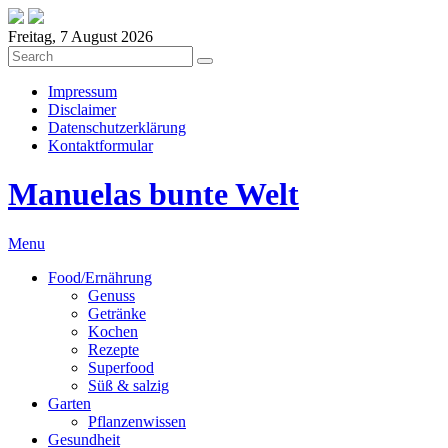
Freitag, 7 August 2026
Impressum
Disclaimer
Datenschutzerklärung
Kontaktformular
Manuelas bunte Welt
Menu
Food/Ernährung
Genuss
Getränke
Kochen
Rezepte
Superfood
Süß & salzig
Garten
Pflanzenwissen
Gesundheit