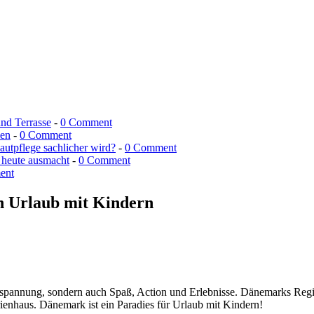
und Terrasse
-
0 Comment
men
-
0 Comment
utpflege sachlicher wird?
-
0 Comment
 heute ausmacht
-
0 Comment
ent
n Urlaub mit Kindern
pannung, sondern auch Spaß, Action und Erlebnisse. Dänemarks Regione
rienhaus. Dänemark ist ein Paradies für Urlaub mit Kindern!