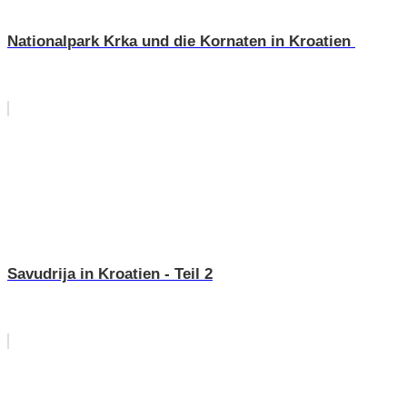
Nationalpark Krka und die Kornaten in Kroatien
Savudrija in Kroatien - Teil 2