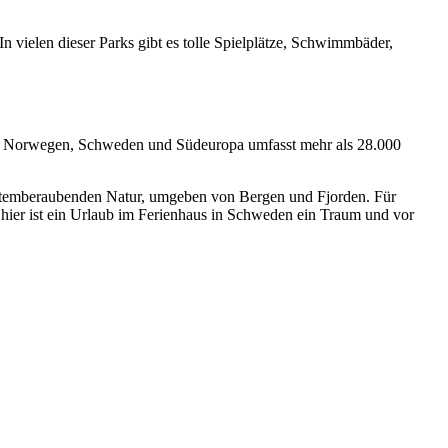
 vielen dieser Parks gibt es tolle Spielplätze, Schwimmbäder,
nd, Norwegen, Schweden und Südeuropa umfasst mehr als 28.000
r atemberaubenden Natur, umgeben von Bergen und Fjorden. Für
 hier ist ein Urlaub im Ferienhaus in Schweden ein Traum und vor