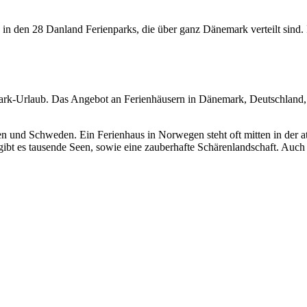
den 28 Danland Ferienparks, die über ganz Dänemark verteilt sind. In
nemark-Urlaub. Das Angebot an Ferienhäusern in Dänemark, Deutschla
gen und Schweden. Ein Ferienhaus in Norwegen steht oft mitten in de
gibt es tausende Seen, sowie eine zauberhafte Schärenlandschaft. Auch