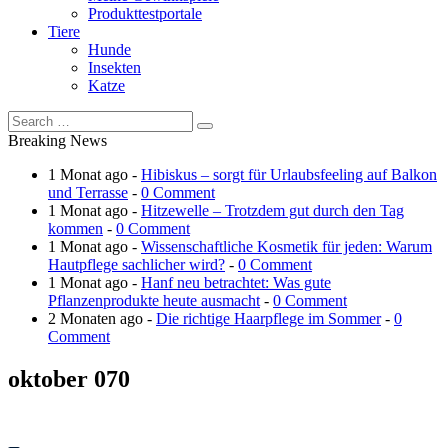
Produkttestportale
Tiere
Hunde
Insekten
Katze
Breaking News
1 Monat ago -
Hibiskus – sorgt für Urlaubsfeeling auf Balkon
und Terrasse
-
0 Comment
1 Monat ago -
Hitzewelle – Trotzdem gut durch den Tag
kommen
-
0 Comment
1 Monat ago -
Wissenschaftliche Kosmetik für jeden: Warum
Hautpflege sachlicher wird?
-
0 Comment
1 Monat ago -
Hanf neu betrachtet: Was gute
Pflanzenprodukte heute ausmacht
-
0 Comment
2 Monaten ago -
Die richtige Haarpflege im Sommer
-
0
Comment
oktober 070