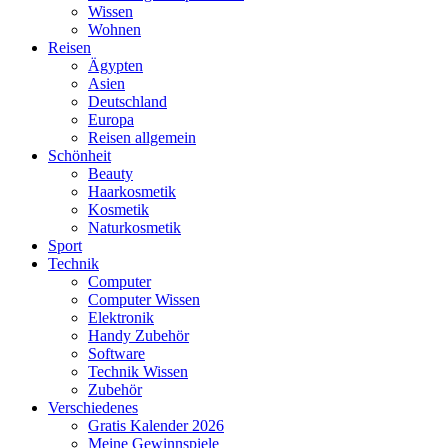
Wissen
Wohnen
Reisen
Ägypten
Asien
Deutschland
Europa
Reisen allgemein
Schönheit
Beauty
Haarkosmetik
Kosmetik
Naturkosmetik
Sport
Technik
Computer
Computer Wissen
Elektronik
Handy Zubehör
Software
Technik Wissen
Zubehör
Verschiedenes
Gratis Kalender 2026
Meine Gewinnspiele