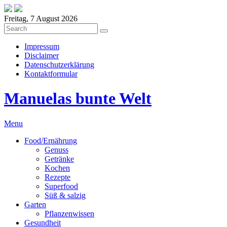
Freitag, 7 August 2026
Impressum
Disclaimer
Datenschutzerklärung
Kontaktformular
Manuelas bunte Welt
Menu
Food/Ernährung
Genuss
Getränke
Kochen
Rezepte
Superfood
Süß & salzig
Garten
Pflanzenwissen
Gesundheit