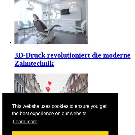
3D-Druck revolutioniert die moderne
Zahntechnik
This website uses cookies to ensure you get
the best experience on our website.
Learn more
Der Valentinstag am 14. Februar