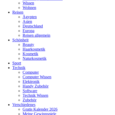
Wissen
Wohnen
Reisen
Ägypten
Asien
Deutschland
Europa
Reisen allgemein
Schönheit
Beauty
Haarkosmetik
Kosmetik
Naturkosmetik
Sport
Technik
Computer
Computer Wissen
Elektronik
Handy Zubehör
Software
Technik Wissen
Zubehör
Verschiedenes
Gratis Kalender 2026
Meine Gewinnspiele