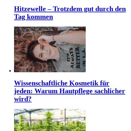
Hitzewelle – Trotzdem gut durch den
Tag kommen
Wissenschaftliche Kosmetik für
jeden: Warum Hautpflege sachlicher
wird?