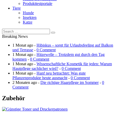
Produkttestportale
Tiere
Hunde
Insekten
Katze
Breaking News
1 Monat ago -
Hibiskus – sorgt für Urlaubsfeeling auf Balkon
und Terrasse
-
0 Comment
1 Monat ago -
Hitzewelle – Trotzdem gut durch den Tag
kommen
-
0 Comment
1 Monat ago -
Wissenschaftliche Kosmetik für jeden: Warum
Hautpflege sachlicher wird?
-
0 Comment
1 Monat ago -
Hanf neu betrachtet: Was gute
Pflanzenprodukte heute ausmacht
-
0 Comment
2 Monaten ago -
Die richtige Haarpflege im Sommer
-
0
Comment
Zubehör