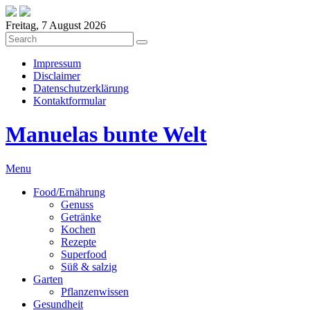
Freitag, 7 August 2026
Impressum
Disclaimer
Datenschutzerklärung
Kontaktformular
Manuelas bunte Welt
Menu
Food/Ernährung
Genuss
Getränke
Kochen
Rezepte
Superfood
Süß & salzig
Garten
Pflanzenwissen
Gesundheit