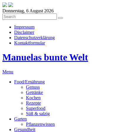
Donnerstag, 6 August 2026
Impressum
Disclaimer
Datenschutzerklärung
Kontaktformular
Manuelas bunte Welt
Menu
Food/Ernährung
Genuss
Getränke
Kochen
Rezepte
Superfood
Süß & salzig
Garten
Pflanzenwissen
Gesundheit