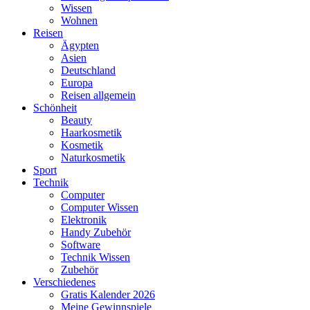
Wissen
Wohnen
Reisen
Ägypten
Asien
Deutschland
Europa
Reisen allgemein
Schönheit
Beauty
Haarkosmetik
Kosmetik
Naturkosmetik
Sport
Technik
Computer
Computer Wissen
Elektronik
Handy Zubehör
Software
Technik Wissen
Zubehör
Verschiedenes
Gratis Kalender 2026
Meine Gewinnspiele