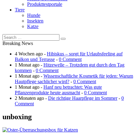
Produkttestportale
Tiere
Hunde
Insekten
Katze
Breaking News
4 Wochen ago -
Hibiskus – sorgt für Urlaubsfeeling auf
Balkon und Terrasse
-
0 Comment
1 Monat ago -
Hitzewelle – Trotzdem gut durch den Tag
kommen
-
0 Comment
1 Monat ago -
Wissenschaftliche Kosmetik für jeden: Warum
Hautpflege sachlicher wird?
-
0 Comment
1 Monat ago -
Hanf neu betrachtet: Was gute
Pflanzenprodukte heute ausmacht
-
0 Comment
2 Monaten ago -
Die richtige Haarpflege im Sommer
-
0
Comment
unboxing