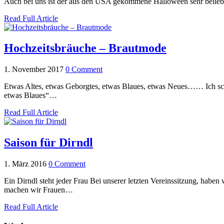
Auch bei uns ist der aus den USA gekommene Halloween sehr beliebt
Read Full Article
Hochzeitsbräuche – Brautmode
1. November 2017
0 Comment
Etwas Altes, etwas Geborgtes, etwas Blaues, etwas Neues…… Ich schä
etwas Blaues“…
Read Full Article
Saison für Dirndl
1. März 2016
0 Comment
Ein Dirndl steht jeder Frau Bei unserer letzten Vereinssitzung, hab
machen wir Frauen…
Read Full Article