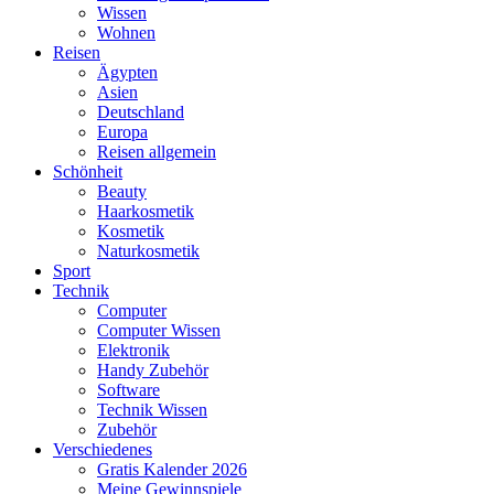
Wissen
Wohnen
Reisen
Ägypten
Asien
Deutschland
Europa
Reisen allgemein
Schönheit
Beauty
Haarkosmetik
Kosmetik
Naturkosmetik
Sport
Technik
Computer
Computer Wissen
Elektronik
Handy Zubehör
Software
Technik Wissen
Zubehör
Verschiedenes
Gratis Kalender 2026
Meine Gewinnspiele