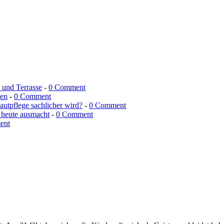
n und Terrasse
-
0 Comment
men
-
0 Comment
utpflege sachlicher wird?
-
0 Comment
 heute ausmacht
-
0 Comment
ent