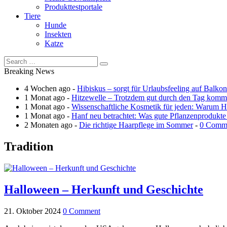
Produkttestportale
Tiere
Hunde
Insekten
Katze
Breaking News
4 Wochen ago -
Hibiskus – sorgt für Urlaubsfeeling auf Balko
1 Monat ago -
Hitzewelle – Trotzdem gut durch den Tag kom
1 Monat ago -
Wissenschaftliche Kosmetik für jeden: Warum Ha
1 Monat ago -
Hanf neu betrachtet: Was gute Pflanzenprodukte
2 Monaten ago -
Die richtige Haarpflege im Sommer
-
0 Comm
Tradition
Halloween – Herkunft und Geschichte
21. Oktober 2024
0 Comment