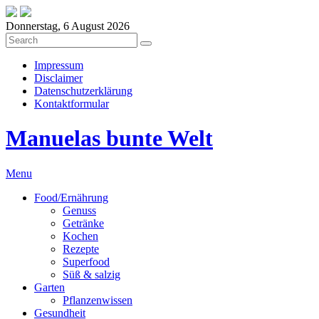
Donnerstag, 6 August 2026
Impressum
Disclaimer
Datenschutzerklärung
Kontaktformular
Manuelas bunte Welt
Menu
Food/Ernährung
Genuss
Getränke
Kochen
Rezepte
Superfood
Süß & salzig
Garten
Pflanzenwissen
Gesundheit