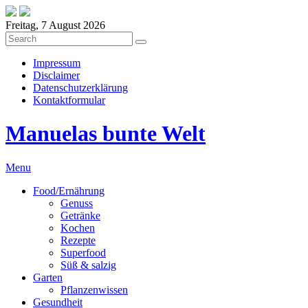
Freitag, 7 August 2026
Impressum
Disclaimer
Datenschutzerklärung
Kontaktformular
Manuelas bunte Welt
Menu
Food/Ernährung
Genuss
Getränke
Kochen
Rezepte
Superfood
Süß & salzig
Garten
Pflanzenwissen
Gesundheit