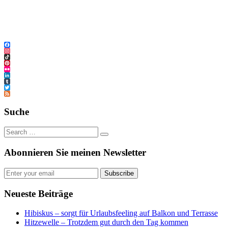
Facebook
Instagram
TikTok
Pinterest
Flickr
LinkedIn
Tumblr
Twitter
Feed
Suche
Abonnieren Sie meinen Newsletter
Subscribe
Neueste Beiträge
Hibiskus – sorgt für Urlaubsfeeling auf Balkon und Terrasse
Hitzewelle – Trotzdem gut durch den Tag kommen