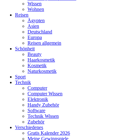
Wissen
Wohnen
Reisen
Ägypten
Asien
Deutschland
Europa
Reisen allgemein
Schönheit
Beauty
Haarkosmetik
Kosmetik
Naturkosmetik
Sport
Technik
Computer
Computer Wissen
Elektronik
Handy Zubehör
Software
Technik Wissen
Zubehör
Verschiedenes
Gratis Kalender 2026
Meine Gewinnspiele