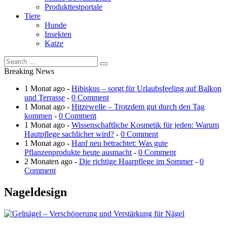
Produkttestportale
Tiere
Hunde
Insekten
Katze
Breaking News
1 Monat ago -
Hibiskus – sorgt für Urlaubsfeeling auf Balkon
und Terrasse
-
0 Comment
1 Monat ago -
Hitzewelle – Trotzdem gut durch den Tag
kommen
-
0 Comment
1 Monat ago -
Wissenschaftliche Kosmetik für jeden: Warum
Hautpflege sachlicher wird?
-
0 Comment
1 Monat ago -
Hanf neu betrachtet: Was gute
Pflanzenprodukte heute ausmacht
-
0 Comment
2 Monaten ago -
Die richtige Haarpflege im Sommer
-
0
Comment
Nageldesign