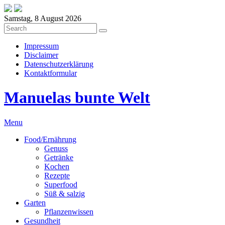
Samstag, 8 August 2026
Impressum
Disclaimer
Datenschutzerklärung
Kontaktformular
Manuelas bunte Welt
Menu
Food/Ernährung
Genuss
Getränke
Kochen
Rezepte
Superfood
Süß & salzig
Garten
Pflanzenwissen
Gesundheit