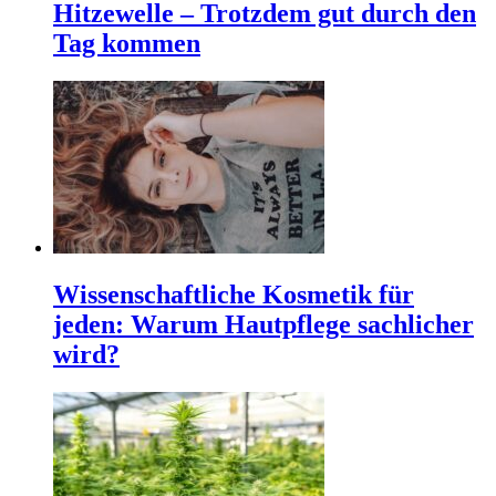
Hitzewelle – Trotzdem gut durch den
Tag kommen
Wissenschaftliche Kosmetik für
jeden: Warum Hautpflege sachlicher
wird?