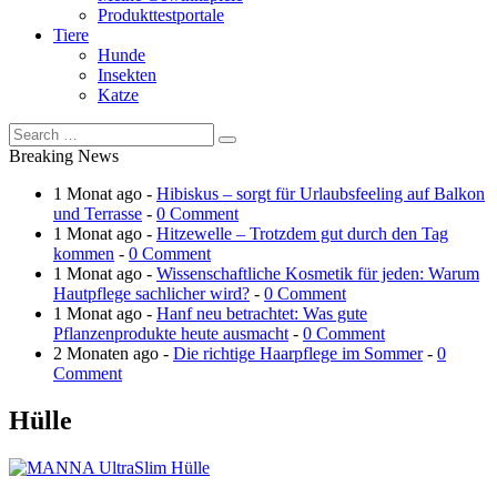
Produkttestportale
Tiere
Hunde
Insekten
Katze
Breaking News
1 Monat ago -
Hibiskus – sorgt für Urlaubsfeeling auf Balkon
und Terrasse
-
0 Comment
1 Monat ago -
Hitzewelle – Trotzdem gut durch den Tag
kommen
-
0 Comment
1 Monat ago -
Wissenschaftliche Kosmetik für jeden: Warum
Hautpflege sachlicher wird?
-
0 Comment
1 Monat ago -
Hanf neu betrachtet: Was gute
Pflanzenprodukte heute ausmacht
-
0 Comment
2 Monaten ago -
Die richtige Haarpflege im Sommer
-
0
Comment
Hülle