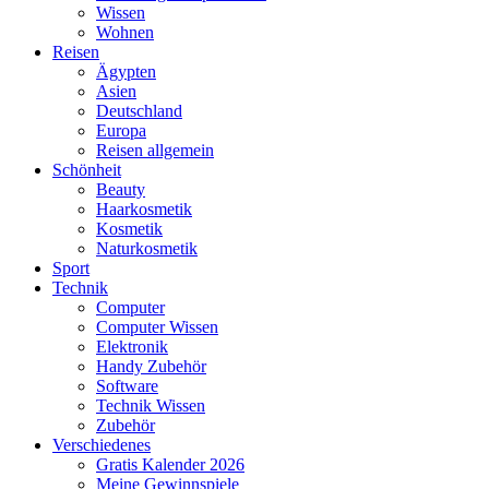
Wissen
Wohnen
Reisen
Ägypten
Asien
Deutschland
Europa
Reisen allgemein
Schönheit
Beauty
Haarkosmetik
Kosmetik
Naturkosmetik
Sport
Technik
Computer
Computer Wissen
Elektronik
Handy Zubehör
Software
Technik Wissen
Zubehör
Verschiedenes
Gratis Kalender 2026
Meine Gewinnspiele