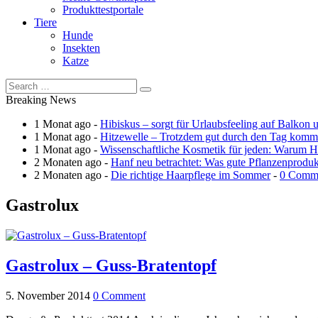
Produkttestportale
Tiere
Hunde
Insekten
Katze
Breaking News
1 Monat ago -
Hibiskus – sorgt für Urlaubsfeeling auf Balkon 
1 Monat ago -
Hitzewelle – Trotzdem gut durch den Tag kom
1 Monat ago -
Wissenschaftliche Kosmetik für jeden: Warum Ha
2 Monaten ago -
Hanf neu betrachtet: Was gute Pflanzenprodu
2 Monaten ago -
Die richtige Haarpflege im Sommer
-
0 Comm
Gastrolux
Gastrolux – Guss-Bratentopf
5. November 2014
0 Comment