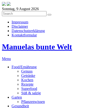
Sonntag, 9 August 2026
Impressum
Disclaimer
Datenschutzerklärung
Kontaktformular
Manuelas bunte Welt
Menu
Food/Ernährung
Genuss
Getränke
Kochen
Rezepte
Superfood
Süß & salzig
Garten
Pflanzenwissen
Gesundheit