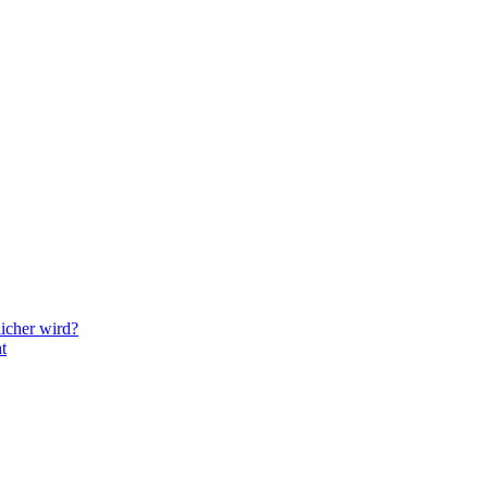
icher wird?
t