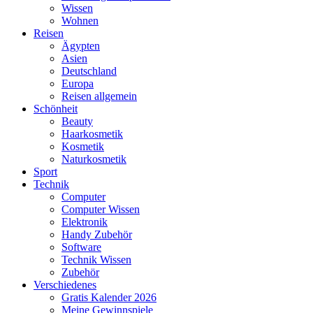
Wissen
Wohnen
Reisen
Ägypten
Asien
Deutschland
Europa
Reisen allgemein
Schönheit
Beauty
Haarkosmetik
Kosmetik
Naturkosmetik
Sport
Technik
Computer
Computer Wissen
Elektronik
Handy Zubehör
Software
Technik Wissen
Zubehör
Verschiedenes
Gratis Kalender 2026
Meine Gewinnspiele