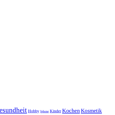
esundheit
Kochen
Kosmetik
Hobby
Kinder
Iphone