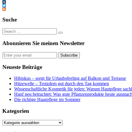
LinkedIn
Tumblr
Twitter
Feed
Suche
Abonnieren Sie meinen Newsletter
Subscribe
Neueste Beiträge
Hibiskus – sorgt für Urlaubsfeeling auf Balkon und Terrasse
Hitzewelle – Trotzdem gut durch den Tag kommen
Wissenschaftliche Kosmetik für jeden: Warum Hautpflege sachl
Hanf neu betrachtet: Was gute Pflanzenprodukte heute ausmach
Die richtige Haarpflege im Sommer
Kategorien
Kategorien