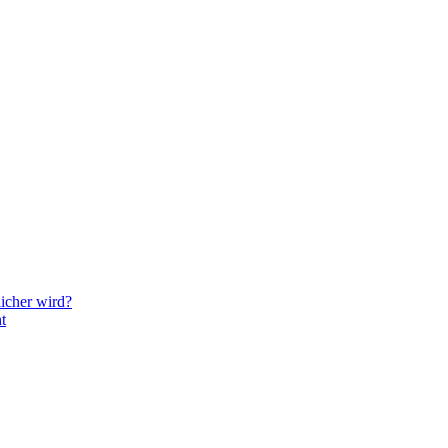
icher wird?
t