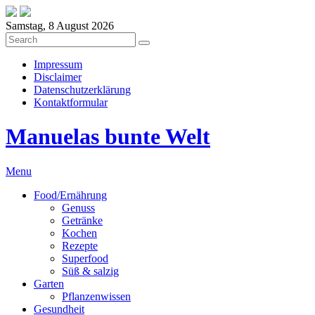
Samstag, 8 August 2026
Impressum
Disclaimer
Datenschutzerklärung
Kontaktformular
Manuelas bunte Welt
Menu
Food/Ernährung
Genuss
Getränke
Kochen
Rezepte
Superfood
Süß & salzig
Garten
Pflanzenwissen
Gesundheit