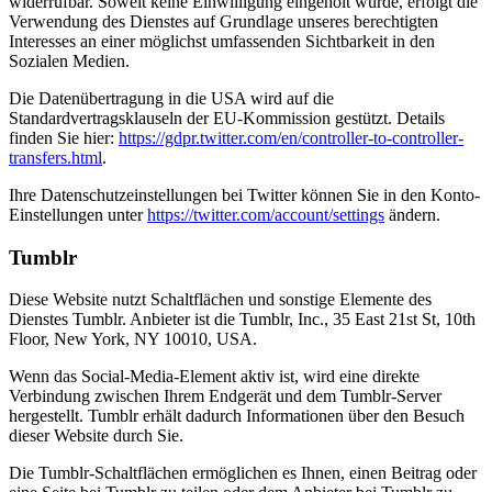
widerrufbar. Soweit keine Einwilligung eingeholt wurde, erfolgt die
Verwendung des Dienstes auf Grundlage unseres berechtigten
Interesses an einer möglichst umfassenden Sichtbarkeit in den
Sozialen Medien.
Die Datenübertragung in die USA wird auf die
Standardvertragsklauseln der EU-Kommission gestützt. Details
finden Sie hier:
https://gdpr.twitter.com/en/controller-to-controller-
transfers.html
.
Ihre Datenschutzeinstellungen bei Twitter können Sie in den Konto-
Einstellungen unter
https://twitter.com/account/settings
ändern.
Tumblr
Diese Website nutzt Schaltflächen und sonstige Elemente des
Dienstes Tumblr. Anbieter ist die Tumblr, Inc., 35 East 21st St, 10th
Floor, New York, NY 10010, USA.
Wenn das Social-Media-Element aktiv ist, wird eine direkte
Verbindung zwischen Ihrem Endgerät und dem Tumblr-Server
hergestellt. Tumblr erhält dadurch Informationen über den Besuch
dieser Website durch Sie.
Die Tumblr-Schaltflächen ermöglichen es Ihnen, einen Beitrag oder