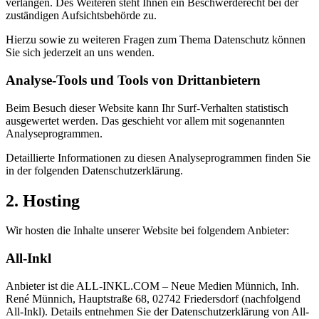
verlangen. Des Weiteren steht Ihnen ein Beschwerderecht bei der
zuständigen Aufsichtsbehörde zu.
Hierzu sowie zu weiteren Fragen zum Thema Datenschutz können
Sie sich jederzeit an uns wenden.
Analyse-Tools und Tools von Dritt­anbietern
Beim Besuch dieser Website kann Ihr Surf-Verhalten statistisch
ausgewertet werden. Das geschieht vor allem mit sogenannten
Analyseprogrammen.
Detaillierte Informationen zu diesen Analyseprogrammen finden Sie
in der folgenden Datenschutzerklärung.
2. Hosting
Wir hosten die Inhalte unserer Website bei folgendem Anbieter:
All-Inkl
Anbieter ist die ALL-INKL.COM – Neue Medien Münnich, Inh.
René Münnich, Hauptstraße 68, 02742 Friedersdorf (nachfolgend
All-Inkl). Details entnehmen Sie der Datenschutzerklärung von All-