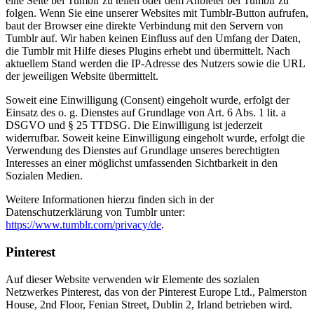
eine Seite bei Tumblr zu teilen oder dem Anbieter bei Tumblr zu
folgen. Wenn Sie eine unserer Websites mit Tumblr-Button aufrufen,
baut der Browser eine direkte Verbindung mit den Servern von
Tumblr auf. Wir haben keinen Einfluss auf den Umfang der Daten,
die Tumblr mit Hilfe dieses Plugins erhebt und übermittelt. Nach
aktuellem Stand werden die IP-Adresse des Nutzers sowie die URL
der jeweiligen Website übermittelt.
Soweit eine Einwilligung (Consent) eingeholt wurde, erfolgt der
Einsatz des o. g. Dienstes auf Grundlage von Art. 6 Abs. 1 lit. a
DSGVO und § 25 TTDSG. Die Einwilligung ist jederzeit
widerrufbar. Soweit keine Einwilligung eingeholt wurde, erfolgt die
Verwendung des Dienstes auf Grundlage unseres berechtigten
Interesses an einer möglichst umfassenden Sichtbarkeit in den
Sozialen Medien.
Weitere Informationen hierzu finden sich in der
Datenschutzerklärung von Tumblr unter:
https://www.tumblr.com/privacy/de
.
Pinterest
Auf dieser Website verwenden wir Elemente des sozialen
Netzwerkes Pinterest, das von der Pinterest Europe Ltd., Palmerston
House, 2nd Floor, Fenian Street, Dublin 2, Irland betrieben wird.