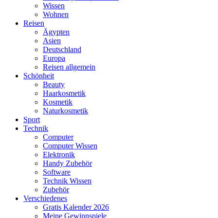
Wissen
Wohnen
Reisen
Ägypten
Asien
Deutschland
Europa
Reisen allgemein
Schönheit
Beauty
Haarkosmetik
Kosmetik
Naturkosmetik
Sport
Technik
Computer
Computer Wissen
Elektronik
Handy Zubehör
Software
Technik Wissen
Zubehör
Verschiedenes
Gratis Kalender 2026
Meine Gewinnspiele