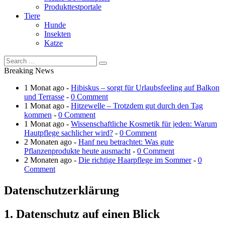
Produkttestportale
Tiere
Hunde
Insekten
Katze
Breaking News
1 Monat ago -
Hibiskus – sorgt für Urlaubsfeeling auf Balkon
und Terrasse
-
0 Comment
1 Monat ago -
Hitzewelle – Trotzdem gut durch den Tag
kommen
-
0 Comment
1 Monat ago -
Wissenschaftliche Kosmetik für jeden: Warum
Hautpflege sachlicher wird?
-
0 Comment
2 Monaten ago -
Hanf neu betrachtet: Was gute
Pflanzenprodukte heute ausmacht
-
0 Comment
2 Monaten ago -
Die richtige Haarpflege im Sommer
-
0
Comment
Datenschutzerklärung
1. Datenschutz auf einen Blick