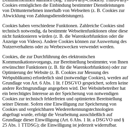
Cookies ermöglichen die Einbindung bestimmter Dienstleistungen
von Drittunternehmen innerhalb von Webseiten (z. B. Cookies zur
Abwicklung von Zahlungsdienstleistungen).
Cookies haben verschiedene Funktionen. Zahlreiche Cookies sind
technisch notwendig, da bestimmte Webseitenfunktionen ohne diese
nicht funktionieren würden (z. B. die Warenkorbfunktion oder die
Anzeige von Videos). Andere Cookies können zur Auswertung des
Nutzerverhaltens oder zu Werbezwecken verwendet werden.
Cookies, die zur Durchführung des elektronischen
Kommunikationsvorgangs, zur Bereitstellung bestimmter, von Ihnen
erwünschter Funktionen (z. B. für die Warenkorbfunktion) oder zur
Optimierung der Website (z. B. Cookies zur Messung des
Webpublikums) erforderlich sind (notwendige Cookies), werden auf
Grundlage von Art. 6 Abs. 1 lit. f DSGVO gespeichert, sofern keine
andere Rechtsgrundlage angegeben wird. Der Websitebetreiber hat
ein berechtigtes Interesse an der Speicherung von notwendigen
Cookies zur technisch fehlerfreien und optimierten Bereitstellung
seiner Dienste. Sofern eine Einwilligung zur Speicherung von
Cookies und vergleichbaren Wiedererkennungstechnologien
abgefragt wurde, erfolgt die Verarbeitung ausschließlich auf
Grundlage dieser Einwilligung (Art. 6 Abs. 1 lit. a DSGVO und §
25 Abs. 1 TTDSG); die Einwilligung ist jederzeit widerrufbar.