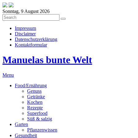
Sonntag, 9 August 2026
Impressum
Disclaimer
Datenschutzerklärung
Kontaktformular
Manuelas bunte Welt
Menu
Food/Ernährung
Genuss
Getränke
Kochen
Rezepte
Superfood
Süß & salzig
Garten
Pflanzenwissen
Gesundheit