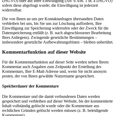
DSGVO) oder auf Ihrer Einwilligung (Art. 6 Abs. 1 lit. a DSGVO)
sofern diese abgefragt wurde; die Einwilligung ist jederzeit
widerrufbar.
Die von Ihnen an uns per Kontaktanfragen übersandten Daten
verbleiben bei uns, bis Sie uns zur Löschung auffordern, Ihre
Einwilligung zur Speicherung widerrufen oder der Zweck für die
Datenspeicherung entfällt (z. B. nach abgeschlossener Bearbeitung
Ihres Anliegens). Zwingende gesetzliche Bestimmungen –
insbesondere gesetzliche Aufbewahrungsfristen – bleiben unberührt.
Kommentar­funktion auf dieser Website
Für die Kommentarfunktion auf dieser Seite werden neben Ihrem
Kommentar auch Angaben zum Zeitpunkt der Erstellung des
Kommentars, Ihre E-Mail-Adresse und, wenn Sie nicht anonym
posten, der von Ihnen gewählte Nutzername gespeichert.
Speicherdauer der Kommentare
Die Kommentare und die damit verbundenen Daten werden
gespeichert und verbleiben auf dieser Website, bis der kommentierte
Inhalt vollständig gelöscht wurde oder die Kommentare aus
rechtlichen Gründen gelöscht werden müssen (z. B. beleidigende
Kommentare).