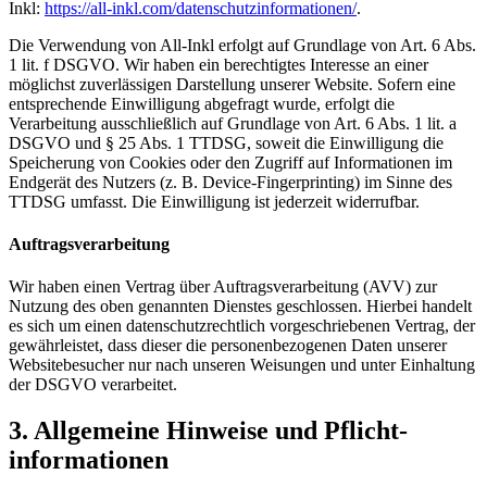
Inkl:
https://all-inkl.com/datenschutzinformationen/
.
Die Verwendung von All-Inkl erfolgt auf Grundlage von Art. 6 Abs.
1 lit. f DSGVO. Wir haben ein berechtigtes Interesse an einer
möglichst zuverlässigen Darstellung unserer Website. Sofern eine
entsprechende Einwilligung abgefragt wurde, erfolgt die
Verarbeitung ausschließlich auf Grundlage von Art. 6 Abs. 1 lit. a
DSGVO und § 25 Abs. 1 TTDSG, soweit die Einwilligung die
Speicherung von Cookies oder den Zugriff auf Informationen im
Endgerät des Nutzers (z. B. Device-Fingerprinting) im Sinne des
TTDSG umfasst. Die Einwilligung ist jederzeit widerrufbar.
Auftragsverarbeitung
Wir haben einen Vertrag über Auftragsverarbeitung (AVV) zur
Nutzung des oben genannten Dienstes geschlossen. Hierbei handelt
es sich um einen datenschutzrechtlich vorgeschriebenen Vertrag, der
gewährleistet, dass dieser die personenbezogenen Daten unserer
Websitebesucher nur nach unseren Weisungen und unter Einhaltung
der DSGVO verarbeitet.
3. Allgemeine Hinweise und Pflicht­
informationen