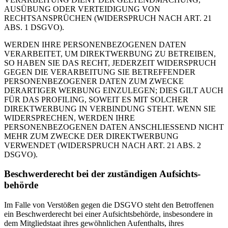
AUSÜBUNG ODER VERTEIDIGUNG VON
RECHTSANSPRÜCHEN (WIDERSPRUCH NACH ART. 21
ABS. 1 DSGVO).
WERDEN IHRE PERSONENBEZOGENEN DATEN
VERARBEITET, UM DIREKTWERBUNG ZU BETREIBEN,
SO HABEN SIE DAS RECHT, JEDERZEIT WIDERSPRUCH
GEGEN DIE VERARBEITUNG SIE BETREFFENDER
PERSONENBEZOGENER DATEN ZUM ZWECKE
DERARTIGER WERBUNG EINZULEGEN; DIES GILT AUCH
FÜR DAS PROFILING, SOWEIT ES MIT SOLCHER
DIREKTWERBUNG IN VERBINDUNG STEHT. WENN SIE
WIDERSPRECHEN, WERDEN IHRE
PERSONENBEZOGENEN DATEN ANSCHLIESSEND NICHT
MEHR ZUM ZWECKE DER DIREKTWERBUNG
VERWENDET (WIDERSPRUCH NACH ART. 21 ABS. 2
DSGVO).
Beschwerde­recht bei der zuständigen Aufsichts­
behörde
Im Falle von Verstößen gegen die DSGVO steht den Betroffenen
ein Beschwerderecht bei einer Aufsichtsbehörde, insbesondere in
dem Mitgliedstaat ihres gewöhnlichen Aufenthalts, ihres