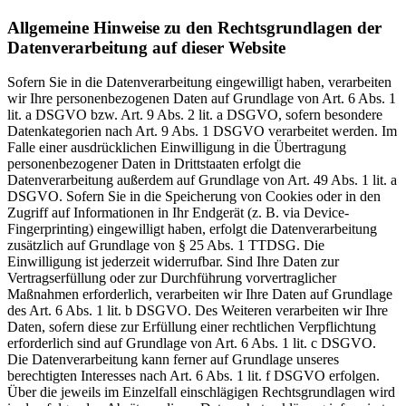
Allgemeine Hinweise zu den Rechtsgrundlagen der
Datenverarbeitung auf dieser Website
Sofern Sie in die Datenverarbeitung eingewilligt haben, verarbeiten
wir Ihre personenbezogenen Daten auf Grundlage von Art. 6 Abs. 1
lit. a DSGVO bzw. Art. 9 Abs. 2 lit. a DSGVO, sofern besondere
Datenkategorien nach Art. 9 Abs. 1 DSGVO verarbeitet werden. Im
Falle einer ausdrücklichen Einwilligung in die Übertragung
personenbezogener Daten in Drittstaaten erfolgt die
Datenverarbeitung außerdem auf Grundlage von Art. 49 Abs. 1 lit. a
DSGVO. Sofern Sie in die Speicherung von Cookies oder in den
Zugriff auf Informationen in Ihr Endgerät (z. B. via Device-
Fingerprinting) eingewilligt haben, erfolgt die Datenverarbeitung
zusätzlich auf Grundlage von § 25 Abs. 1 TTDSG. Die
Einwilligung ist jederzeit widerrufbar. Sind Ihre Daten zur
Vertragserfüllung oder zur Durchführung vorvertraglicher
Maßnahmen erforderlich, verarbeiten wir Ihre Daten auf Grundlage
des Art. 6 Abs. 1 lit. b DSGVO. Des Weiteren verarbeiten wir Ihre
Daten, sofern diese zur Erfüllung einer rechtlichen Verpflichtung
erforderlich sind auf Grundlage von Art. 6 Abs. 1 lit. c DSGVO.
Die Datenverarbeitung kann ferner auf Grundlage unseres
berechtigten Interesses nach Art. 6 Abs. 1 lit. f DSGVO erfolgen.
Über die jeweils im Einzelfall einschlägigen Rechtsgrundlagen wird