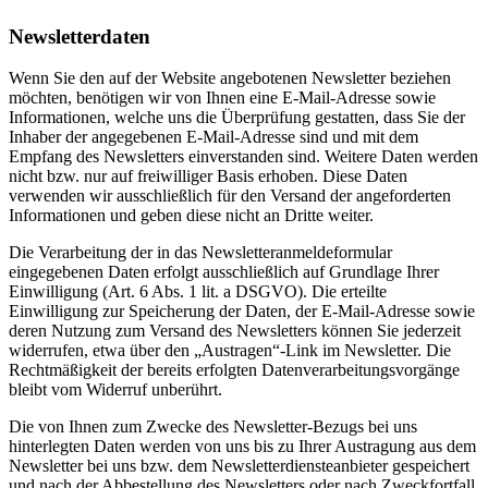
Newsletter­daten
Wenn Sie den auf der Website angebotenen Newsletter beziehen
möchten, benötigen wir von Ihnen eine E-Mail-Adresse sowie
Informationen, welche uns die Überprüfung gestatten, dass Sie der
Inhaber der angegebenen E-Mail-Adresse sind und mit dem
Empfang des Newsletters einverstanden sind. Weitere Daten werden
nicht bzw. nur auf freiwilliger Basis erhoben. Diese Daten
verwenden wir ausschließlich für den Versand der angeforderten
Informationen und geben diese nicht an Dritte weiter.
Die Verarbeitung der in das Newsletteranmeldeformular
eingegebenen Daten erfolgt ausschließlich auf Grundlage Ihrer
Einwilligung (Art. 6 Abs. 1 lit. a DSGVO). Die erteilte
Einwilligung zur Speicherung der Daten, der E-Mail-Adresse sowie
deren Nutzung zum Versand des Newsletters können Sie jederzeit
widerrufen, etwa über den „Austragen“-Link im Newsletter. Die
Rechtmäßigkeit der bereits erfolgten Datenverarbeitungsvorgänge
bleibt vom Widerruf unberührt.
Die von Ihnen zum Zwecke des Newsletter-Bezugs bei uns
hinterlegten Daten werden von uns bis zu Ihrer Austragung aus dem
Newsletter bei uns bzw. dem Newsletterdiensteanbieter gespeichert
und nach der Abbestellung des Newsletters oder nach Zweckfortfall