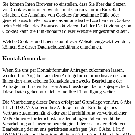
Sie können Ihren Browser so einstellen, dass Sie über das Setzen
von Cookies informiert werden und Cookies nur im Einzelfall
erlauben, die Annahme von Cookies für bestimmte Fälle oder
generell ausschließen sowie das automatische Löschen der Cookies
beim Schließen des Browsers aktivieren. Bei der Deaktivierung von
Cookies kann die Funktionalität dieser Website eingeschränkt sein.
Welche Cookies und Dienste auf dieser Website eingesetzt werden,
können Sie dieser Datenschutzerklärung entnehmen.
Kontaktformular
Wenn Sie uns per Kontaktformular Anfragen zukommen lassen,
werden Ihre Angaben aus dem Anfrageformular inklusive der von
Ihnen dort angegebenen Kontaktdaten zwecks Bearbeitung der
Anfrage und für den Fall von Anschlussfragen bei uns gespeichert.
Diese Daten geben wir nicht ohne Ihre Einwilligung weiter.
Die Verarbeitung dieser Daten erfolgt auf Grundlage von Art. 6 Abs.
1 lit. b DSGVO, sofern Ihre Anfrage mit der Erfüllung eines
Vertrags zusammenhängt oder zur Durchführung vorvertraglicher
Maßnahmen erforderlich ist. In allen übrigen Fällen beruht die
Verarbeitung auf unserem berechtigten Interesse an der effektiven
Bearbeitung der an uns gerichteten Anfragen (Art. 6 Abs. 1 lit. f
DSGVO) oder auf Ihrer Einwilligung (Art. 6 Abs. 1 lit. a DSGVO)