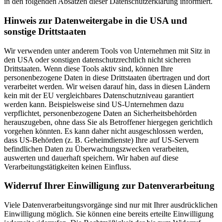
in den folgenden Absätzen dieser Datenschutzerklärung informiert.
Hinweis zur Datenweitergabe in die USA und
sonstige Drittstaaten
Wir verwenden unter anderem Tools von Unternehmen mit Sitz in
den USA oder sonstigen datenschutzrechtlich nicht sicheren
Drittstaaten. Wenn diese Tools aktiv sind, können Ihre
personenbezogene Daten in diese Drittstaaten übertragen und dort
verarbeitet werden. Wir weisen darauf hin, dass in diesen Ländern
kein mit der EU vergleichbares Datenschutzniveau garantiert
werden kann. Beispielsweise sind US-Unternehmen dazu
verpflichtet, personenbezogene Daten an Sicherheitsbehörden
herauszugeben, ohne dass Sie als Betroffener hiergegen gerichtlich
vorgehen könnten. Es kann daher nicht ausgeschlossen werden,
dass US-Behörden (z. B. Geheimdienste) Ihre auf US-Servern
befindlichen Daten zu Überwachungszwecken verarbeiten,
auswerten und dauerhaft speichern. Wir haben auf diese
Verarbeitungstätigkeiten keinen Einfluss.
Widerruf Ihrer Einwilligung zur Datenverarbeitung
Viele Datenverarbeitungsvorgänge sind nur mit Ihrer ausdrücklichen
Einwilligung möglich. Sie können eine bereits erteilte Einwilligung