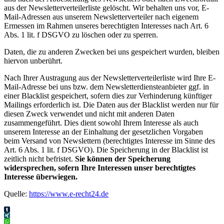
aus der Newsletterverteilerliste gelöscht. Wir behalten uns vor, E-
Mail-Adressen aus unserem Newsletterverteiler nach eigenem
Ermessen im Rahmen unseres berechtigten Interesses nach Art. 6
Abs. 1 lit. f DSGVO zu löschen oder zu sperren.
Daten, die zu anderen Zwecken bei uns gespeichert wurden, bleiben
hiervon unberührt.
Nach Ihrer Austragung aus der Newsletterverteilerliste wird Ihre E-
Mail-Adresse bei uns bzw. dem Newsletterdiensteanbieter ggf. in
einer Blacklist gespeichert, sofern dies zur Verhinderung künftiger
Mailings erforderlich ist. Die Daten aus der Blacklist werden nur für
diesen Zweck verwendet und nicht mit anderen Daten
zusammengeführt. Dies dient sowohl Ihrem Interesse als auch
unserem Interesse an der Einhaltung der gesetzlichen Vorgaben
beim Versand von Newslettern (berechtigtes Interesse im Sinne des
Art. 6 Abs. 1 lit. f DSGVO). Die Speicherung in der Blacklist ist
zeitlich nicht befristet.
Sie können der Speicherung
widersprechen, sofern Ihre Interessen unser berechtigtes
Interesse überwiegen.
Quelle:
https://www.e-recht24.de
Tumblr
XING