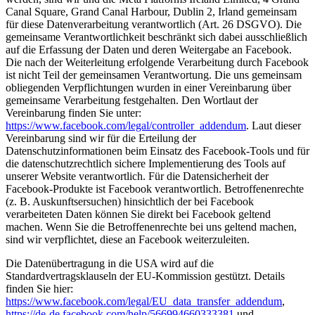
Canal Square, Grand Canal Harbour, Dublin 2, Irland gemeinsam
für diese Datenverarbeitung verantwortlich (Art. 26 DSGVO). Die
gemeinsame Verantwortlichkeit beschränkt sich dabei ausschließlich
auf die Erfassung der Daten und deren Weitergabe an Facebook.
Die nach der Weiterleitung erfolgende Verarbeitung durch Facebook
ist nicht Teil der gemeinsamen Verantwortung. Die uns gemeinsam
obliegenden Verpflichtungen wurden in einer Vereinbarung über
gemeinsame Verarbeitung festgehalten. Den Wortlaut der
Vereinbarung finden Sie unter:
https://www.facebook.com/legal/controller_addendum
. Laut dieser
Vereinbarung sind wir für die Erteilung der
Datenschutzinformationen beim Einsatz des Facebook-Tools und für
die datenschutzrechtlich sichere Implementierung des Tools auf
unserer Website verantwortlich. Für die Datensicherheit der
Facebook-Produkte ist Facebook verantwortlich. Betroffenenrechte
(z. B. Auskunftsersuchen) hinsichtlich der bei Facebook
verarbeiteten Daten können Sie direkt bei Facebook geltend
machen. Wenn Sie die Betroffenenrechte bei uns geltend machen,
sind wir verpflichtet, diese an Facebook weiterzuleiten.
Die Datenübertragung in die USA wird auf die
Standardvertragsklauseln der EU-Kommission gestützt. Details
finden Sie hier:
https://www.facebook.com/legal/EU_data_transfer_addendum
,
https://de-de.facebook.com/help/566994660333381
und