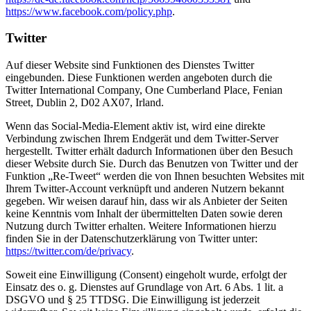
https://www.facebook.com/policy.php
.
Twitter
Auf dieser Website sind Funktionen des Dienstes Twitter
eingebunden. Diese Funktionen werden angeboten durch die
Twitter International Company, One Cumberland Place, Fenian
Street, Dublin 2, D02 AX07, Irland.
Wenn das Social-Media-Element aktiv ist, wird eine direkte
Verbindung zwischen Ihrem Endgerät und dem Twitter-Server
hergestellt. Twitter erhält dadurch Informationen über den Besuch
dieser Website durch Sie. Durch das Benutzen von Twitter und der
Funktion „Re-Tweet“ werden die von Ihnen besuchten Websites mit
Ihrem Twitter-Account verknüpft und anderen Nutzern bekannt
gegeben. Wir weisen darauf hin, dass wir als Anbieter der Seiten
keine Kenntnis vom Inhalt der übermittelten Daten sowie deren
Nutzung durch Twitter erhalten. Weitere Informationen hierzu
finden Sie in der Datenschutzerklärung von Twitter unter:
https://twitter.com/de/privacy
.
Soweit eine Einwilligung (Consent) eingeholt wurde, erfolgt der
Einsatz des o. g. Dienstes auf Grundlage von Art. 6 Abs. 1 lit. a
DSGVO und § 25 TTDSG. Die Einwilligung ist jederzeit