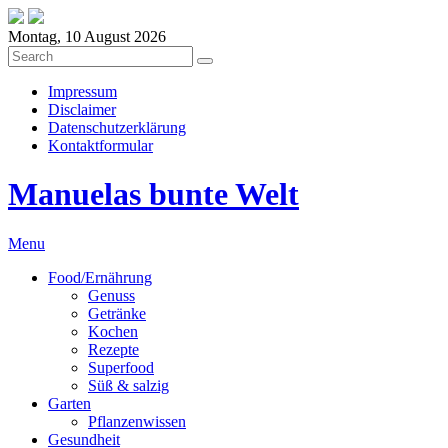
Montag, 10 August 2026
Impressum
Disclaimer
Datenschutzerklärung
Kontaktformular
Manuelas bunte Welt
Menu
Food/Ernährung
Genuss
Getränke
Kochen
Rezepte
Superfood
Süß & salzig
Garten
Pflanzenwissen
Gesundheit