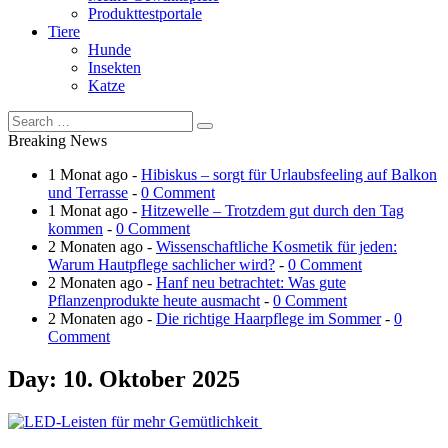
Produkttestportale
Tiere
Hunde
Insekten
Katze
Breaking News
1 Monat ago -
Hibiskus – sorgt für Urlaubsfeeling auf Balkon
und Terrasse
-
0 Comment
1 Monat ago -
Hitzewelle – Trotzdem gut durch den Tag
kommen
-
0 Comment
2 Monaten ago -
Wissenschaftliche Kosmetik für jeden:
Warum Hautpflege sachlicher wird?
-
0 Comment
2 Monaten ago -
Hanf neu betrachtet: Was gute
Pflanzenprodukte heute ausmacht
-
0 Comment
2 Monaten ago -
Die richtige Haarpflege im Sommer
-
0
Comment
Day:
10. Oktober 2025