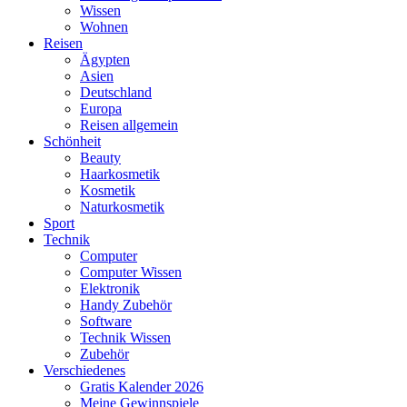
Wissen
Wohnen
Reisen
Ägypten
Asien
Deutschland
Europa
Reisen allgemein
Schönheit
Beauty
Haarkosmetik
Kosmetik
Naturkosmetik
Sport
Technik
Computer
Computer Wissen
Elektronik
Handy Zubehör
Software
Technik Wissen
Zubehör
Verschiedenes
Gratis Kalender 2026
Meine Gewinnspiele