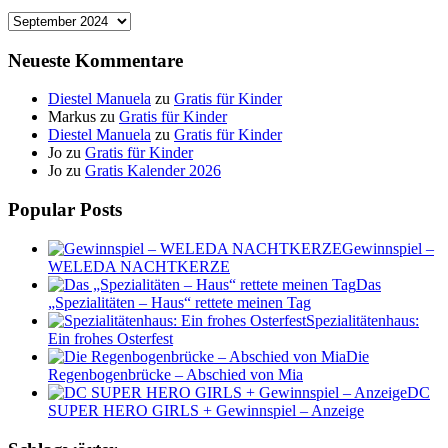
Archiv
Neueste Kommentare
Diestel Manuela
zu
Gratis für Kinder
Markus
zu
Gratis für Kinder
Diestel Manuela
zu
Gratis für Kinder
Jo
zu
Gratis für Kinder
Jo
zu
Gratis Kalender 2026
Popular Posts
Gewinnspiel –
WELEDA NACHTKERZE
Das
„Spezialitäten – Haus“ rettete meinen Tag
Spezialitätenhaus:
Ein frohes Osterfest
Die
Regenbogenbrücke – Abschied von Mia
DC
SUPER HERO GIRLS + Gewinnspiel – Anzeige