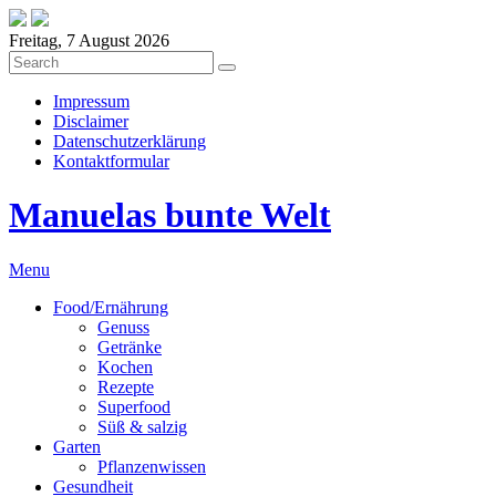
Freitag, 7 August 2026
Impressum
Disclaimer
Datenschutzerklärung
Kontaktformular
Manuelas bunte Welt
Menu
Food/Ernährung
Genuss
Getränke
Kochen
Rezepte
Superfood
Süß & salzig
Garten
Pflanzenwissen
Gesundheit