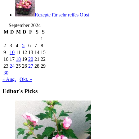
Rezepte für sehr reifes Obst
September 2024
M
D
M
D
F
S
S
1
2
3
4
5
6
7
8
9
10
11
12
13
14
15
16
17
18
19
20
21
22
23
24
25
26
27
28
29
30
« Aug.
Okt. »
Editor's Picks