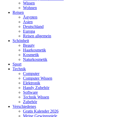
Wissen
Wohnen
Reisen
Ägypten
Asien
Deutschland
Europa
Reisen allgemein
Schönheit
Beauty
Haarkosmetik
Kosmetik
Naturkosmetik
Sport
Technik
Computer
Computer Wissen
Elektronik
Handy Zubehör
Software
Technik Wissen
Zubehör
Verschiedenes
Gratis Kalender 2026
Meine Gewinnspiele