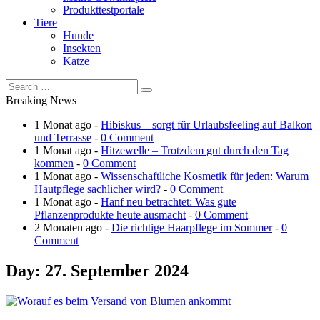
Produkttestportale
Tiere
Hunde
Insekten
Katze
Breaking News
1 Monat ago -
Hibiskus – sorgt für Urlaubsfeeling auf Balkon
und Terrasse
-
0 Comment
1 Monat ago -
Hitzewelle – Trotzdem gut durch den Tag
kommen
-
0 Comment
1 Monat ago -
Wissenschaftliche Kosmetik für jeden: Warum
Hautpflege sachlicher wird?
-
0 Comment
1 Monat ago -
Hanf neu betrachtet: Was gute
Pflanzenprodukte heute ausmacht
-
0 Comment
2 Monaten ago -
Die richtige Haarpflege im Sommer
-
0
Comment
Day:
27. September 2024