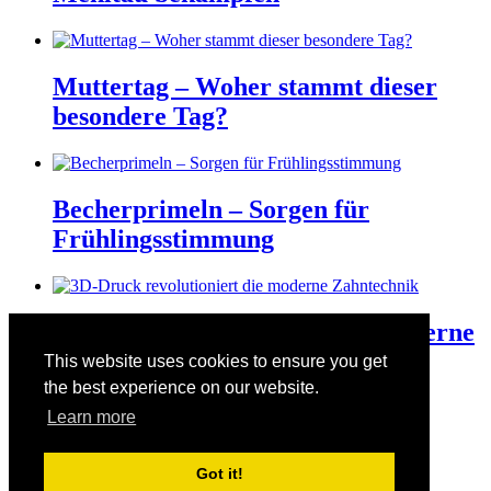
Muttertag – Woher stammt dieser
besondere Tag?
Becherprimeln – Sorgen für
Frühlingsstimmung
3D-Druck revolutioniert die moderne
Zahntechnik
This website uses cookies to ensure you get
the best experience on our website.
Learn more
Der Valentinstag am 14. Februar
Got it!