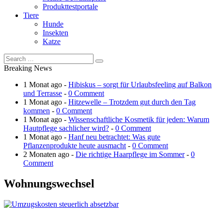
Produkttestportale
Tiere
Hunde
Insekten
Katze
Breaking News
1 Monat ago -
Hibiskus – sorgt für Urlaubsfeeling auf Balkon
und Terrasse
-
0 Comment
1 Monat ago -
Hitzewelle – Trotzdem gut durch den Tag
kommen
-
0 Comment
1 Monat ago -
Wissenschaftliche Kosmetik für jeden: Warum
Hautpflege sachlicher wird?
-
0 Comment
1 Monat ago -
Hanf neu betrachtet: Was gute
Pflanzenprodukte heute ausmacht
-
0 Comment
2 Monaten ago -
Die richtige Haarpflege im Sommer
-
0
Comment
Wohnungswechsel