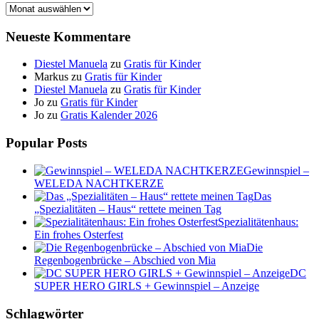
Archiv
Neueste Kommentare
Diestel Manuela
zu
Gratis für Kinder
Markus
zu
Gratis für Kinder
Diestel Manuela
zu
Gratis für Kinder
Jo
zu
Gratis für Kinder
Jo
zu
Gratis Kalender 2026
Popular Posts
Gewinnspiel –
WELEDA NACHTKERZE
Das
„Spezialitäten – Haus“ rettete meinen Tag
Spezialitätenhaus:
Ein frohes Osterfest
Die
Regenbogenbrücke – Abschied von Mia
DC
SUPER HERO GIRLS + Gewinnspiel – Anzeige
Schlagwörter