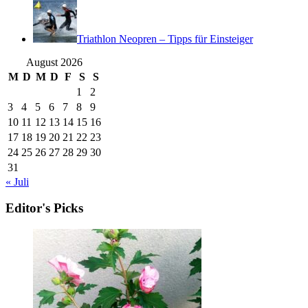
Triathlon Neopren – Tipps für Einsteiger
August 2026
M
D
M
D
F
S
S
1
2
3
4
5
6
7
8
9
10
11
12
13
14
15
16
17
18
19
20
21
22
23
24
25
26
27
28
29
30
31
« Juli
Editor's Picks