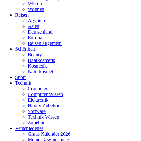
Wissen
Wohnen
Reisen
Ägypten
Asien
Deutschland
Europa
Reisen allgemein
Schönheit
Beauty
Haarkosmetik
Kosmetik
Naturkosmetik
Sport
Technik
Computer
Computer Wissen
Elektronik
Handy Zubehör
Software
Technik Wissen
Zubehör
Verschiedenes
Gratis Kalender 2026
Meine Gewinnspiele