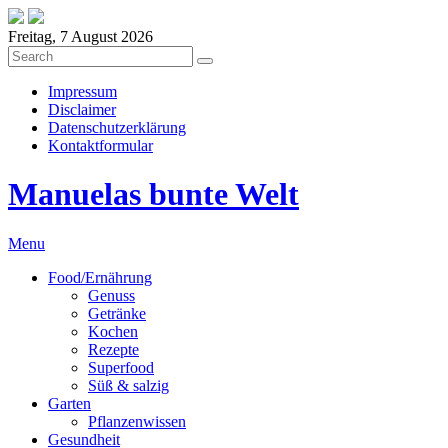
Freitag, 7 August 2026
Impressum
Disclaimer
Datenschutzerklärung
Kontaktformular
Manuelas bunte Welt
Menu
Food/Ernährung
Genuss
Getränke
Kochen
Rezepte
Superfood
Süß & salzig
Garten
Pflanzenwissen
Gesundheit