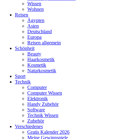
Wissen
Wohnen
Reisen
Ägypten
Asien
Deutschland
Europa
Reisen allgemein
Schönheit
Beauty
Haarkosmetik
Kosmetik
Naturkosmetik
Sport
Technik
Computer
Computer Wissen
Elektronik
Handy Zubehör
Software
Technik Wissen
Zubehör
Verschiedenes
Gratis Kalender 2026
Meine Gewinnspiele