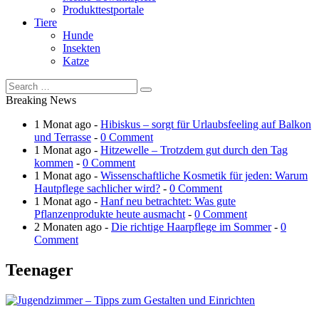
Produkttestportale
Tiere
Hunde
Insekten
Katze
Breaking News
1 Monat ago -
Hibiskus – sorgt für Urlaubsfeeling auf Balkon
und Terrasse
-
0 Comment
1 Monat ago -
Hitzewelle – Trotzdem gut durch den Tag
kommen
-
0 Comment
1 Monat ago -
Wissenschaftliche Kosmetik für jeden: Warum
Hautpflege sachlicher wird?
-
0 Comment
1 Monat ago -
Hanf neu betrachtet: Was gute
Pflanzenprodukte heute ausmacht
-
0 Comment
2 Monaten ago -
Die richtige Haarpflege im Sommer
-
0
Comment
Teenager