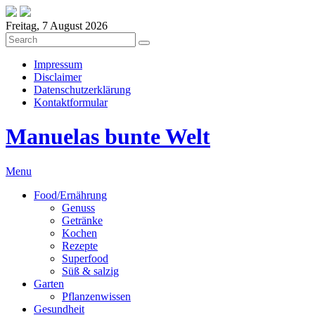
Freitag, 7 August 2026
Impressum
Disclaimer
Datenschutzerklärung
Kontaktformular
Manuelas bunte Welt
Menu
Food/Ernährung
Genuss
Getränke
Kochen
Rezepte
Superfood
Süß & salzig
Garten
Pflanzenwissen
Gesundheit