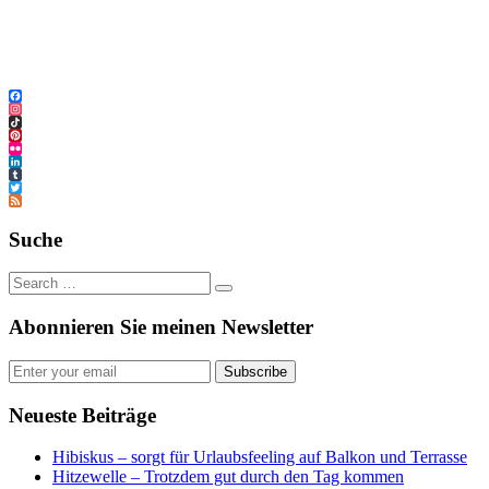
Facebook
Instagram
TikTok
Pinterest
Flickr
LinkedIn
Tumblr
Twitter
Feed
Suche
Abonnieren Sie meinen Newsletter
Subscribe
Neueste Beiträge
Hibiskus – sorgt für Urlaubsfeeling auf Balkon und Terrasse
Hitzewelle – Trotzdem gut durch den Tag kommen