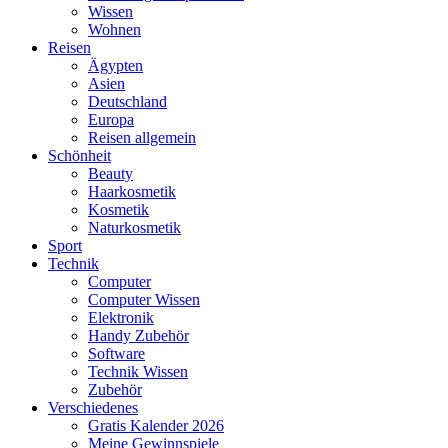
Wissen
Wohnen
Reisen
Ägypten
Asien
Deutschland
Europa
Reisen allgemein
Schönheit
Beauty
Haarkosmetik
Kosmetik
Naturkosmetik
Sport
Technik
Computer
Computer Wissen
Elektronik
Handy Zubehör
Software
Technik Wissen
Zubehör
Verschiedenes
Gratis Kalender 2026
Meine Gewinnspiele