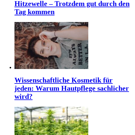
Hitzewelle – Trotzdem gut durch den
Tag kommen
Wissenschaftliche Kosmetik für
jeden: Warum Hautpflege sachlicher
wird?