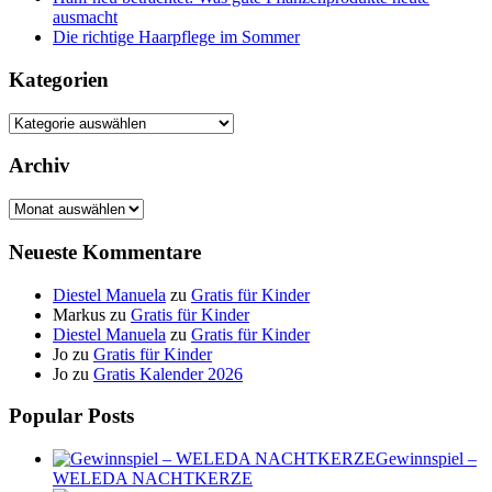
ausmacht
Die richtige Haarpflege im Sommer
Kategorien
Kategorien
Archiv
Archiv
Neueste Kommentare
Diestel Manuela
zu
Gratis für Kinder
Markus
zu
Gratis für Kinder
Diestel Manuela
zu
Gratis für Kinder
Jo
zu
Gratis für Kinder
Jo
zu
Gratis Kalender 2026
Popular Posts
Gewinnspiel –
WELEDA NACHTKERZE