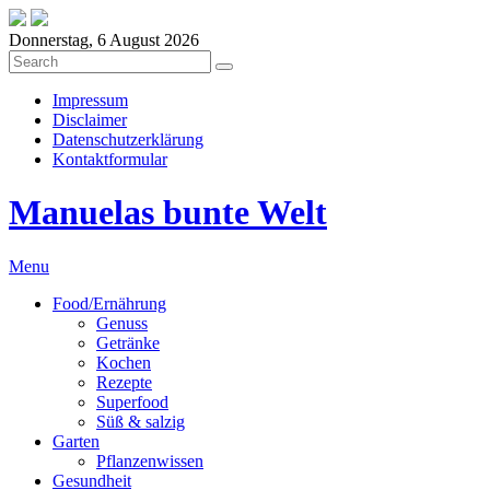
Donnerstag, 6 August 2026
Impressum
Disclaimer
Datenschutzerklärung
Kontaktformular
Manuelas bunte Welt
Menu
Food/Ernährung
Genuss
Getränke
Kochen
Rezepte
Superfood
Süß & salzig
Garten
Pflanzenwissen
Gesundheit