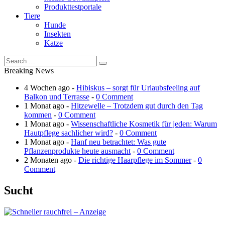
Produkttestportale
Tiere
Hunde
Insekten
Katze
Breaking News
4 Wochen ago -
Hibiskus – sorgt für Urlaubsfeeling auf
Balkon und Terrasse
-
0 Comment
1 Monat ago -
Hitzewelle – Trotzdem gut durch den Tag
kommen
-
0 Comment
1 Monat ago -
Wissenschaftliche Kosmetik für jeden: Warum
Hautpflege sachlicher wird?
-
0 Comment
1 Monat ago -
Hanf neu betrachtet: Was gute
Pflanzenprodukte heute ausmacht
-
0 Comment
2 Monaten ago -
Die richtige Haarpflege im Sommer
-
0
Comment
Sucht