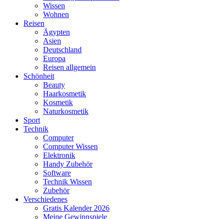
Wissen
Wohnen
Reisen
Ägypten
Asien
Deutschland
Europa
Reisen allgemein
Schönheit
Beauty
Haarkosmetik
Kosmetik
Naturkosmetik
Sport
Technik
Computer
Computer Wissen
Elektronik
Handy Zubehör
Software
Technik Wissen
Zubehör
Verschiedenes
Gratis Kalender 2026
Meine Gewinnspiele