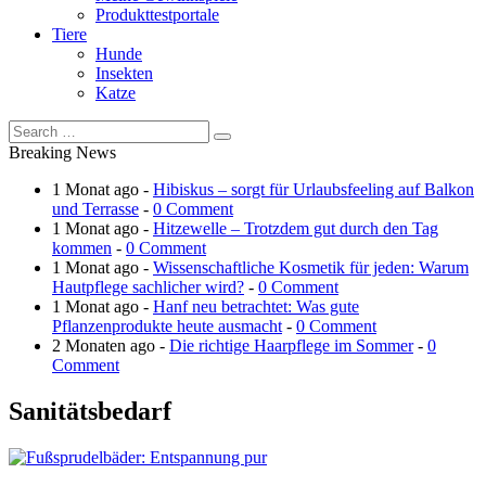
Produkttestportale
Tiere
Hunde
Insekten
Katze
Breaking News
1 Monat ago -
Hibiskus – sorgt für Urlaubsfeeling auf Balkon
und Terrasse
-
0 Comment
1 Monat ago -
Hitzewelle – Trotzdem gut durch den Tag
kommen
-
0 Comment
1 Monat ago -
Wissenschaftliche Kosmetik für jeden: Warum
Hautpflege sachlicher wird?
-
0 Comment
1 Monat ago -
Hanf neu betrachtet: Was gute
Pflanzenprodukte heute ausmacht
-
0 Comment
2 Monaten ago -
Die richtige Haarpflege im Sommer
-
0
Comment
Sanitätsbedarf