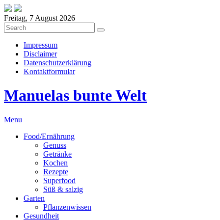
Freitag, 7 August 2026
Impressum
Disclaimer
Datenschutzerklärung
Kontaktformular
Manuelas bunte Welt
Menu
Food/Ernährung
Genuss
Getränke
Kochen
Rezepte
Superfood
Süß & salzig
Garten
Pflanzenwissen
Gesundheit