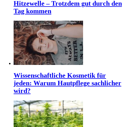
Hitzewelle – Trotzdem gut durch den
Tag kommen
Wissenschaftliche Kosmetik für
jeden: Warum Hautpflege sachlicher
wird?