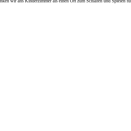
nken wir ans Kinderzimmer als einen Ort zum Schlafen und Spielen für