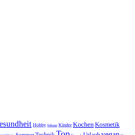
esundheit
Kochen
Kosmetik
Hobby
Kinder
Iphone
Top
vegan
Technik
Urlaub
Sommer