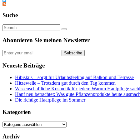
Tumblr
Twitter
Feed
Suche
Abonnieren Sie meinen Newsletter
Subscribe
Neueste Beiträge
Hibiskus – sorgt für Urlaubsfeeling auf Balkon und Terrasse
Hitzewelle – Trotzdem gut durch den Tag kommen
Wissenschaftliche Kosmetik für jeden: Warum Hautpflege sachl
Hanf neu betrachtet: Was gute Pflanzenprodukte heute ausmach
Die richtige Haarpflege im Sommer
Kategorien
Kategorien
Archiv