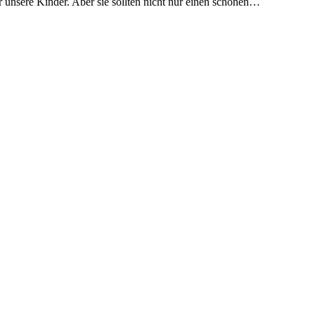
 unsere Kinder. Aber sie sollten nicht nur einen schönen…