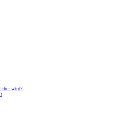
icher wird?
t