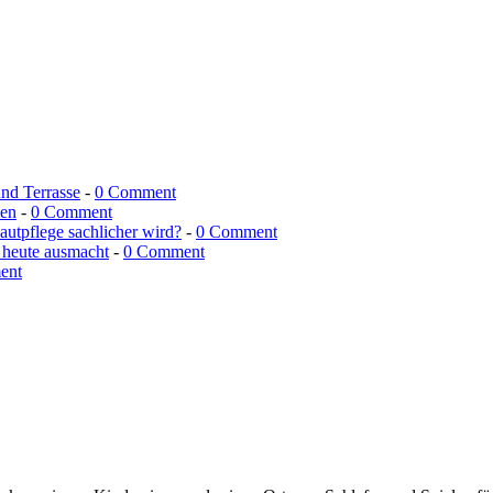
und Terrasse
-
0 Comment
men
-
0 Comment
utpflege sachlicher wird?
-
0 Comment
 heute ausmacht
-
0 Comment
ent