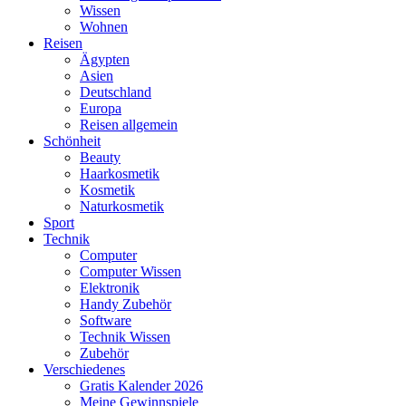
Wissen
Wohnen
Reisen
Ägypten
Asien
Deutschland
Europa
Reisen allgemein
Schönheit
Beauty
Haarkosmetik
Kosmetik
Naturkosmetik
Sport
Technik
Computer
Computer Wissen
Elektronik
Handy Zubehör
Software
Technik Wissen
Zubehör
Verschiedenes
Gratis Kalender 2026
Meine Gewinnspiele