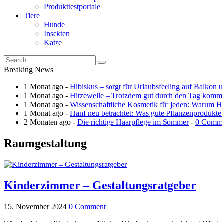
Produkttestportale
Tiere
Hunde
Insekten
Katze
Breaking News
1 Monat ago -
Hibiskus – sorgt für Urlaubsfeeling auf Balkon 
1 Monat ago -
Hitzewelle – Trotzdem gut durch den Tag kom
1 Monat ago -
Wissenschaftliche Kosmetik für jeden: Warum Ha
1 Monat ago -
Hanf neu betrachtet: Was gute Pflanzenprodukte
2 Monaten ago -
Die richtige Haarpflege im Sommer
-
0 Comm
Raumgestaltung
Kinderzimmer – Gestaltungsratgeber
15. November 2024
0 Comment