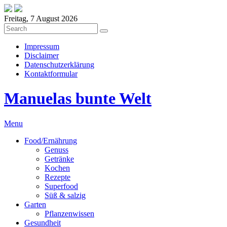
Freitag, 7 August 2026
Impressum
Disclaimer
Datenschutzerklärung
Kontaktformular
Manuelas bunte Welt
Menu
Food/Ernährung
Genuss
Getränke
Kochen
Rezepte
Superfood
Süß & salzig
Garten
Pflanzenwissen
Gesundheit