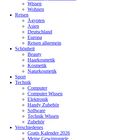
Wissen
Wohnen
Reisen
Ägypten
Asien
Deutschland
Europa
Reisen allgemein
Schönheit
Beauty
Haarkosmetik
Kosmetik
Naturkosmetik
Sport
Technik
Computer
Computer Wissen
Elektronik
Handy Zubehör
Software
Technik Wissen
Zubehör
Verschiedenes
Gratis Kalender 2026
Meine Gewinnspiele