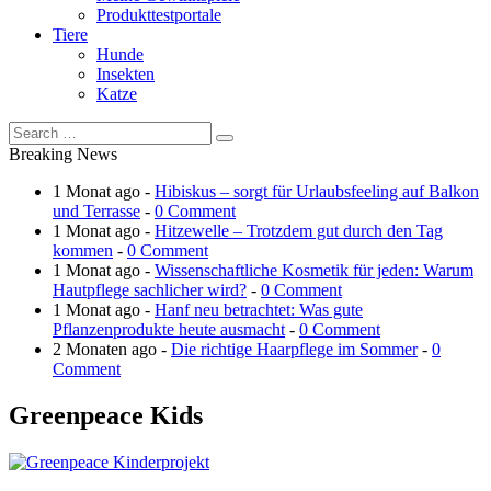
Produkttestportale
Tiere
Hunde
Insekten
Katze
Breaking News
1 Monat ago -
Hibiskus – sorgt für Urlaubsfeeling auf Balkon
und Terrasse
-
0 Comment
1 Monat ago -
Hitzewelle – Trotzdem gut durch den Tag
kommen
-
0 Comment
1 Monat ago -
Wissenschaftliche Kosmetik für jeden: Warum
Hautpflege sachlicher wird?
-
0 Comment
1 Monat ago -
Hanf neu betrachtet: Was gute
Pflanzenprodukte heute ausmacht
-
0 Comment
2 Monaten ago -
Die richtige Haarpflege im Sommer
-
0
Comment
Greenpeace Kids