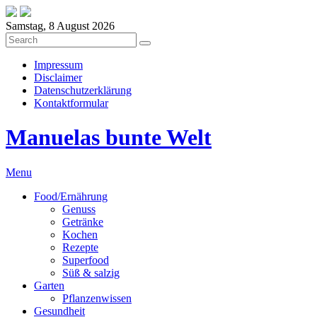
Samstag, 8 August 2026
Impressum
Disclaimer
Datenschutzerklärung
Kontaktformular
Manuelas bunte Welt
Menu
Food/Ernährung
Genuss
Getränke
Kochen
Rezepte
Superfood
Süß & salzig
Garten
Pflanzenwissen
Gesundheit