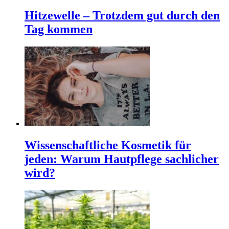
Hitzewelle – Trotzdem gut durch den
Tag kommen
Wissenschaftliche Kosmetik für
jeden: Warum Hautpflege sachlicher
wird?