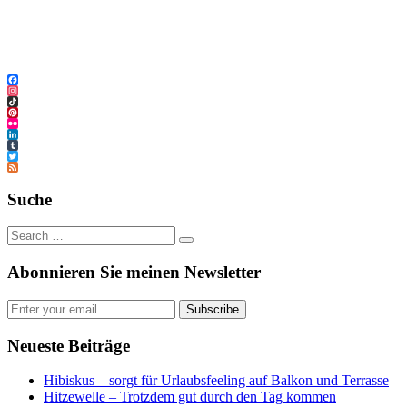
Facebook
Instagram
TikTok
Pinterest
Flickr
LinkedIn
Tumblr
Twitter
Feed
Suche
Abonnieren Sie meinen Newsletter
Subscribe
Neueste Beiträge
Hibiskus – sorgt für Urlaubsfeeling auf Balkon und Terrasse
Hitzewelle – Trotzdem gut durch den Tag kommen