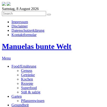
Samstag, 8 August 2026
Impressum
Disclaimer
Datenschutzerklärung
Kontaktformular
Manuelas bunte Welt
Menu
Food/Ernährung
Genuss
Getränke
Kochen
Rezepte
Superfood
Süß & salzig
Garten
Pflanzenwissen
Gesundheit