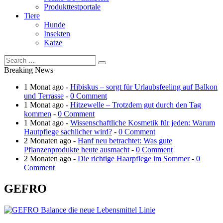
Produkttestportale
Tiere
Hunde
Insekten
Katze
Breaking News
1 Monat ago -
Hibiskus – sorgt für Urlaubsfeeling auf Balkon
und Terrasse
-
0 Comment
1 Monat ago -
Hitzewelle – Trotzdem gut durch den Tag
kommen
-
0 Comment
1 Monat ago -
Wissenschaftliche Kosmetik für jeden: Warum
Hautpflege sachlicher wird?
-
0 Comment
2 Monaten ago -
Hanf neu betrachtet: Was gute
Pflanzenprodukte heute ausmacht
-
0 Comment
2 Monaten ago -
Die richtige Haarpflege im Sommer
-
0
Comment
GEFRO