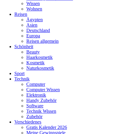
Wissen
Wohnen
Reisen
Ägypten
Asien
Deutschland
Europa
Reisen allgemein
Schönheit
Beauty
Haarkosmetik
Kosmetik
Naturkosmetik
Sport
Technik
Computer
Computer Wissen
Elektronik
Handy Zubehör
Software
Technik Wissen
Zubehör
Verschiedenes
Gratis Kalender 2026
Meine Gewinnspiele