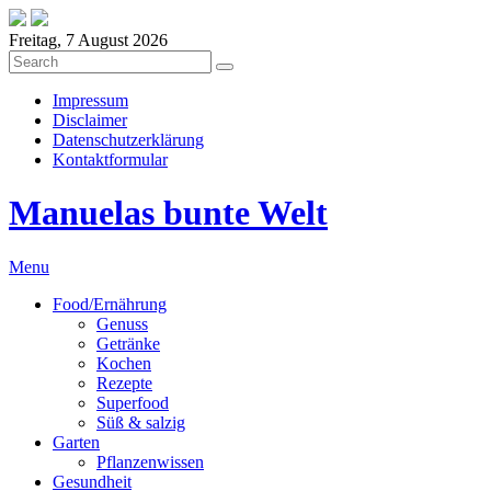
Freitag, 7 August 2026
Impressum
Disclaimer
Datenschutzerklärung
Kontaktformular
Manuelas bunte Welt
Menu
Food/Ernährung
Genuss
Getränke
Kochen
Rezepte
Superfood
Süß & salzig
Garten
Pflanzenwissen
Gesundheit