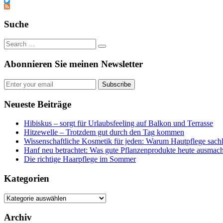
Tumblr
Twitter
Feed
Suche
Abonnieren Sie meinen Newsletter
Subscribe
Neueste Beiträge
Hibiskus – sorgt für Urlaubsfeeling auf Balkon und Terrasse
Hitzewelle – Trotzdem gut durch den Tag kommen
Wissenschaftliche Kosmetik für jeden: Warum Hautpflege sachl
Hanf neu betrachtet: Was gute Pflanzenprodukte heute ausmach
Die richtige Haarpflege im Sommer
Kategorien
Kategorien
Archiv