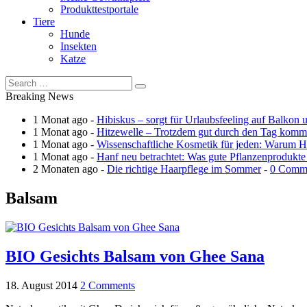
Produkttestportale
Tiere
Hunde
Insekten
Katze
Breaking News
1 Monat ago -
Hibiskus – sorgt für Urlaubsfeeling auf Balkon 
1 Monat ago -
Hitzewelle – Trotzdem gut durch den Tag kom
1 Monat ago -
Wissenschaftliche Kosmetik für jeden: Warum Ha
1 Monat ago -
Hanf neu betrachtet: Was gute Pflanzenprodukte
2 Monaten ago -
Die richtige Haarpflege im Sommer
-
0 Comm
Balsam
BIO Gesichts Balsam von Ghee Sana
18. August 2014
2 Comments