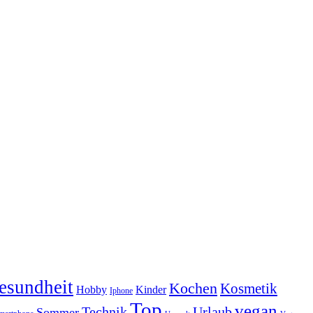
esundheit
Kochen
Kosmetik
Hobby
Kinder
Iphone
Top
vegan
Technik
Urlaub
Sommer