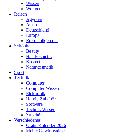
Wissen
Wohnen
Reisen
Ägypten
Asien
Deutschland
Europa
Reisen allgemein
Schönheit
Beauty
Haarkosmetik
Kosmetik
Naturkosmetik
Sport
Technik
Computer
Computer Wissen
Elektronik
Handy Zubehör
Software
Technik Wissen
Zubehör
Verschiedenes
Gratis Kalender 2026
Meine Gewinnspiele