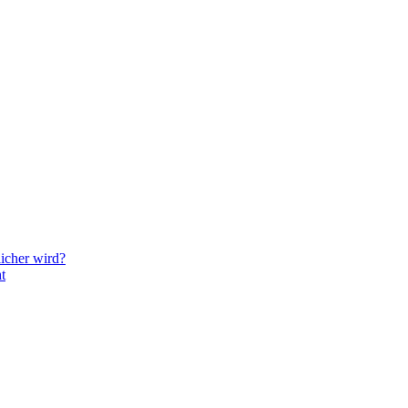
icher wird?
t