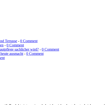
und Terrasse
-
0 Comment
men
-
0 Comment
utpflege sachlicher wird?
-
0 Comment
 heute ausmacht
-
0 Comment
ent