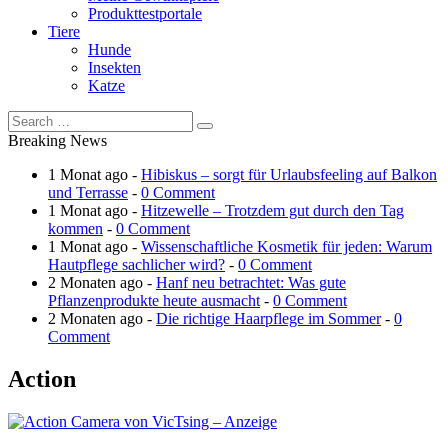
Produkttestportale
Tiere
Hunde
Insekten
Katze
Breaking News
1 Monat ago -
Hibiskus – sorgt für Urlaubsfeeling auf Balkon
und Terrasse
-
0 Comment
1 Monat ago -
Hitzewelle – Trotzdem gut durch den Tag
kommen
-
0 Comment
1 Monat ago -
Wissenschaftliche Kosmetik für jeden: Warum
Hautpflege sachlicher wird?
-
0 Comment
2 Monaten ago -
Hanf neu betrachtet: Was gute
Pflanzenprodukte heute ausmacht
-
0 Comment
2 Monaten ago -
Die richtige Haarpflege im Sommer
-
0
Comment
Action