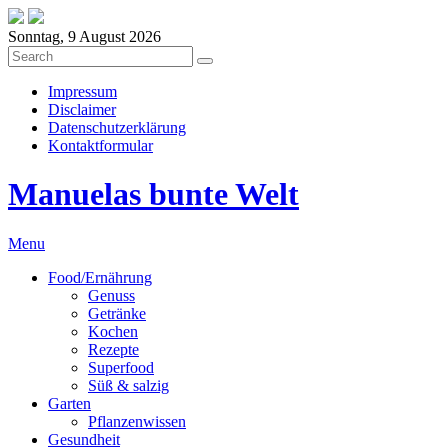
Sonntag, 9 August 2026
Impressum
Disclaimer
Datenschutzerklärung
Kontaktformular
Manuelas bunte Welt
Menu
Food/Ernährung
Genuss
Getränke
Kochen
Rezepte
Superfood
Süß & salzig
Garten
Pflanzenwissen
Gesundheit