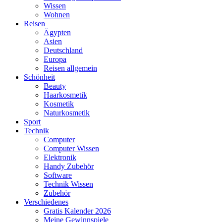
Wissen
Wohnen
Reisen
Ägypten
Asien
Deutschland
Europa
Reisen allgemein
Schönheit
Beauty
Haarkosmetik
Kosmetik
Naturkosmetik
Sport
Technik
Computer
Computer Wissen
Elektronik
Handy Zubehör
Software
Technik Wissen
Zubehör
Verschiedenes
Gratis Kalender 2026
Meine Gewinnspiele