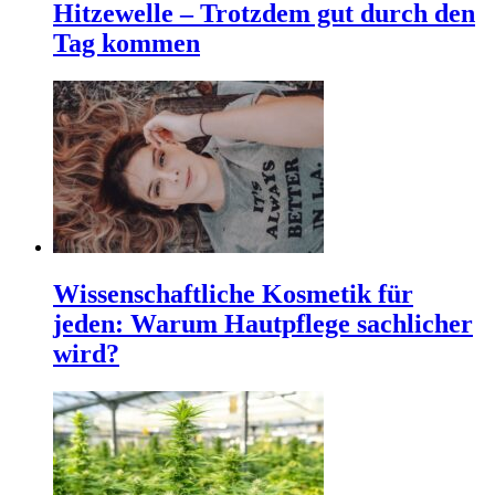
Hitzewelle – Trotzdem gut durch den
Tag kommen
Wissenschaftliche Kosmetik für
jeden: Warum Hautpflege sachlicher
wird?